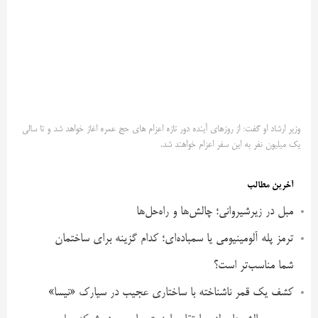
وزیر ارشاد او گفت: از روزهای آینده دور تازه اعزام های حج عمره اغاز خواهد شد و تا سالی
یک میلیون نفر به این سفر اعزام خواهند شد.
آخرین مطالب
مبل در زیرشیروانی؛ چالش‌ها و راه‌حل‌ها
ترمز پله آلومینیومی یا سمباده‌ای؛ کدام گزینه برای ساختمان
شما مناسب‌تر است؟
کشف یک قمر ناشناخته با ساختاری عجیب در سیارک «نیسا»