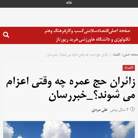
خانه
صفحه اصلی
اقتصاد
سلامتی
کسب وکار
فرهنگ وهنر
تکنولوژی و دانشگاه ها
ورزشی
خرید رپورتاژ
صفحه اصلی
اقتصاد
زائران حج عمره چه وقتی اعزام می شوند؟_خبررسان
اقتصاد
زائران حج عمره چه وقتی اعزام
می شوند؟_خبررسان
2 سال پیش
علی مردی