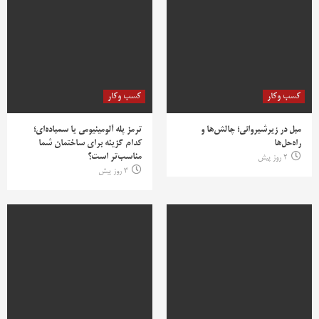
کسب وکار
کسب وکار
مبل در زیرشیروانی؛ چالش‌ها و
ترمز پله آلومینیومی یا سمباده‌ای؛
راه‌حل‌ها
کدام گزینه برای ساختمان شما
مناسب‌تر است؟
2 روز پیش
3 روز پیش