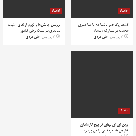
اقتصاد
اقتصاد
کشف یک قمر ناشناخته با ساختاری
بررسی چالش‌ها و لزوم ارتقای امنیت
عجیب در سیارک «نیسا»
سایبری در شبکه ریلی کشور
3 روز پیش
علی مردی
3 روز پیش
علی مردی
اقتصاد
اوپن ای آی بهای ترجیح کارمندان
خارجی به آمریکایی را می پردازد