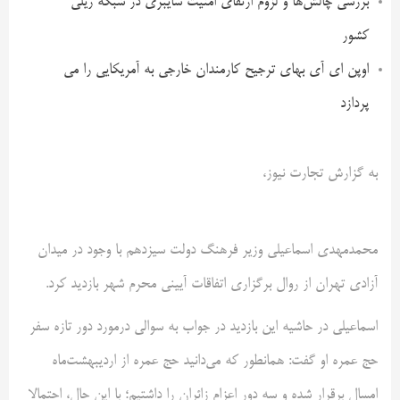
بررسی چالش‌ها و لزوم ارتقای امنیت سایبری در شبکه ریلی
کشور
اوپن ای آی بهای ترجیح کارمندان خارجی به آمریکایی را می
پردازد
به گزارش تجارت نیوز،
محمدمهدی اسماعیلی وزیر فرهنگ دولت سیزدهم با وجود در میدان
آزادی تهران از روال برگزاری اتفاقات آیینی محرم شهر بازدید کرد.
اسماعیلی در حاشیه این بازدید در جواب به سوالی درمورد دور تازه سفر
حج عمره او گفت: همانطور که می‌دانید حج عمره از اردیبهشت‌ماه
امسال برقرار شده و سه دور اعزام زائران را داشتیم؛ با این حال، احتمالا