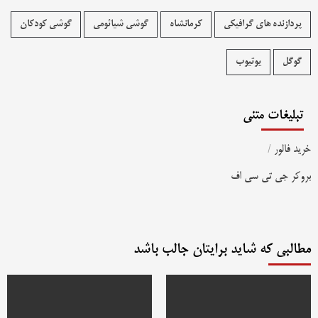
پردازنده های گرافیکی
کرمانشاه
گوشی شیائومی
گوشی کودکان
گوگل
یوتیوب
تبلیغات متنی
خرید فالور
/
بروکر جی تی سی اف
مطالبی که شاید برایتان جالب باشد