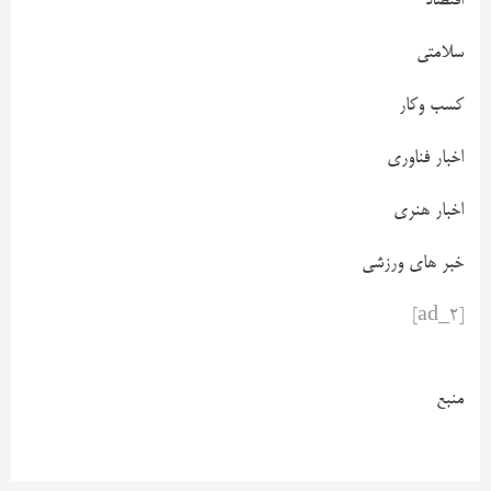
اقتصاد
سلامتی
کسب وکار
اخبار فناوری
اخبار هنری
خبر های ورزشی
[ad_2]
منبع