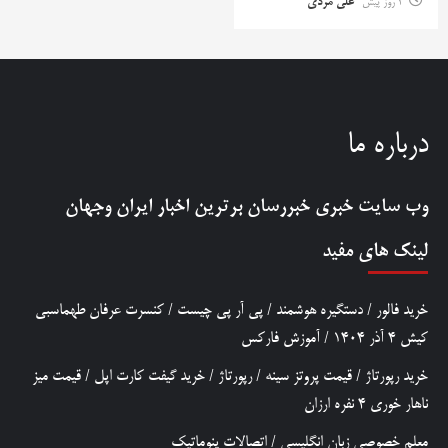
4 روز پیش
علی مردی
درباره ما
وب سایت خبری
خبررسان
برترین اخبار ایران وجهان
لینک های مفید
خرید فالور
/
دستگیره هوشمند
/
پی آر پی چیست
/
کنسرت عرفان طهماسبی
کیش 4 آذر 1404
/
آموزش فارکس
خرید رپورتاژ
/
قیمت پروتز سینه
/
رپورتاژ
/
خرید گیفت کارت اپل
/
قیمت میز
ناهار خوری 4 نفره ارزان
معلم خصوصی زبان انگلیسی
/
اتصالات پنوماتیک