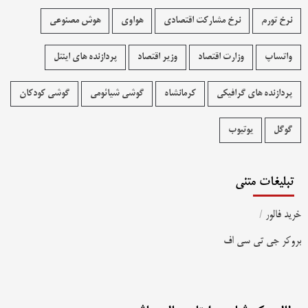
نرخ تورم
نرخ مشارکت اقتصادی
هواوی
هوش مصنوعی
واتساپ
وزارت اقتصاد
وزیر اقتصاد
پردازنده های اینتل
پردازنده های گرافیکی
کرمانشاه
گوشی شیائومی
گوشی کودکان
گوگل
یوتیوب
تبلیغات متنی
خرید فالور
/
بروکر جی تی سی اف