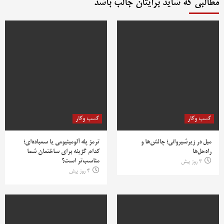
مطالبی که شاید برایتان جالب باشد
کسب وکار
کسب وکار
مبل در زیرشیروانی؛ چالش‌ها و
ترمز پله آلومینیومی یا سمباده‌ای؛
راه‌حل‌ها
کدام گزینه برای ساختمان شما
مناسب‌تر است؟
3 روز پیش
4 روز پیش