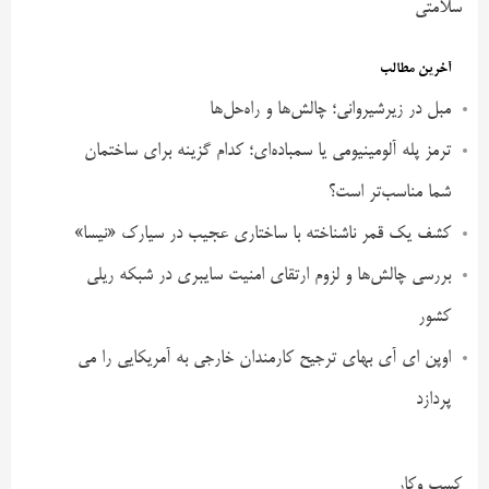
سلامتی
آخرین مطالب
مبل در زیرشیروانی؛ چالش‌ها و راه‌حل‌ها
ترمز پله آلومینیومی یا سمباده‌ای؛ کدام گزینه برای ساختمان
شما مناسب‌تر است؟
کشف یک قمر ناشناخته با ساختاری عجیب در سیارک «نیسا»
بررسی چالش‌ها و لزوم ارتقای امنیت سایبری در شبکه ریلی
کشور
اوپن ای آی بهای ترجیح کارمندان خارجی به آمریکایی را می
پردازد
کسب وکار