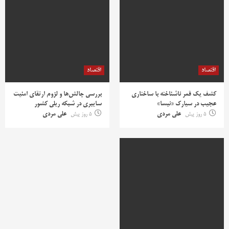
اقتصاد
اقتصاد
کشف یک قمر ناشناخته با ساختاری
بررسی چالش‌ها و لزوم ارتقای امنیت
عجیب در سیارک «نیسا»
سایبری در شبکه ریلی کشور
5 روز پیش
علی مردی
5 روز پیش
علی مردی