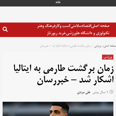
خانه
صفحه اصلی
اقتصاد
سلامتی
کسب وکار
فرهنگ وهنر
تکنولوژی و دانشگاه ها
ورزشی
خرید رپورتاژ
صفحه اصلی
ورزشی
زمان برگشت طارمی به ایتالیا اشکار شد – خبررسان
ورزشی
زمان برگشت طارمی به ایتالیا
اشکار شد – خبررسان
1 سال پیش
علی مردی