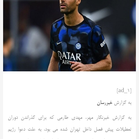
[ad_1]
به گزارش
خبررسان
به گزارش خبرنگار مهر، مهدی طارمی که برای گذراندن دوران
تعطیلات پیش فصل داخل تهران شده می بود، به علت دعوا رژیم