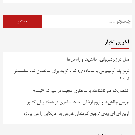
آخرین اخبار
مبل در زیرشیروانی؛ چالش‌ها و راه‌حل‌ها
ترمز پله آلومینیومی یا سمباده‌ای؛ کدام گزینه برای ساختمان شما مناسب‌تر
است؟
کشف یک قمر ناشناخته با ساختاری عجیب در سیارک «نیسا»
بررسی چالش‌ها و لزوم ارتقای امنیت سایبری در شبکه ریلی کشور
اوپن ای آی بهای ترجیح کارمندان خارجی به آمریکایی را می پردازد