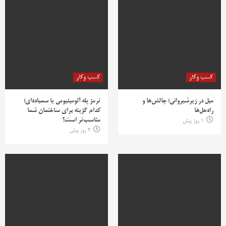
کسب وکار
کسب وکار
مبل در زیرشیروانی؛ چالش‌ها و
ترمز پله آلومینیومی یا سمباده‌ای؛
راه‌حل‌ها
کدام گزینه برای ساختمان شما
مناسب‌تر است؟
1 روز پیش
2 روز پیش