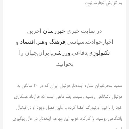
به گزارش تجارت نیوز،
در سایت خبری
خبررسان
آخرین
اخبارحوادث,سیاسی,
فرهنگ وهنر
,
اقتصاد
و
تکنولوژی
,دفاعی,
ورزشی
,ایران,جهان را
بخوانید.
سعید سحرخیزان ستاره آینده‌دار فوتبال ایران که در ۲۰ سالگی به
فوتبال باشگاهی روسیه رسیده، چند ماهی است که قرارداد همکاری
خود را با تیم اورنبورگ امضا کرده و اولین فصل وجود او در فوتبال
باشگاهی روسیه، با کارکرد خوب این مهاجم آینده‌دار در حال پیگیری