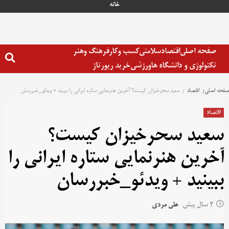
خانه
صفحه اصلی
اقتصاد
سلامتی
کسب وکار
فرهنگ وهنر
تکنولوژی و دانشگاه ها
ورزشی
خرید رپورتاژ
صفحه اصلی
اقتصاد
سعید سحرخیزان کیست؟ آخرین هنرنمایی ستاره ایرانی را ببینید + ویدئو_خبررسان
اقتصاد
سعید سحرخیزان کیست؟
آخرین هنرنمایی ستاره ایرانی را
ببینید + ویدئو_خبررسان
2 سال پیش
علی مردی