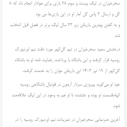
سحرخیزان در لیگ بیست و سوم ۲۸ بازی برای هوادار انجام داد که ۸
گل و ارسال ۳ پاس گل آمار او در این بازی‌ها می بود
و به گفتن بهترین بازیکن زیر 23 سال لیگ برتر در فصل قبل انتخاب
شد.
درخشش سعید سحرخیزان در تیم گل‌گهر مورد دقت تیم اورنبورگ
روسیه قرار گرفت و این باشگاه با پرداخت رضایت نامه او به باشگاه
گل‌گهر از ۱۹ تیر ۱۴۰۳ این بازیکن جوان را به خدمت گرفت.
خود او می‌گوید پیروزی سردار آزمون در فوتبال باشگاهی روسیه
الهام‌قسمت او بوده و علتشده تا او هم به وجود در این لیگ علاقه‌مند
شود.
آخرین هنرنمایی سحرخیزان در تمرینات تیم اورنبورگ روسیه را در