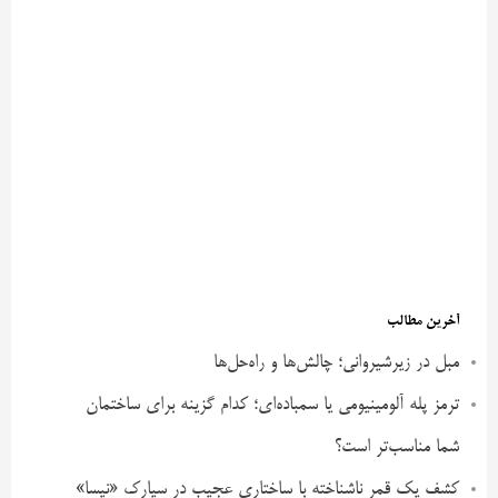
آخرین مطالب
مبل در زیرشیروانی؛ چالش‌ها و راه‌حل‌ها
ترمز پله آلومینیومی یا سمباده‌ای؛ کدام گزینه برای ساختمان
شما مناسب‌تر است؟
کشف یک قمر ناشناخته با ساختاری عجیب در سیارک «نیسا»