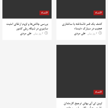
اقتصاد
اقتصاد
کشف یک قمر ناشناخته با ساختاری
بررسی چالش‌ها و لزوم ارتقای امنیت
عجیب در سیارک «نیسا»
سایبری در شبکه ریلی کشور
2 روز پیش
علی مردی
2 روز پیش
علی مردی
اقتصاد
اوپن ای آی بهای ترجیح کارمندان