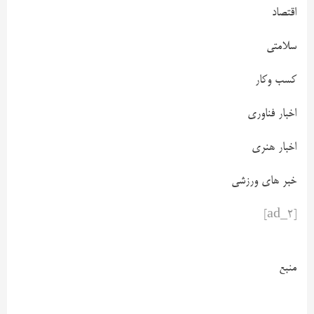
اقتصاد
سلامتی
کسب وکار
اخبار فناوری
اخبار هنری
خبر های ورزشی
[ad_2]
منبع