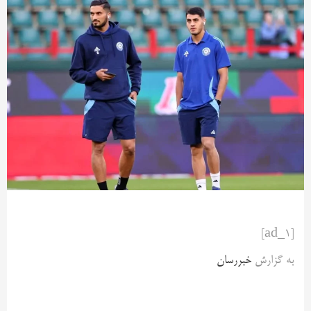
[ad_1]
به گزارش
خبررسان