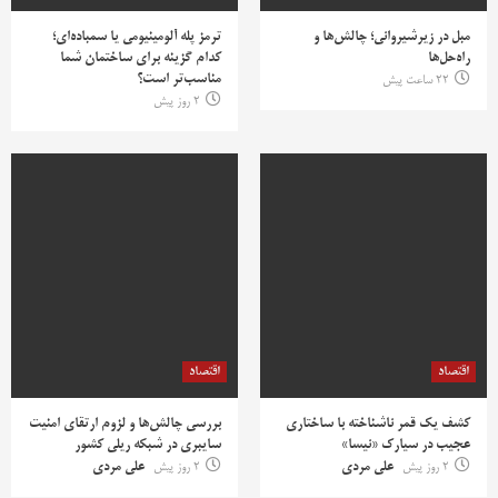
مبل در زیرشیروانی؛ چالش‌ها و
ترمز پله آلومینیومی یا سمباده‌ای؛
راه‌حل‌ها
کدام گزینه برای ساختمان شما
مناسب‌تر است؟
22 ساعت پیش
2 روز پیش
اقتصاد
اقتصاد
کشف یک قمر ناشناخته با ساختاری
بررسی چالش‌ها و لزوم ارتقای امنیت
عجیب در سیارک «نیسا»
سایبری در شبکه ریلی کشور
2 روز پیش
علی مردی
2 روز پیش
علی مردی