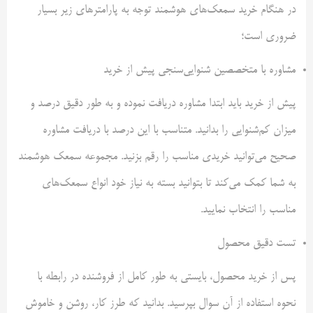
در هنگام خرید سمعک‌های هوشمند توجه به پارامترهای زیر بسیار
ضروری است؛
مشاوره با متخصصین شنوایی‌سنجی پیش از خرید
پیش از خرید باید ابتدا مشاوره دریافت نموده و به طور دقیق درصد و
میزان کم‌شنوایی را بدانید. متناسب با این درصد با دریافت مشاوره
صحیح می‌توانید خریدی مناسب را رقم بزنید. مجموعه سمعک هوشمند
به شما کمک می‌کند تا بتوانید بسته به نیاز خود انواع سمعک‌های
مناسب را انتخاب نمایید.
تست دقیق محصول
پس از خرید محصول، بایستی به طور کامل از فروشنده در رابطه با
نحوه استفاده از آن سوال بپرسید. بدانید که طرز کار، روشن و خاموش