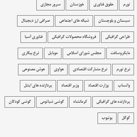
تورم
حقوق فناوری
خوزستان
سرور مجازی
سیستان و بلوچستان
شبکه های اجتماعی
صرافی ارز دیجیتال
طراحی گرافیکی
فروشگاه محصولات گرافيکی
فناوری آسیا
مایکروسافت
مجلس شورای اسلامی
موبایل
نرخ بیکاری
نرخ تورم
نرخ مشارکت اقتصادی
هواوی
هوش مصنوعی
واتساپ
وزارت اقتصاد
وزیر اقتصاد
پردازنده های اینتل
پردازنده های گرافیکی
کرمانشاه
گوشی شیائومی
گوشی کودکان
گوگل
یوتیوب