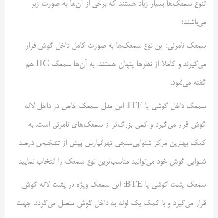
تنوع سمعک‌ها بسیار زیاد هستند که برخی از آن‌ها به صورت زیر
می‌باشند؛
سمعک نامرئی: این نوع سمعک‌ها به صورت کامل داخل گوش قرار
می‌گیرند و کاملا از نظر‌ها پنهان هستند. به آن‌ها سمعک IIC هم
گفته می‌شود.
سمعک داخل گوشی یا ITE: این مدل سمعک خاص در داخل لاله
گوش قرار می‌گیرد و کمی بزرگ‌تر از سمعک‌های نامرئی است. به
کمک بهترین مرکز شنوایی‌سنجی تهرانپارس پیش از تشخیص درصد
شنوایی گوش خود می‌توانید مناسب‌ترین نوع سمعک را انتخاب نمایید.
سمعک پشت گوشی یا BTE: این سمعک ویژه در پشت لاله گوش
قرار می‌گیرد و با کمک یک لوله به داخل گوش متصل می‌گردد. جهت