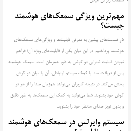
سمعک زیرکن اتیکن
مهم‌ترین ویژگی سمعک‌های هوشمند
چیست؟
در
قسمت‌های پیشین به معرفی قابلیت‌ها و ویژگی‌های سمعک‌های
هوشمند پرداختیم. در این میان یکی از قابلیت‌های ویژه آن؛ فراهم
نمودن قابلیت شنوایی دو گوشی به طور همزمان است. سمعک هوشمند
پس از دریافت صدا با کمک سیستم ارتباطی، آن را میان دو گوش
پخش می‌کند. در نتیجه کاربران می‌توانند همزمان صدا را از هر دو
گوش خود بشنوند. شما می‌توانید به کمک این سمعک‌ها به طور دقیق
و بدون نویز صدای مدنظر خود را بشنوید.
سیستم وایرلس در سمعک‌های هوشمند