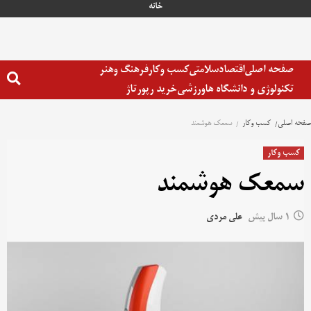
رش
خانه
ه
حتوا
صفحه اصلی
اقتصاد
سلامتی
کسب وکار
فرهنگ وهنر
تکنولوژی و دانشگاه ها
ورزشی
خرید رپورتاژ
صفحه اصلی
کسب وکار
سمعک هوشمند
کسب وکار
سمعک هوشمند
1 سال پیش
علی مردی