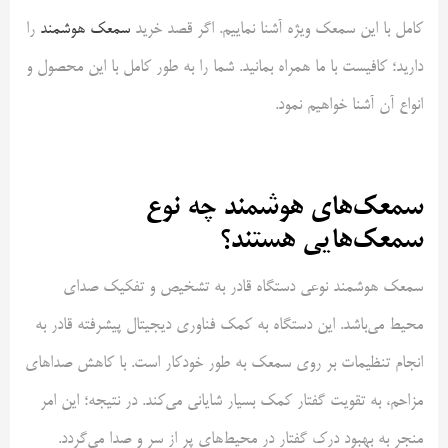
کامل با این سمعک ویژه آشنا نماییم‌. اگر قصد خرید
سمعک هوشمند
را
دارید؛ کافیست با ما همراه بمانید. شما را به طور کامل با این محصول و
انواع آن آشنا خواهیم نمود.
سمعک‌های هوشمند چه نوع
سمعک‌هایی هستند؟
سمعک هوشمند نوعی دستگاه قادر به تشخیص و تفکیک صدای
محیط می‌باشد. این دستگاه به کمک فناوری دیجیتال پیشرفته قادر به
انجام تنظیمات بر روی سمعک به طور خودکار است. با کاهش صداهای
مزاحم، به تقویت گفتار کمک بسیار شایانی می‌کند. در نتیجه؛ این امر
منجر به بهبود درک گفتار در محیط‌های پر از سر و صدا می‌گردد.