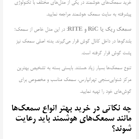
خرید سمعک‌های هوشمند در یکی از مدل‌های مختلف با تکنولوژی
پیشرفته به سایت سمعک هوشمند مراجعه نمایید.
سمعک ریک یا RiC و RITE:
در این مدل خاص از سمعک؛
بلندگوها در داخل کانال گوش قرار می‌گیرند. بدنه اصلی سمعک نیز
پشت گوش قرار گرفته است.
تنوع سمعک‌ها بسیار زیاد هستند. بایستی بسته به تشخیص بهترین
مرکز شنوایی‌سنجی تهرانپارس، سمعک مناسب و مخصوص برای
گوش‌های خود را تهیه نمایید.
چه نکاتی در خرید بهتر انواع سمعک‌ها
مانند سمعک‌های هوشمند باید رعایت
شوند؟