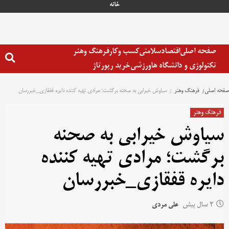
خانه
صفحه اصلی
اقتصاد
سلامتی
کسب وکار
فرهنگ وهنر
تکنولوژی و دانشگاه ها
ورزشی
خرید رپورتاژ
صفحه اصلی
فرهنگ وهنر
سیاوش خیرابی به صحنه برگشت؛ مرادی تهیه کننده دایره قفقازی_خبررسان
فرهنگ وهنر
سیاوش خیرابی به صحنه
برگشت؛ مرادی تهیه کننده
دایره قفقازی_خبررسان
2 سال پیش
علی مردی