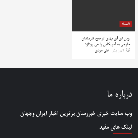
اقتصاد
اوپن ای آی بهای ترجیح کارمندان
خارجی به آمریکایی را می پردازد
4 روز پیش
علی مردی
درباره ما
وب سایت خبری
خبررسان
برترین اخبار ایران وجهان
لینک های مفید