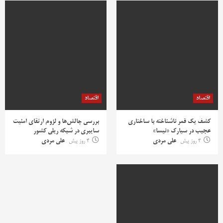
اقتصاد
اقتصاد
کشف یک قمر ناشناخته با ساختاری
بررسی چالش‌ها و لزوم ارتقای امنیت
عجیب در سیارک «نیسا»
سایبری در شبکه ریلی کشور
4 روز پیش
علی مردی
4 روز پیش
علی مردی