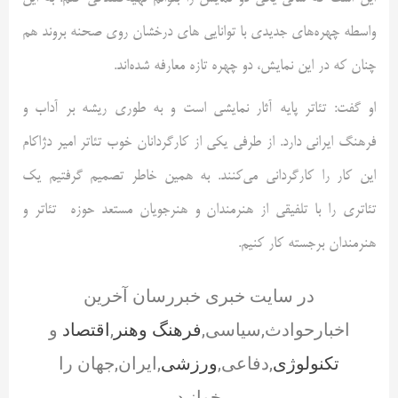
واسطه چهره‌های جدیدی با توانایی های درخشان روی صحنه بروند هم
چنان که در این نمایش، دو چهره تازه معارفه شده‌‌اند.
او گفت: تئاتر پایه آثار نمایشی است و به طوری ریشه بر آداب و
فرهنگ ایرانی دارد. از طرفی یکی از کارگردانان خوب تئاتر امیر دژاکام
این کار را کارگردانی می‌کنند. به همین خاطر تصمیم گرفتیم یک
تئاتری را با تلفیقی از هنرمندان و هنرجویان مستعد حوزه تئاتر و
هنرمندان برجسته کار کنیم.
در سایت خبری خبررسان آخرین
اخبارحوادث,سیاسی,
فرهنگ وهنر
,
اقتصاد
و
تکنولوژی
,دفاعی,
ورزشی
,ایران,جهان را
بخوانید.