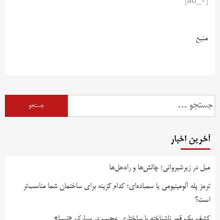
[ad_2]
منبع
آخرین اخبار
مبل در زیرشیروانی؛ چالش‌ها و راه‌حل‌ها
ترمز پله آلومینیومی یا سمباده‌ای؛ کدام گزینه برای ساختمان شما مناسب‌تر
است؟
کشف یک قمر ناشناخته با ساختاری عجیب در سیارک «نیسا»