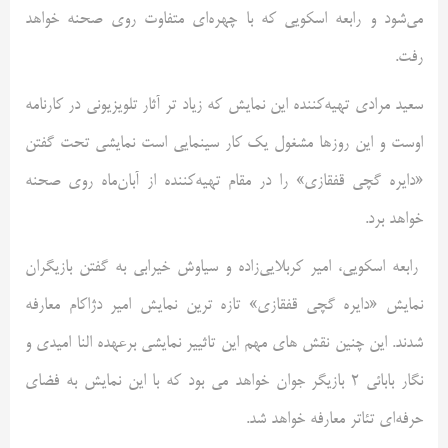
می‌شود و رابعه اسکویی که با چهره‌ای متفاوت روی صحنه خواهد
رفت.
سعید مرادی تهیه‌کننده این نمایش که زیاد تر آثار تلویزیونی در کارنامه
اوست و این روزها مشغول یک کار سینمایی است نمایشی تحت گفتن
«دایره گچی قفقازی» را در مقام تهیه‌کننده ا‌ز آبان‌ماه روی صحنه
خواهد برد.
رابعه اسکویی، امیر کربلایی‌زاده و سیاوش خیرابی به گفتن بازیگران
نمایش «دایره گچی قفقازی» تازه ترین نمایش امیر دژاکام معارفه
شدند. این چنین نقش های مهم این تاثییر نمایشی برعهده النا امیدی و
نگار بابائی 2 بازیگر جوان خواهد می بود که با این نمایش به فضای
حرفه‌ای تئاتر معارفه خواهد شد.