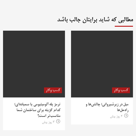
مطالبی که شاید برایتان جالب باشد
کسب وکار
کسب وکار
مبل در زیرشیروانی؛ چالش‌ها و
ترمز پله آلومینیومی یا سمباده‌ای؛
راه‌حل‌ها
کدام گزینه برای ساختمان شما
مناسب‌تر است؟
2 روز پیش
3 روز پیش