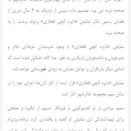
صحنه برده می بود، تصمیم دارد سپس از نزدیک به 4 سال دوری از
فضای رسمی تئاتر نمایش «دایره گچی قفقازی» برتولد برشت را به
صحنه ببرد.
نمایش «دایره گچی قفقازی» با وجود هنرمندان حرفه‌ای تئاتر و
هنرجویان و دانشجویان بازیگری به طور جدا گانه تشکیل شده است که
اسامی دیگر بازیگران و عوامل نمایش به زودی
خبر
‌رسانی خواهد شد.
نمایش «دایره گچی قفقازی» قرار است از اغاز آبان‌ماه اجرای خود را در
سالن مهم مجموعه تئاترشهر اغاز کند.
سعید مرادی در او گفت‌وگویی با خبرنگار تسنیم از انگیزه و هدفش
برای تهیه‌کنندگی این نمایش او گفت و پافشاری کرد: برنامه‌ریزی‌ام
این است که سالی یکی دو نمایش را بتوانم تهیه‌کنندگی کنم. به این