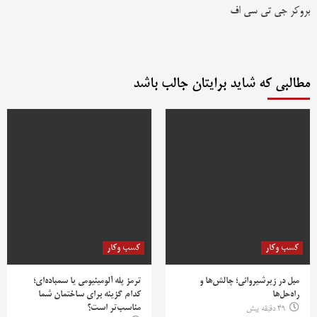
بروکر جی تی سی اف
مطالبی که شاید برایتان جالب باشد
کسب وکار
کسب وکار
مبل در زیرشیروانی؛ چالش‌ها و
ترمز پله آلومینیومی یا سمباده‌ای؛
راه‌حل‌ها
کدام گزینه برای ساختمان شما
مناسب‌تر است؟
49 دقیقه پیش