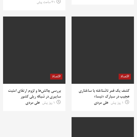
21 ساعت پیش
اقتصاد
اقتصاد
کشف یک قمر ناشناخته با ساختاری
بررسی چالش‌ها و لزوم ارتقای امنیت
عجیب در سیارک «نیسا»
سایبری در شبکه ریلی کشور
1 روز پیش
علی مردی
1 روز پیش
علی مردی