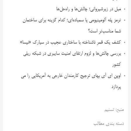
مبل در زیرشیروانی؛ چالش‌ها و راه‌حل‌ها
ترمز پله آلومینیومی یا سمباده‌ای؛ کدام گزینه برای ساختمان
شما مناسب‌تر است؟
کشف یک قمر ناشناخته با ساختاری عجیب در سیارک «نیسا»
بررسی چالش‌ها و لزوم ارتقای امنیت سایبری در شبکه ریلی
کشور
اوپن ای آی بهای ترجیح کارمندان خارجی به آمریکایی را می
پردازد
منبع: تسنیم
دسته بندی مطالب