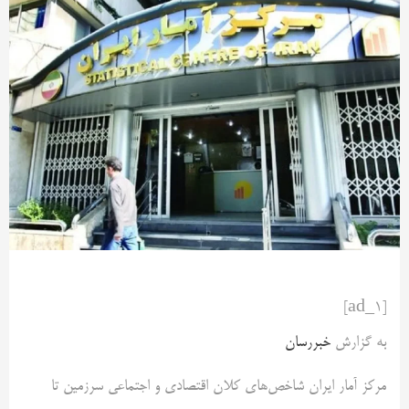
[ad_1]
به گزارش
خبررسان
‌مرکز آمار ایران شاخص‌­های کلان اقتصادی و اجتماعی سرزمین تا