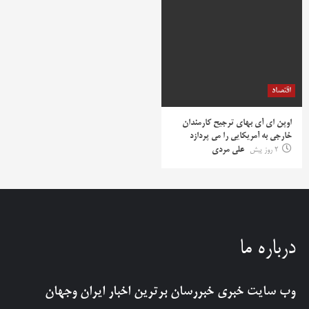
اقتصاد
اوپن ای آی بهای ترجیح کارمندان
خارجی به آمریکایی را می پردازد
2 روز پیش
علی مردی
درباره ما
وب سایت خبری
خبررسان
برترین اخبار ایران وجهان