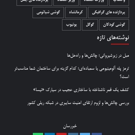
واتساپ
وزارت اقتصاد
وزیر اقتصاد
پردازنده های اینتل
پردازنده های گرافیکی
کرمانشاه
گوشی شیائومی
گوشی کودکان
گوگل
یوتیوب
نوشته‌های تازه
مبل در زیرشیروانی؛ چالش‌ها و راه‌حل‌ها
ترمز پله آلومینیومی یا سمباده‌ای؛ کدام گزینه برای ساختمان شما مناسب‌تر
است؟
کشف یک قمر ناشناخته با ساختاری عجیب در سیارک «نیسا»
بررسی چالش‌ها و لزوم ارتقای امنیت سایبری در شبکه ریلی کشور
خبررسان