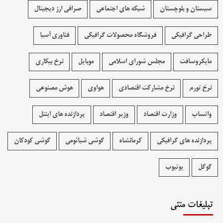
سیستان و بلوچستان
شبکه های اجتماعی
صرافی ارز دیجیتال
طراحی گرافیکی
فروشگاه محصولات گرافيکی
فناوری آسیا
مایکروسافت
مجلس شورای اسلامی
موبایل
نرخ بیکاری
نرخ تورم
نرخ مشارکت اقتصادی
هواوی
هوش مصنوعی
واتساپ
وزارت اقتصاد
وزیر اقتصاد
پردازنده های اینتل
پردازنده های گرافیکی
کرمانشاه
گوشی شیائومی
گوشی کودکان
گوگل
یوتیوب
تبلیغات متنی