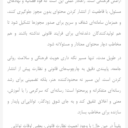
ارامش فرهنگی است. راهکار عملی این است که قوه قضائیه و نهادهای
مسئول، با قاطعیت از انتشار کردن محتوای بدون مجوز جلوگیری کنند،
و همزمان سامانه‌ای شفاف و سریع برای صدور مجوزها تشکیل شود تا
هم تولیدکنندگان دغدغه‌ای برای فرایند قانونی نداشته باشند و هم
مخاطب دچار محتوای معنادار و مسئولانه شود.
در طویل مدت، تنها مسیر نگه داری هویت فرهنگی و سلامت روانی
جامعه، پایبندی دقیق به چارچوب‌های قانونی و نظارت پیش از انتشار
کردن است. این مسیر نه محدودکننده هنر، بلکه تضمینی برای رشد
رسانه‌ای متفکرانه و پرمحتوا است؛ رسانه‌ای که سرگرمی را با آموزش،
معنی و اخلاق تلفیق کند و به جای شوق زودگذر، توانایی‌ای پایدار و
سازنده برای مخاطب بسازد.
یقیناً در عین حال؛ با وجود اهمیت نظارت قانونی، بعضی اوقات توانایی