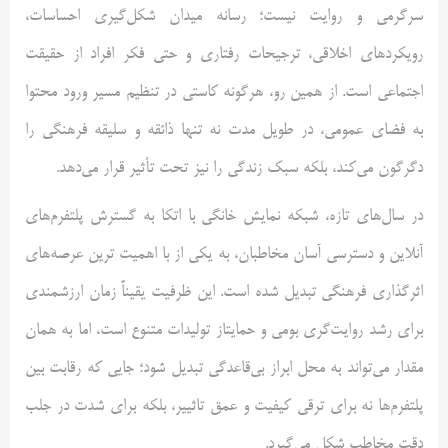
سرگرمی و روایت نیست؛ رسانه میدان شکل‌گیری احساسات،
رویکردهای اخلاقی، ترجیحات رفتاری و حتی فکر افراد از حقیقت
اجتماعی است. از همین رو، هرگونه کاستی در تنظیم مسیر ورود محتوا
به فضای عمومی، در طویل مدت نه تنها ذائقه و سلیقه فرهنگی را
دگرگون می‌کند، بلکه سبک زندگی را نیز تحت تأثیر قرار می‌دهد.
در سال‌های تازه، شبکه نمایش خانگی با اتکا به گسترش پلتفرم‌های
آنلاین و دسترسی آسان مخاطبان، به یکی از با اهمیت ترین عرصه‌های
اثرگذاری فرهنگی تبدیل شده است. این ظرفیت یقیناً زمان ارزشمندی
برای رشد روایت‌گری بومی و حمایتاز تولیدات متنوع است، اما به همان
مقدار می‌تواند به محل ابراز بی‌قاعدگی تبدیل شود؛ جایی که رقابت بین
پلتفرم‌ها نه برای ترقی کیفیت و عمق تاثییر، بلکه برای شدت در جلب
دقت مخاطب شکل می‌گیرد.