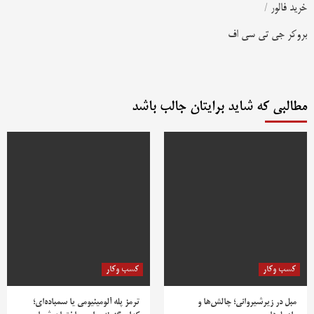
خرید فالور
/
بروکر جی تی سی اف
مطالبی که شاید برایتان جالب باشد
کسب وکار
کسب وکار
مبل در زیرشیروانی؛ چالش‌ها و
ترمز پله آلومینیومی یا سمباده‌ای؛