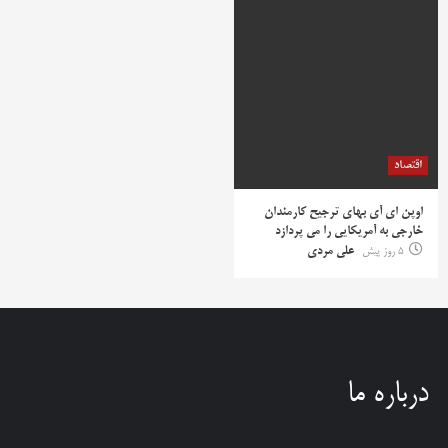
اقتصاد
اوپن ای آی بهای ترجیح کارمندان
خارجی به آمریکایی را می پردازد
5 روز پیش
علی مردی
درباره ما