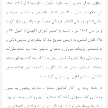
مجازی، به‌طور صریح بر مسئولیت سازمان صداوسیما قرار گرفته است.
این حکم، در سال 1400 در «سند ساماندهی رسانه‌های صوت و
عکس» شورای عالی انقلاب فرهنگی مجدداً مورد پافشاری قرار گرفت
و در سال 1402 نیز با استناد به تفسیر شورای نگهبان از اصول 44 و
175 قانون اساسی، به درستی تصریح شد که پلتفرم‌های نمایش‌خانگی و
به‌اختصاصی تولیدات سریالی و محتوای نمایشی بلند، باید تحت مقررات
و مجوزهای نهاد تنظیم‌گر قانونی یعنی ساترا فعالیت کنند. به این علت،
برخلاف ادعاهای برخی تولیدکنندگان و پلتفرم‌ها، این نوشته محل
چانه‌زنی نیست و قانون آن را نهایی کرده است.
در نقطه روبه رو، کنار گذاشتن مجوز و نظارت پیشینی به معنی
رهاسازی کامل حوزه‌ای است که مستقیماً با روح و ذهن جامعه در ربط
است. پلتفرم‌ها، علیرغم نقش فرهنگی، در نهایت نهادهایی اقتصادی می