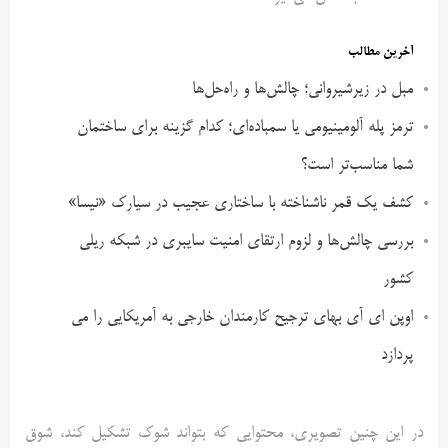
آخرین مطالب
مبل در زیرشیروانی؛ چالش‌ها و راه‌حل‌ها
ترمز پله آلومینیومی یا سمباده‌ای؛ کدام گزینه برای ساختمان
شما مناسب‌تر است؟
کشف یک قمر ناشناخته با ساختاری عجیب در سیارک «نیسا»
بررسی چالش‌ها و لزوم ارتقای امنیت سایبری در شبکه ریلی
کشور
اوپن ای آی بهای ترجیح کارمندان خارجی به آمریکایی را می
پردازد
در این چنین تصویری، محتوایی که بتواند شوک تشکیل کند، شوق