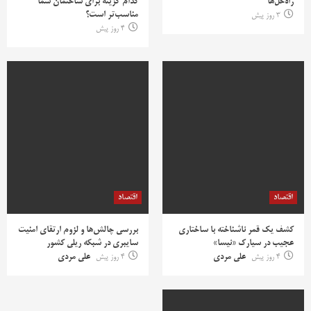
راه‌حل‌ها
کدام گزینه برای ساختمان شما
مناسب‌تر است؟
3 روز پیش
4 روز پیش
اقتصاد
اقتصاد
کشف یک قمر ناشناخته با ساختاری
بررسی چالش‌ها و لزوم ارتقای امنیت
عجیب در سیارک «نیسا»
سایبری در شبکه ریلی کشور
4 روز پیش
علی مردی
4 روز پیش
علی مردی