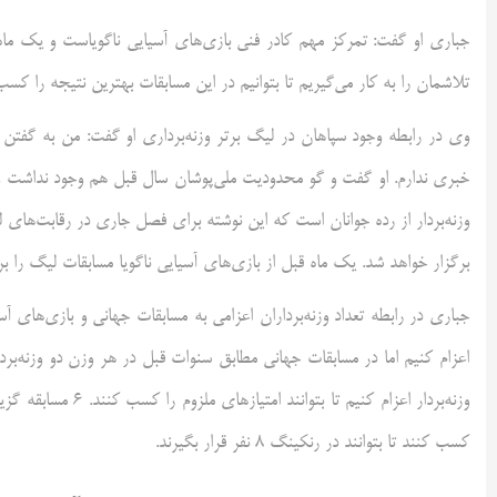
جباری او گفت: تمرکز مهم کادر فنی بازی‌های آسیایی ناگویاست و یک م
تلاشمان را به کار می‌گیریم تا بتوانیم در این مسابقات بهترین نتیجه را کسب
وی در رابطه وجود سپاهان در لیگ برتر وزنه‌برداری او گفت: من به گفتن
خبری ندارم. او گفت و گو محدودیت ملی‌پوشان سال قبل هم وجود نداشت و 
وزنه‌بردار از رده جوانان است که این نوشته برای فصل جاری در رقابت‌های ل
برگزار خواهد شد. یک ماه قبل از بازی‌های آسیایی ناگویا مسابقات لیگ را ب
جباری در رابطه تعداد وزنه‌برداران اعزامی به مسابقات جهانی و بازی‌های آسی
اعزام کنیم اما در مسابقات جهانی مطابق سنوات قبل در هر وزن دو وزنه‌ب
وزنه‌بردار اعزام کنی
کسب کنند تا بتوانند در رنکینگ ۸ نفر قرار بگیرند.