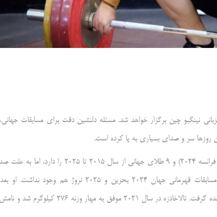
مهر، مسابقات جهانی وزنه‌برداری از ۵ تا ۱۷ آبان به میزبانی نینگبو چین برگزار خواهد شد. مسئله دلنشین دقت برای مسابقات جهانی
ن روزها سر و صدای بسیاری به پا کرده است.
تالاخادزه در کارنامه خود ۳ نشان طلای المپیک (ریو ۲۰۱۶، توکیو ۲۰۲۱ و فرانسه ۲۰۲۴) و ۹ طلای جهانی از سال ۲۰۱۵ تا ۲۰۲۵ را دارد، ا
دیدگی جدی که داشت از وجود در دنیای قهرمانی خداحافظی کرد و در مسابقات قهرمانی جهان ۲۰۲۴ بحرین و ۲۰۲۵ نروژ هم وجود نداشت.
خداحافظی از دنیای قهرمانی ریاست فدراسیون وزنه‌برداری گرجستان را برعهده گرفت. تالاخادزه در سال ۲۰۲۱ موفق به مهار وزنه ۲۷۶ کیلو