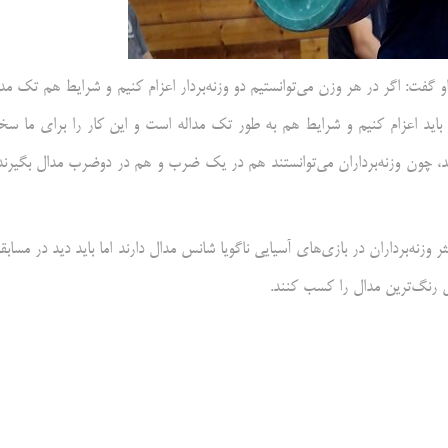
و گفت: اگر در هر وزن می‌توانستیم دو وزنه‌بردار اعزام کنیم و شرایط هم تک مدا
ار باید اعزام کنیم و شرایط هم به طور تک مداله است و این کار را برای ما س
شد، چون وزنه‌برداران می‌توانستند هم در یک ضرب و هم در دوضرب مدال بگیرند
وزنه‌برداران در بازی‌های آسیایی ناگویا شانس مدال دارند اما باید دید در مسابق
وش رنگ‌ترین مدال را کسب کنند.