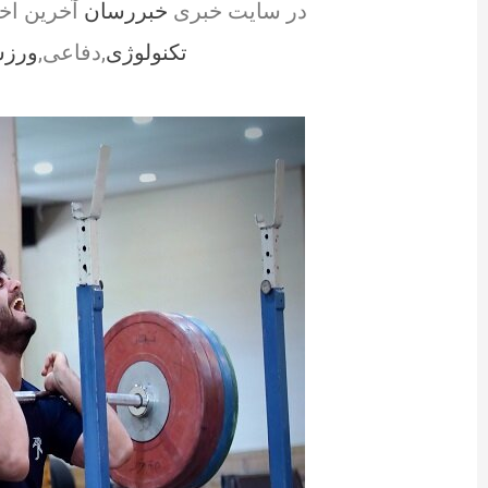
در سایت خبری
خبررسان
آخرین اخ
تکنولوژی
,دفاعی,
ورز