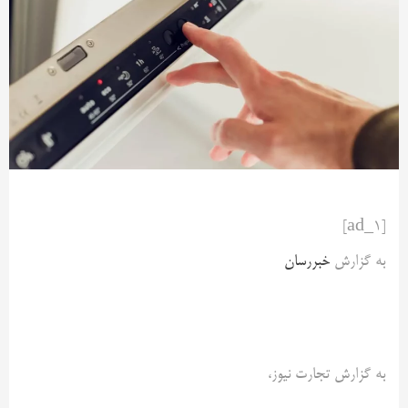
[ad_1]
به گزارش
خبررسان
به گزارش تجارت نیوز،