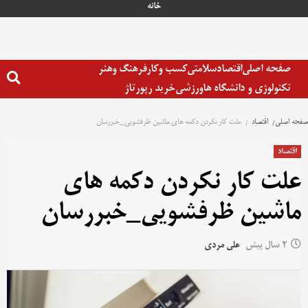
خانه
صفحه اصلی
اقتصاد
سلامتی
کسب وکار
فرهنگ وهنر
تکنولوژی و دانشگاه ها
ورزشی
خرید رپورتاژ
صفحه اصلی
اقتصاد
علت کار نکردن دکمه های ماشین ظرفشویی_خبررسان
اقتصاد
علت کار نکردن دکمه های
ماشین ظرفشویی_خبررسان
2 سال پیش
علی مردی