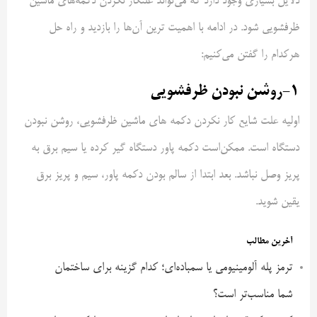
دلایل بسیاری وجود دارد که می‌تواند علتکار نکردن دکمه‌های ماشین
ظرفشویی شود. در ادامه با اهمیت ترین آن‌ها را بازدید و راه حل
هرکدام را گفتن می‌کنیم:
1-روشن نبودن ظرفشویی
اولیه علت شایع کار نکردن دکمه های ماشین ظرفشویی، روشن نبودن
دستگاه است. ممکن‌است دکمه پاور دستگاه گیر کرده یا سیم برق به
پریز وصل نباشد. بعد ابتدا از سالم بودن دکمه پاور، سیم و پریز برق
یقین شوید.
آخرین مطالب
ترمز پله آلومینیومی یا سمباده‌ای؛ کدام گزینه برای ساختمان
شما مناسب‌تر است؟