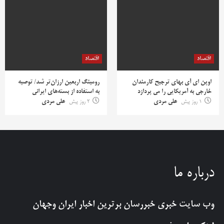
اقتصاد
اقتصاد
اوپن ای آی بهای ترجیح کارمندان
رومینگ اربعین ارزان‌تر شد/ توصیه
خارجی به آمریکایی را می پردازد
به استفاده از بسته‌های ایرانی
1 روز پیش
علی مردی
2 روز پیش
علی مردی
درباره ما
وب سایت خبری
خبررسان
برترین اخبار ایران وجهان