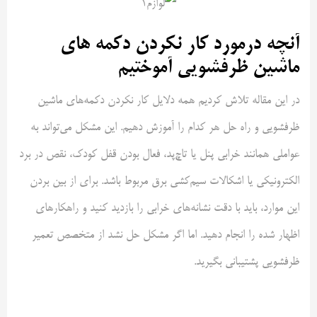
آنچه درمورد کار نکردن دکمه های
ماشین ظرفشویی آموختیم
در این مقاله تلاش کردیم همه دلایل کار نکردن دکمه‌های ماشین
ظرفشویی و راه حل هر کدام را آموزش دهیم. این مشکل می‌تواند به
عواملی همانند خرابی پنل یا تاچ‌پد، فعال بودن قفل کودک، نقص در برد
الکترونیکی یا اشکالات سیم‌کشی برق مربوط باشد. برای از بین بردن
این موارد، باید با دقت نشانه‌های خرابی را بازدید کنید و راهکارهای
اظهار شده را انجام دهید. اما اگر مشکل حل نشد از متخصص تعمیر
ظرفشویی پشتیبانی بگیرید.