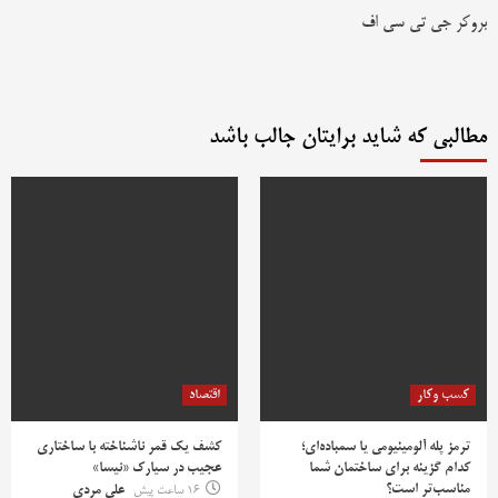
بروکر جی تی سی اف
مطالبی که شاید برایتان جالب باشد
کسب وکار
اقتصاد
ترمز پله آلومینیومی یا سمباده‌ای؛
کشف یک قمر ناشناخته با ساختاری
کدام گزینه برای ساختمان شما
عجیب در سیارک «نیسا»
مناسب‌تر است؟
16 ساعت پیش
علی مردی