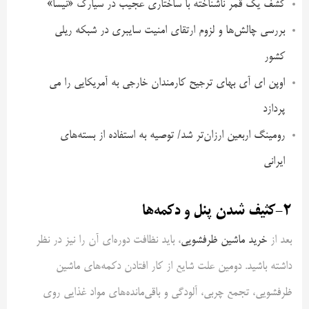
کشف یک قمر ناشناخته با ساختاری عجیب در سیارک «نیسا»
بررسی چالش‌ها و لزوم ارتقای امنیت سایبری در شبکه ریلی
کشور
اوپن ای آی بهای ترجیح کارمندان خارجی به آمریکایی را می
پردازد
رومینگ اربعین ارزان‌تر شد/ توصیه به استفاده از بسته‌های
ایرانی
2-کثیف شدن پنل و دکمه‌ها
بعد از
خرید ماشین ظرفشویی
، باید نظافت دوره‌ای آن را نیز در نظر
داشته باشید. دومین علت شایع از کار افتادن دکمه‌های ماشین
ظرفشویی، تجمع چربی، آلودگی و باقی‌مانده‌های مواد غذایی روی