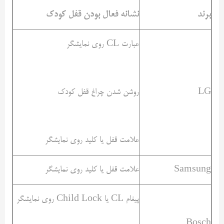
برند
نشانه فعال بودن قفل کودک
عبارت CL روی نمایشگر
LG
روشن شدن چراغ قفل کودک
علامت قفل یا کلید روی نمایشگر
Samsung
علامت قفل یا کلید روی نمایشگر
پیغام CL یا Child Lock روی نمایشگر
Bosch