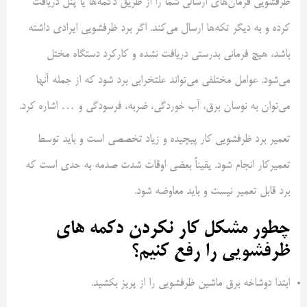
ظرفشویی فرمان‌های ارسالی شما را از طریق دکمه‌ها یا پنل دریافت
کرده و به دیگر تکه‌ها ارسال می‌کند. اگر برد ظرفشویی ایرادی داشته
باشد، هیچ فرمانی بدرستی دریافت نشده و کارکرد دستگاه مختل
می‌شود. عوامل مختلفی می‌تواند علتخرابی برد شود که از جمله آنها
می‌توان به نوسان برق، آب خوردگی، ضربه، فرسودگی و … اشاره کرد.
تعمیر برد ظرفشویی کار پیچیده و زیاد تخصصی است و باید توسط
تعمیرکار انجام شود. یقیناً بعضی اوقات شدت صدمه به حدی است که
برد قابل تعمیر نیست و باید معاوضه شود.
چطور مشکل کار نکردن دکمه های
ظرفشویی را رفع کنیم؟
ابتدا دوشاخه برق ماشین ظرفشویی را از پریز بکشید.