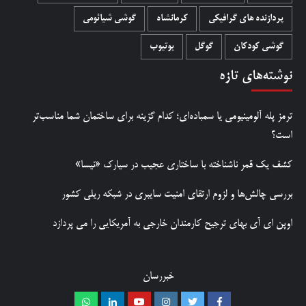
پردازنده های گرافیکی
کرمانشاه
گوشی شیائومی
گوشی کودکان
گوگل
یوتیوب
نوشته‌های تازه
ترمز پله آلومینیومی یا سمباده‌ای؛ کدام گزینه برای ساختمان شما مناسب‌تر
است؟
کشف یک قمر ناشناخته با ساختاری عجیب در سیارک «نیسا»
بررسی چالش‌ها و لزوم ارتقای امنیت سایبری در شبکه ریلی کشور
اوپن ای آی بهای ترجیح کارمندان خارجی به آمریکایی را می پردازد
خبررسان