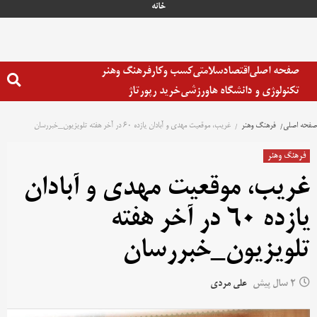
خانه
صفحه اصلی
اقتصاد
سلامتی
کسب وکار
فرهنگ وهنر
تکنولوژی و دانشگاه ها
ورزشی
خرید رپورتاژ
صفحه اصلی
فرهنگ وهنر
غریب، موقعیت مهدی و آبادان یازده 60 در آخر هفته تلویزیون_خبررسان
فرهنگ وهنر
غریب، موقعیت مهدی و آبادان
یازده 60 در آخر هفته
تلویزیون_خبررسان
2 سال پیش
علی مردی