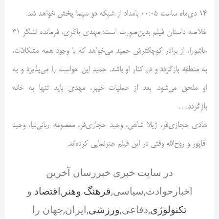
14 دی‌ماه ساعت 00:05 بامداد از شبکه دو سیما پخش خواهد شد.
خلاصه داستان فیلم بدین‌صورت است: مهدی باکری، فرمانده لشگر 31
عاشورا، از برادر کوچکترش حمید می‌خواهد که با وجود همه مشکلات،
به منطقه بازگردد و در کنار او باشد. حمید این خواست را می‌پذیرد و به
او ملحق می‌شود. بعد از عملیات خیبر، مهدی باید تنها به خانه
بازگردد…
هادی حجازی‌فر، ژیلا شاهی، وحید حجازی‌فر، معصومه ربانی‌نیا، وحید
آقاپور و روح‌الله وقتی در این فیلم هنرنمایی کرده‌اند.
در سایت خبری خبررسان آخرین
اخبارحوادث,سیاسی,
فرهنگ وهنر
,
اقتصاد
و
تکنولوژی
,دفاعی,
ورزشی
,ایران,جهان را