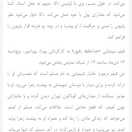
می‌کند. در طول مسیر، وی با لوئیس دگا، متهم به جعل اسناد، آشنا
می‌شود که مقداری پول با خود حمل می‌کند. دگا ناچار می‌شود نظر
پاپیون را مبنی بر مراقبت از او بپذیرد و در روبه رو هزینه فرار پاپیون را
فراهم کند.
فیلم سینمایی «خداحافظ رفیق» به کارگردانی بهزاد بهزادپور، پنج‌شنبه
13 دی‌ماه ساعت 13 از شبکه نمایش پخش می‌شود.
این فیلم درمورد جانباز شیمیایی به نام مسلم است که همسرش او را
ترک کرده و برای دیدار با دوستان شهیدش به بهشت زهرا می‌رود. او با
موتور سیکلت از میدان‌های گوناگون تهران دیدن کرده و با جانبازانی
چون اصغر، که قطع نخاعی است، ملاقات می‌کند. مسلم از اصغر
می‌خواهد که زندگی مادی را رها کند و همراه او به بهشت زهرا بیاید.
اصغر نیز می‌پذیرد و همراه او بازمی‌گردد. در آخر، مسلم که تنها می‌ماند،