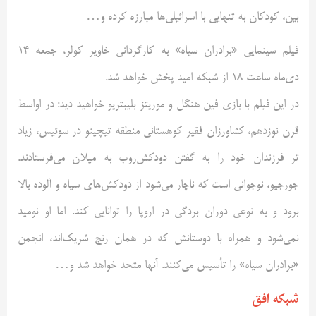
بین، کودکان به تنهایی با اسرائیلی‌ها مبارزه کرده و…
فیلم سینمایی «برادران سیاه» به کارگردانی خاویر کولر، جمعه 14
دی‌ماه ساعت 18 از شبکه امید پخش خواهد شد.
در این فیلم با بازی فین هنگل و موریتز بلیبتریو خواهید دید: در اواسط
قرن نوزدهم، کشاورزان فقیر کوهستانی منطقه تیچینو در سوئیس، زیاد
تر فرزندان خود را به گفتن دودکش‌روب به میلان می‌فرستادند.
جورجیو، نوجوانی است که ناچار می‌شود از دودکش‌های سیاه و آلوده بالا
برود و به نوعی دوران بردگی در اروپا را توانایی کند. اما او نومید
نمی‌شود و همراه با دوستانش که در همان رنج شریک‌اند، انجمن
«برادران سیاه» را تأسیس می‌کنند. آنها متحد خواهد شد و…
شبکه افق