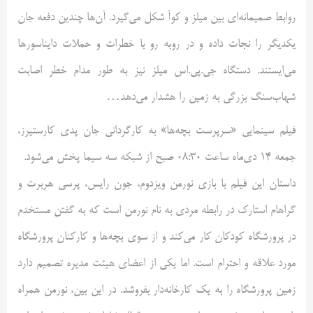
روابط صمیمانه‌ای بین میلز و کوآ شکل می‌گیرد. آن‌ها چندین دفعه جان
یکدیگر را نجات داده و در روبه رو با خطرات و حملات دایناسورها
می‌ایستند. دستگاه جی.پی.اس میلز نیز به طور مدام خطر اصابت
شهاب‌سنگ بزرگی به زمین را هشدار می‌دهد…
فیلم سینمایی «سرپرست بچه‌ها» به کارگردانی جان پدی کارستیرز،
جمعه 14 دی‌ماه ساعت 08:30 صبح از شبکه سه سیما پخش می‌شود.
داستان این فیلم با بازی نورمن ویزدوم، جون رایس، پرسی هربرت و
گراهام استارک در رابطه مردی به نام نورمن است که به گفتن مستخدم
در پرورشگاه کودکان کار می‌کند و از سوی بچه‌ها و کارکنان پرورشگاه
مورد علاقه و احترام است. اما یکی از اعضای هیئت مدیره تصمیم دارد
زمین پرورشگاه را به یک کارخانه‌دار بفروشد. در این بین، نورمن همراه