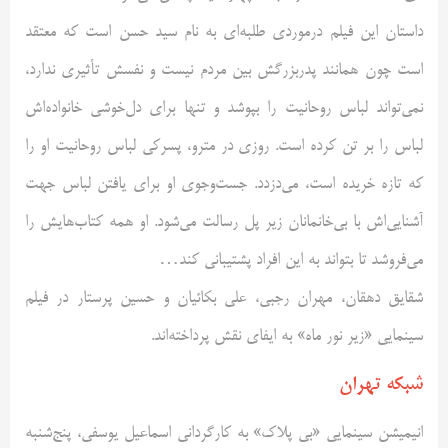
داستان این فیلم درمورد‌ی طلبه‌ای به نام سید حسن است که معتقد
است چون همانند پدربزرگش بین مردم نیست و نفسش تأثیری ندارد،
نمی‌تواند لباس روحانیت را بپوشد و تنها برای دل‌خوشی خانواده‌اش
لباس را بر تن کرده است. روزی در مترو، پسرکی لباس روحانیت او را
که تازه خریده است، می‌دزدد. جست‌وجوی او برای یافتن لباس جهت
آشنایی‌اش با بی‌خانمانان زیر پل رسالت می‌شود. او همه کتاب‌هایش را
می‌فروشد تا بتواند به این افراد پشتیبانی کند…
شقایق دهقان، مهران رجبی، علی بکائیان و حسین پرستار در فیلم
سینمایی «زیر نور ماه» به ایفای نقش پرداخته‌اند.
شبکه تهران
انیمیشن سینمایی «بی پلاک» به کارگردانی اسماعیل یوسفی، پنج‌شنبه