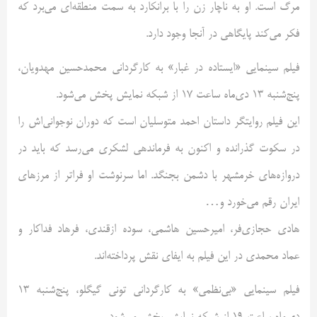
مرگ است. او به ناچار زن را با برانکارد به سمت منطقه‌ای می‌برد که
فکر می‌کند پایگاهی در آنجا وجود دارد.
فیلم سینمایی «ایستاده در غبار» به کارگردانی محمدحسین مهدویان،
پنج‌شنبه 13 دی‌ماه ساعت 17 از شبکه نمایش پخش می‌شود.
این فیلم روایتگر داستان احمد متوسلیان است که دوران نوجوانی‌اش را
در سکوت گذرانده و اکنون به فرماندهی لشکری می‌رسد که باید در
دروازه‌های خرمشهر با دشمن بجنگد. اما سرنوشت او فراتر از مرزهای
ایران رقم می‌خورد و…
هادی حجازی‌فر، امیرحسین هاشمی، سوده ازقندی، فرهاد فداکار و
عماد محمدی در این فیلم به ایفای نقش پرداخته‌اند.
فیلم سینمایی «بی‌نظمی» به کارگردانی تونی گیگلو، پنج‌شنبه 13