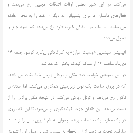
می‌کند. در این شهر بعضی اوقات اتفاقات عجیبی رخ می‌دهد و
قطارهای داستان ما برای پشتیبانی به دیگران خود را به محل حادثه
می‌رسانند. اما یک بار، اتفاقی غیرمنتظره رخ می‌دهد که همه چیز را
تحول می‌دهد…
انیمیشن سینمایی «وومبت مبارز» به کارگردانی ریکارد کوسو، جمعه 14
دی‌ماه ساعت 14 از شبکه کودک پخش خواهد شد.
در این انیمیشن خواهید دید: مگی و برادلی زوجی خوشبخت می باشند
که در پروژه ساخت یک تونل زیرزمینی همکاری می‌کنند. اما حادثه‌ای
ناگوار رخ می‌دهد و تونل ریزش می‌کند، در نتیجه مگی برادلی را از
دست می‌دهد. این فقدان جهت گوشه‌گیری او می‌شود، تا این که روزی
در یک مغازه، یک سنجاب پرنده نوجوان به نام شیرین‌عسل را از دست
سارقین نجات می‌دهد. از آن لحظه به سپس، شیرین‌عسل او را تشویق