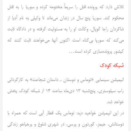
تلاش دارد که پرونده قتل را سریعاً مختومه کرده و سوریا را به قتل
محکوم کند. سوریا پنج سال در زندان می‌ماند تا وکیلی به نام آدیا از
شاگردان راجا گوپال، وکالت او را به مسئولیت گرفته و در دادگاه ثابت
می‌کند که سوریا بی‌گناه است. اکنون آنها می‌خواهند ثابت کنند که
کیشور پرونده‌سازی کرده است…
شبکه کودک
انیمیشن سینمایی «توماس و دوستان ـ داستان شجاعت» به کارگردانی
راب سیلوستری، پنج‌شنبه 13 دی‌ماه ساعت 14 از شبکه کودک پخش
خواهد شد.
در این انیمیشن خواهید دید: توماس یک قطار آبی است که همراه با
دوستانش، جیمز، گوردون و پرسی، در شهری شلوغ و پرهیاهو زندگی