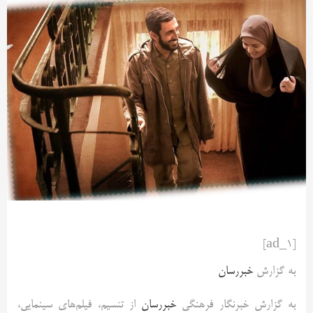
[ad_1]
به گزارش
خبررسان
به گزارش خبرنگار فرهنگی
خبررسان
از تنسیم، فیلم‌های سینمایی،