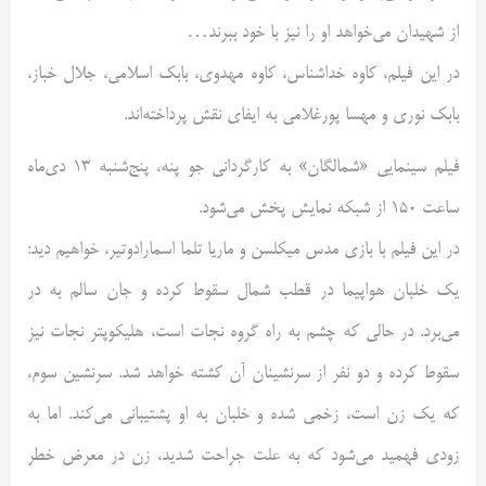
از شهیدان می‌خواهد او را نیز با خود ببرند…
در این فیلم، کاوه خداشناس، کاوه مهدوی، بابک اسلامی، جلال خباز،
بابک نوری و مهسا پورغلامی به ایفای نقش پرداخته‌اند.
فیلم سینمایی «شمالگان» به کارگردانی جو پنه، پنج‌شنبه 13 دی‌ماه
ساعت 150 از شبکه نمایش پخش می‌شود.
در این فیلم با بازی مدس میکلسن و ماریا تلما اسمارادوتیر، خواهیم دید:
یک خلبان هواپیما در قطب شمال سقوط کرده و جان سالم به در
می‌برد. در حالی که چشم به راه گروه نجات است، هلیکوپتر نجات نیز
سقوط کرده و دو نفر از سرنشینان آن کشته خواهد شد. سرنشین سوم،
که یک زن است، زخمی شده و خلبان به او پشتیبانی می‌کند. اما به
زودی فهمید می‌شود که به علت جراحت شدید، زن در معرض خطر