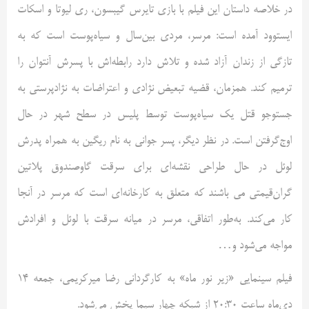
در خلاصه داستان این فیلم با بازی تایرس گیبسون، ری لیوتا و اسکات
ایستوود آمده است: مرسر، مردی بین‌سال و سیاه‌پوست است که به
تازگی از زندان آزاد شده و تلاش دارد رابطه‌اش با پسرش آنتوان را
ترمیم کند. همزمان، قضیه تبعیض نژادی و اعتراضات به نژادپرستی به
جستوجو قتل یک سیاه‌پوست توسط پلیس در سطح شهر در حال
اوج‌گرفتن است. در نظر دیگر، پسر جوانی به نام ریگین به همراه پدرش
لوئل در حال طراحی نقشه‌ای برای سرقت گاوصندوق پلاتین
گران‌قیمتی می باشند که متعلق به کارخانه‌ای است که مرسر در آنجا
کار می‌کند. به‌طور اتفاقی، مرسر در میانه سرقت با لوئل و افرادش
مواجه می‌شود و…
فیلم سینمایی «زیر نور ماه» به کارگردانی رضا میرکریمی، جمعه 14
دی‌ماه ساعت 20:30 از شبکه چهار سیما پخش می‌شود.