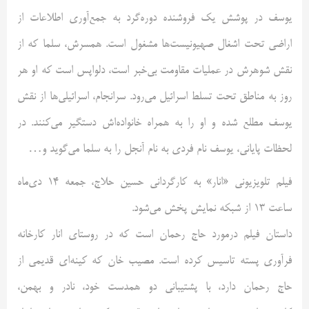
یوسف در پوشش یک فروشنده دوره‌گرد به جمع‌آوری اطلاعات از
اراضی تحت اشغال صهیونیست‌ها مشغول است. همسرش، سلما که از
نقش شوهرش در عملیات مقاومت بی‌خبر است، دلواپس است که او هر
روز به مناطق تحت تسلط اسرائیل می‌رود. سرانجام، اسرائیلی‌ها از نقش
یوسف مطلع شده و او را به همراه خانواده‌اش دستگیر می‌کنند. در
لحظات پایانی، یوسف نام فردی به نام آنجل را به سلما می‌گوید و…
فیلم تلویزیونی «انار» به کارگردانی حسین حلاج، جمعه 14 دی‌ماه
ساعت 13 از شبکه نمایش پخش می‌شود.
داستان فیلم درمورد حاج رحمان است که در روستای انار کارخانه
فرآوری پسته تاسیس کرده است. مصیب خان که کینه‌ای قدیمی از
حاج رحمان دارد، با پشتیبانی دو همدست خود، نادر و بهمن،