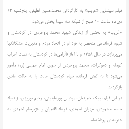
فیلم سینمایی «غریب» به کارگردانی محمدحسین لطیفی، پنج‌شنبه 13
دی‌ماه ساعت 10 صبح از شبکه سه سیما پخش می‌شود.
«غریب» به بخشی از زندگی شهید محمد بروجردی در کردستان و
شیوه فرماندهی منحصر به فرد او در اتحاد مردم و مدیریت مشکلاتها
می‌پردازد. در سال 1358 و با اغاز ناآرامی‌ها در کردستان به دست احزاب
کومله و دموکرات، محمد بروجردی از سوی امام خمینی (ره) مأمور
می‌شود تا به گفتن فرمانده سپاه کردستان حالت را به حالت عادی
بازگرداند.
در این فیلم، بابک حمیدیان، پردیس پورعابدینی، رحیم نوروزی، زنده‌یاد
حسام محمودی، مهران احمدی، فرهاد قائمیان و هژیرسام احمدی به
هنرمندی پرداخته‌اند.