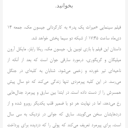
بخوانید.
فیلم سینمایی «میراث یک پدر» به کارگردانی جیسون مک، جمعه 14
دی‌ماه ساعت 17:45 از شبکه دو سیما پخش خواهد شد.
داستان این فیلم با بازی توبین بل، جیسون مک، ربکا رابلز، مایکل آرون
میلیگان و گریگوری، درمورد سارقی جوان است که بعد از آنکه از
ناحیه‌ای تیر خورده و زخمی می‌شود، شتابان به کلبه‌ای در جنگل
می‌رسد. در این کلبه پیرمردی تنها زندگی می‌کند که دو سال پیش
همسرش را از دست داده است. در ابتدا بین سارق و پیرمرد جدال‌هایی
رخ می‌دهد، اما در نهایت هر دو با ضمیر قلب یکدیگر روبرو شده و از
دردهایشان سخن می‌گویند. سارق که جوانی در نزدیک به سی سال
است، برای پیرمرد تعریف می‌کند که پولی را که دزدیده برای پرداخت