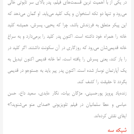
در یکی از با اهمیت ترین قسمت‌های فیلم، پدر بالای سر تابوتی خالی
می‌رود و تنها دو تکه استخوان و یک کلید می‌یابد. او گمان می‌دهد که
این پیکر متعلق به فرزندش باشد، چرا که یحیی، پسرش، همیشه کلید
خانه را همراه خود داشته است. اکنون پدر کلید را برمی‌دارد و به سراغ
خانه قدیمی‌شان می‌رود که روزگاری در آن سکونت داشتند. اگر کلید در
را باز کند، یعنی پسرش را یافته است، اما خانه قدیمی اکنون تبدیل به
یک آپارتمان نوساز شده است. اکنون پدر پیر باید به جستوجو در قدیمی
بگردد تا حقیقت را کشف کند.
زنده‌یاد پرویز پورحسینی، مژگان بیات، نگار عابدی، سعید داخ، حسن
عباسی و عطا سلمانیان در فیلم تلویزیونی «صدای منو می‌شنوید؟»
ایفای نقش کرده‌اند.
شبکه سه