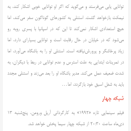
توانایی یابی می‌فرستد و می‌گوید که اگر او توانایی خوبی اشکار کند، به
نیمکت بازخواهد گشت. استنلی به کشورهای گوناگون سفر می‌کند، اما
هیچ استعدادی اشکار نمی‌کند تا این که در اسپانیا با پسری روبه رو
می‌شود که در خیابان در حال رقابت است و توانایی بسیار‌ای دارد، اما
زیاد پرخاشگر و پرورش‌نیافته است. استنلی او را به باشگاه می‌آورد، اما
در تمرینات ابتدایی به علت استرس و عدم توانایی در ربط با دیگران، به
شدت ضعیف عمل می‌کند. مدیر باشگاه او را بعد می‌زند و استنلی مجدد
باید به شغل اسبق خود بازگردد، اما…
شبکه چهار
فیلم سینمایی تازه «1992» به کارگردانی آریل ورومن، پنج‌شنبه 13
دی‌ماه ساعت 20:30 از شبکه چهار سیما پخش خواهد شد.