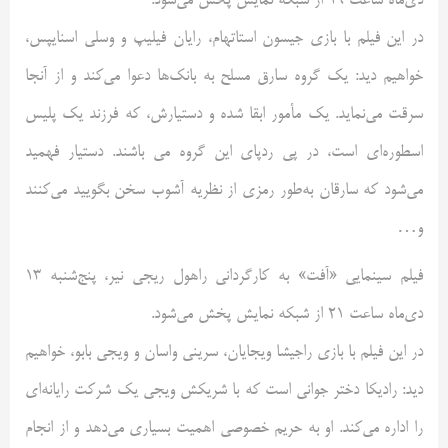
دی‌ماه ساعت 19 از شبکه نمایش پخش می‌شود.
در این فیلم با بازی جیسون استاتهام، رایان فیلیپ و وسلی اسنایپس،
خواهیم دید: یک گروه سارق مسلح به بانک‌ها دعوا می‌کند و از آنجا
سرقت می‌نماید. یک مأمور ابقا شده و دستیارش، که فرزند یک پلیس
اسطوره‌ای است، در پی ردپای این گروه می باشند. دستیار فهمید
می‌شود که سارقان به‌طور رمزی از نظریه آشوب سخن بگویید می‌کنند
و…
فیلم سینمایی «آفت» به کارگردانی راهول ریجی نیر، پنج‌شنبه 13
دی‌ماه ساعت 21 از شبکه نمایش پخش می‌شود.
در این فیلم با بازی راجیشا ویجایان، سرینی واسان و ویجی بابو، خواهیم
دید: رادیکا دختر جوانی است که با شریکش ویجی یک شرکت رایانه‌ای
را اداره می‌کند. او به حریم خصوصی اهمیت بسیاری می‌دهد و از انجام