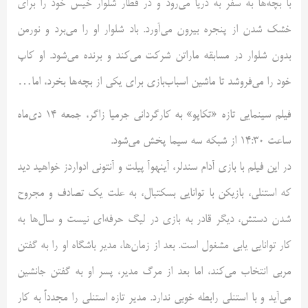
با بچه‌ها به سفر به دریا می‌رود و در قطار شلوار خیس خود را برای
خشک شدن از پنجره بیرون می‌آورد. باد شلوار او را می‌برد و نورمن
بدون شلوار در مسابقه ماراتن شرکت می‌کند و برنده می‌شود. او کاپ
خود را می‌فروشد تا ماشین اسباب‌بازی برای یکی از بچه‌ها بخرد، اما…
فیلم سینمایی تازه «تکاپو» به کارگردانی جرمیا زاگر، جمعه 14 دی‌ماه
ساعت 14:30 از شبکه سه سیما پخش می‌شود.
در این فیلم با بازی آدام سندلر، آینهوآ پیلت و آنتونی ادواردز خواهید دید
که استنلی، بازیکن با توانایی بسکتبال، به علت یک تصادف و مجروح
شدن دستش، دیگر قادر به بازی در لیگ حرفه‌ای نیست و سال‌ها به
کار توانایی یابی مشغول است. بعد از زمان‌ها، مدیر باشگاه او را به گفتن
مربی انتخاب می‌کند، اما بعد از مرگ مدیر، پسر او به گفتن جانشین
می‌آید و با استنلی رابطه خوبی ندارد. مدیر تازه استنلی را مجدداً به کار