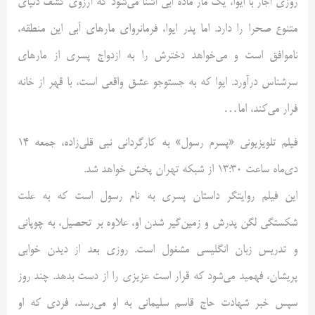
روزی آجار با ایوا، یک مار ماده آبی آشنا می‌شود که آرزوی کشف دنیای
متنوع صحرا را دارد. اما پدر ایوا، فرمانروای مارهای آبی این منطقه،
ناموافق است و می‌خواهد دخترش را به ازدواج پسری از مارهای
سرشناس درآورد. ایوا که به جستوجو عشق واقعی است، با قهر از خانه
فرار می‌کند، اما…
فیلم تلویزیونی «پسرم رسول» به کارگردانی نبی قلی‌زاده، جمعه 14
دی‌ماه ساعت 13:30 از شبکه تهران پخش خواهد شد.
این فیلم روایتگر داستان پسری به نام رسول است که به علت
شکستگی لگن پدرش و زمین‌گیر شدن او، علاوه بر تحصیل، به چوپانی
و تدریس زبان انگلیسی مشغول است. روزی بعد از دیدن خوابی
پریشان، فهمید می‌شود که قرار است عزیزی را از دست بدهد. چند روز
سپس خبر شهادت حاج قاسم سلیمانی به او می‌رسد، فردی که او