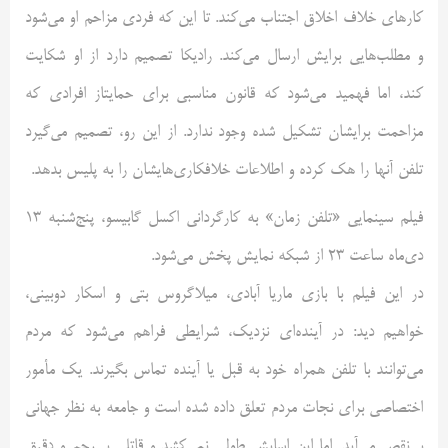
کارهای خلاف اخلاق اجتناب می‌کند. تا این که فردی مزاحم او می‌شود
و مطلب‌هایی برایش ارسال می‌کند. رادیکا تصمیم دارد از او شکایت
کند، اما فهمید می‌شود که قانون مناسبی برای حمایتاز افرادی که
مزاحمت برایشان تشکیل شده وجود ندارد. از این رو، تصمیم می‌گیرد
تلفن آنها را هک کرده و اطلاعات خلافکاری‌هایشان را به پلیس بدهد.
فیلم سینمایی «تلفن زمان» به کارگردانی اکسل گابیسو، پنج‌شنبه 13
دی‌ماه ساعت 23 از شبکه نمایش پخش می‌شود.
در این فیلم با بازی ماریا آبادی، میلاگروس بتی و اسکار دوبینی،
خواهیم دید: در آینده‌ای نزدیک، شرایطی فراهم می‌شود که مردم
می‌توانند با تلفن همراه خود به قبل یا آینده تماس بگیرند. یک مأمور
اختصاصی برای نجات مردم تعلق داده شده است و جامعه به نظر جهانی
بی‌نقص می‌آید. اما این اسایش طولی نمی‌کشد و قاتلی بی‌رحم و دقیق