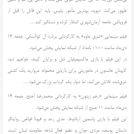
ظهور می‌کند. دیوید، بهترین مأمور پلیس، باید این قاتل را قبل از
فروپاشی جامعه آرمان‌شهری اشکار کرده و دستگیر کند…
فیلم سینمایی «شرق جاوه» به کارگردانی برنارد ال کوالسکی، جمعه 14
دی‌ماه ساعت 01:00 بامداد از شبکه نمایش پخش می‌شود.
در این فیلم با بازی ماکسیمیلیان شل و برایان کیث، خواهیم دید:
کاپیتان هانسون در ماموریتی برای بازیابی محموله مروارید یک کشتی
غرق‌شده تلاش می‌کند، اما دچار یک گرداب بزرگ می‌شود…
فیلم سینمایی «زخم زیتون» به کارگردانی محمدرضا آهنج، جمعه 14
دی‌ماه ساعت 11 صبح از شبکه نمایش پخش می‌شود.
این فیلم با بازی یاسمین ارنادوط، عدی رعد و فیونا فیاض روایتگر
داستان یوسف، مردی جوان و عضو فعال شاخه مقاومت لبنان است.