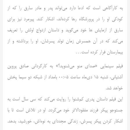
به کارآگاهی است که ادعا دارد می‌تواند پدر و مادر سارق را که از
کودکی او را در پرورشگاه رها کرده‌اند، اشکار کند. پیرمرد نیز برای
سارق از ازمایش ها خود می‌گوید و داستان ازدواج اولش را تعریف
می‌کند که در آن همسرش زمان تولد پسرشان، او را برداشته و از
بیمارستان فرار کرده است…
فیلم سینمایی «صدای منو می‌شنوید؟» به کارگردانی صادق پروین
آشتیانی، شنبه 15 دی‌ماه ساعت 00:05 بامداد از شبکه دو سیما پخش
خواهد شد.
این فیلم داستان پدری کم‌شنوا را روایت می‌کند که سی سال است به
جستوجو پیکر فرزند مفقودالاثر خود می‌گردد. او در تلاش است تا با
اشکار کردن پیکر پسرش، زندگی مجدد‌ای به نوه‌اش، خورشید، بدهد.