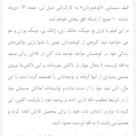
فیلم سینمایی «کوهنوردان» به کارگردانی دنیل لی، جمعه 14 دی‌ماه
ساعت 10 صبح از شبکه افق پخش خواهد شد.
در این فیلم با بازی وو جینگ، جانگ زئی، ژانگ یی، جینگ بوران و هو
جی خواهید دید: گروهی از کوهنوردان چینی با دشوارترین چالش‌های
زندگی خود در کوهستان مواجه خواهد شد. آنان در تلاش برای صعود
به قله اورست، تا بحال چهار بار ناکامی خورده‌اند، و این ناکامی‌ها نیروی
جسمی بسیاری از آنها گرفته و روحیه‌شان را تضعیف کرده است. با این
حال، آنان امید خود را از دست نداده و توانسته‌اند آمادگی جسمانی خود
را در شرایط مطلوب نگه داری کنند و روحیه خود را بازیابند. اکنون، این
گروه با عزم و اراده‌ای تازه، خود را برای پنجمین تلاش آماده کرده و
مصمم می باشند تا به قله اورست صعود کنند.