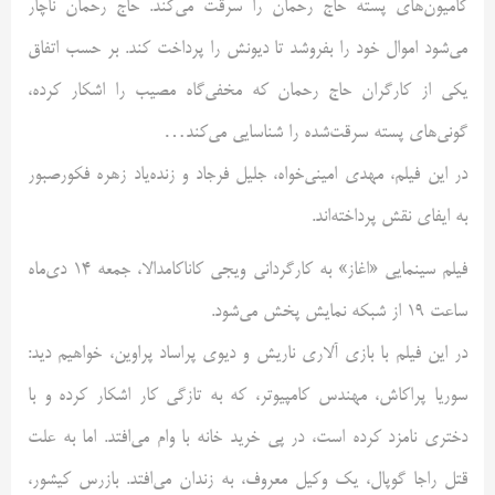
کامیون‌های پسته حاج رحمان را سرقت می‌کند. حاج رحمان ناچار
می‌شود اموال خود را بفروشد تا دیونش را پرداخت کند. بر حسب اتفاق
یکی از کارگران حاج رحمان که مخفی‌گاه مصیب را اشکار کرده،
گونی‌های پسته سرقت‌شده را شناسایی می‌کند…
در این فیلم، مهدی امینی‌خواه، جلیل فرجاد و زنده‌یاد زهره فکورصبور
به ایفای نقش پرداخته‌اند.
فیلم سینمایی «اغاز» به کارگردانی ویجی کاناکامدالا، جمعه 14 دی‌ماه
ساعت 19 از شبکه نمایش پخش می‌شود.
در این فیلم با بازی آلاری ناریش و دیوی پراساد پراوین، خواهیم دید:
سوریا پراکاش، مهندس کامپیوتر، که به تازگی کار اشکار کرده و با
دختری نامزد کرده است، در پی خرید خانه با وام می‌افتد. اما به علت
قتل راجا گوپال، یک وکیل معروف، به زندان می‌افتد. بازرس کیشور،