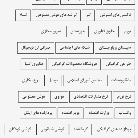
تاکسی های اینترنتی
تتر
تراشه های هوش مصنوعی
تسلا
تورم
حقوق فناوری
خوزستان
سرور مجازی
سیستان و بلوچستان
شبکه های اجتماعی
صرافی ارز دیجیتال
طراحی گرافیکی
فروشگاه محصولات گرافيکی
فناوری آسیا
مایکروسافت
مجلس شورای اسلامی
موبایل
نرخ بیکاری
نرخ تورم
نرخ مشارکت اقتصادی
هواوی
هوش مصنوعی
واتساپ
وزارت اقتصاد
وزیر اقتصاد
پردازنده های اینتل
پردازنده های گرافیکی
کرمانشاه
گوشی شیائومی
گوشی کودکان