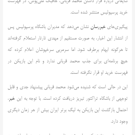
شایعاتی درباره قرار داشتن محمد قربانی، هافبک ملی‌پوش، در فهرست
خرید پرسپولیس منتشر شده است.
پیگیری‌های
خبررسان
نشان می‌دهد که مدیران باشگاه پرسپولیس پس
از انتشار این اخبار، به صورت مستقیم از مهدی تارتار استعلام گرفته‌اند
تا هرگونه ابهام برطرف شود. اما سرمربی سرخپوشان اعلام کرده که
هیچ برنامه‌ای برای جذب محمد قربانی ندارد و نام این بازیکن در
فهرست خرید او قرار نگرفته است.
این در حالی است که شنیده می‌شود محمد قربانی پیشنهاد جدی و قابل
توجهی از باشگاه تراکتور تبریز دریافت کرده است. با توجه به این
خبر
،
احتمال بازگشت این بازیکن به لیگ برتر ایران بیش از هر زمان دیگری
وجود دارد.