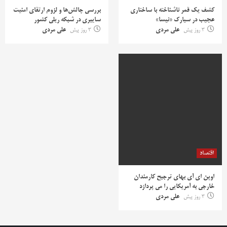
کشف یک قمر ناشناخته با ساختاری
بررسی چالش‌ها و لزوم ارتقای امنیت
عجیب در سیارک «نیسا»
سایبری در شبکه ریلی کشور
3 روز پیش
علی مردی
3 روز پیش
علی مردی
اقتصاد
اوپن ای آی بهای ترجیح کارمندان
خارجی به آمریکایی را می پردازد
3 روز پیش
علی مردی