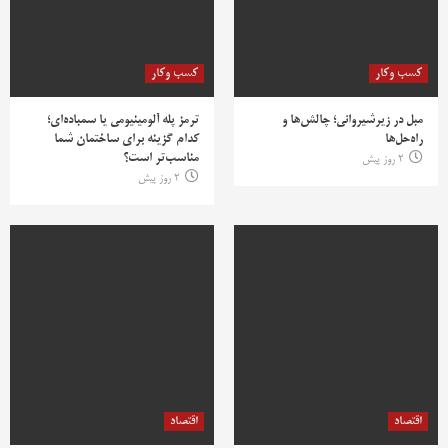
کسب وکار
کسب وکار
مبل در زیرشیروانی؛ چالش‌ها و
ترمز پله آلومینیومی یا سمباده‌ای؛
راه‌حل‌ها
کدام گزینه برای ساختمان شما
مناسب‌تر است؟
2 روز پیش
2 روز پیش
اقتصاد
اقتصاد