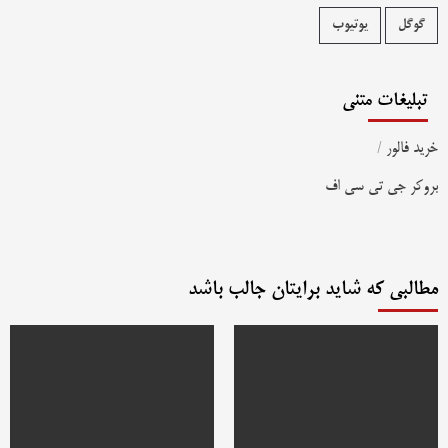
گوگل
یوتیوب
تبلیغات متنی
خرید فالور
/
بروکر جی تی سی اف
مطالبی که شاید برایتان جالب باشد