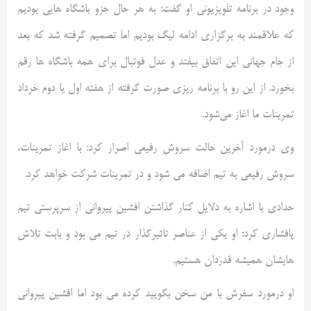
وجود در برنامه تلویزیونی او گفت: به هر حال جزو باشگاه هایی بودیم
که علاقمند به برگزاری ادامه لیگ بودیم اما تصمیم گرفته شد که بعد
از جام جهانی این اتفاق بیفتد و عدل فوتبال برای همه باشگاه ها رقم
بخورد. از این رو با برنامه ریزی صورت گرفته از هفته اول یا دوم خرداد
تمرینات ما اغاز می‌شود.
وی درمورد آخرین حالت سروش رفیعی اصرار کرد: با اغاز تمرینات،
سروش رفیعی به تیم اضافه می شود و در تمرینات شرکت خواهد کرد.
حدادی با اشاره به دلایل کنار گذاشتن افشین پیروانی از سرپرستی تیم
پافشاری کرد: او یکی از عناصر تاثیرگذار در تیم می بود و بابت تلاش
هایشان همیشه قدردان هستیم.
او درمورد سفرش با من سخن بگویید کرده می بود اما افشین پیروانی