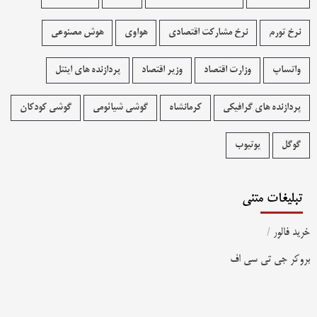
نرخ تورم
نرخ مشارکت اقتصادی
هواوی
هوش مصنوعی
واتساپ
وزارت اقتصاد
وزیر اقتصاد
پردازنده های اینتل
پردازنده های گرافیکی
کرمانشاه
گوشی شیائومی
گوشی کودکان
گوگل
یوتیوب
تبلیغات متنی
خرید فالور
/
بروکر جی تی سی اف