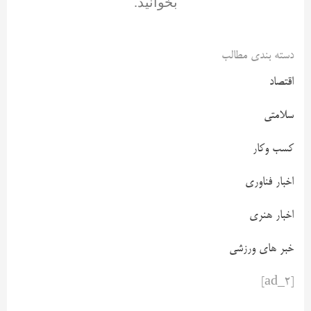
بخوانید.
دسته بندی مطالب
اقتصاد
سلامتی
کسب وکار
اخبار فناوری
اخبار هنری
خبر های ورزشی
[ad_2]