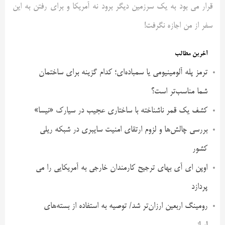
قرار می بود به یک سرزمین دیگر برود نه آمریکا و برای رفتن به این
سفر از من اجازه نگرفت!
آخرین مطالب
ترمز پله آلومینیومی یا سمباده‌ای؛ کدام گزینه برای ساختمان
شما مناسب‌تر است؟
کشف یک قمر ناشناخته با ساختاری عجیب در سیارک «نیسا»
بررسی چالش‌ها و لزوم ارتقای امنیت سایبری در شبکه ریلی
کشور
اوپن ای آی بهای ترجیح کارمندان خارجی به آمریکایی را می
پردازد
رومینگ اربعین ارزان‌تر شد/ توصیه به استفاده از بسته‌های