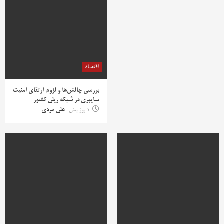
اقتصاد
بررسی چالش‌ها و لزوم ارتقای امنیت
سایبری در شبکه ریلی کشور
1 روز پیش
علی مردی