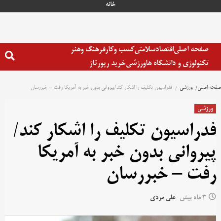
خانه
صفحه اصلی
اقتصاد
سلامتی
کسب وکار
فرهنگ وهنر
تکنولوژی و دانشگاه ها
ورزشی
خرید رپورتاژ
صفحه اصلی
ورزشی
فدراسیون تکلیف را اشکار کند/پیروانی بدون خبر به آمریکا رفت – خبررسان
ورزشی
فدراسیون تکلیف را اشکار کند/
پیروانی بدون خبر به آمریکا
رفت – خبررسان
3 ماه پیش
علی مردی