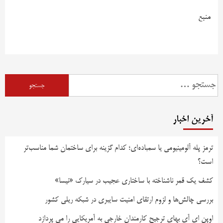
منبع
آخرین اخبار
ترمز پله آلومینیومی یا سمباده‌ای؛ کدام گزینه برای ساختمان شما مناسب‌تر
است؟
کشف یک قمر ناشناخته با ساختاری عجیب در سیارک «نیسا»
بررسی چالش‌ها و لزوم ارتقای امنیت سایبری در شبکه ریلی کشور
اوپن ای آی بهای ترجیح کارمندان خارجی به آمریکایی را می پردازد