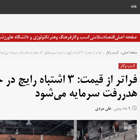
رش
خانه
ه
حتوا
صفحه اصلی
اقتصاد
سلامتی
کسب وکار
فرهنگ وهنر
تکنولوژی و دانشگاه ها
ورزش
صفحه اصلی
کسب وکار
فراتر از قیمت: ۳ اشتباه رایج در خرید سیم مفتول که منجر به هدررفت سرمایه می‌شود
کسب وکار
فراتر از قیمت: ۳ اشتب
هدررفت سرمایه می‌شود
9 ماه پیش
علی مردی