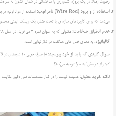
رطوبت (مثلاً در یک پروژه کشاورزی یا ساختمانی در شمال کشور) به سرعت زن
استفاده از وایرود (Wire Rod) نامرغوب:
استفاده از مواد اولیه در
می‌دهد که برای کاربردهای سازه‌ای یا تحت فشار، یک ریسک ایمنی محسو
عدم انطباق ضخامت:
مفتولی که به عنوان نمره ۳ می‌خرید، در عمل ۲.۸ میلی‌متر است. این تفاوت اندک، در یک سفارش
گالوانیزه
، به معنای ضرر مالی هنگفت در تناژ نهایی است.
سوال کلیدی که باید از خود بپرسید:
کمتر از دو سال آینده را توجیه می‌کند؟
نکته خرید مفتول:
همیشه قیمت را در کنار مشخصات فنی دقیق مقایسه کنید