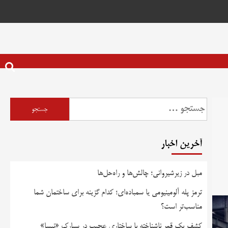
جستجو
برای:
آخرین اخبار
مبل در زیرشیروانی؛ چالش‌ها و راه‌حل‌ها
ترمز پله آلومینیومی یا سمباده‌ای؛ کدام گزینه برای ساختمان شما
مناسب‌تر است؟
کشف یک قمر ناشناخته با ساختاری عجیب در سیارک «نیسا»