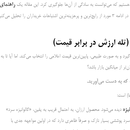
راهنمای
ی هستیم که می‌توانست به سادگی از آن‌ها جلوگیری کرد. این مقاله یک
نیست، بلکه یک «راهنمای جلوگیری از ضرر» است. ما در ادامه ۳ مورد از رایج‌ترین و پرهزینه‌ترین اشتباهات خریداران را تحلیل می‌ک
(تله ارزش در برابر قیمت)
یرد و به صورت طبیعی، پایین‌ترین قیمت اعلامی را انتخاب می‌کند. اما آیا تا به
ر از میانگین بازار باشد؟
ه به دست می‌آورید.
ا) است:
یزه
دیده می‌شود. محصول ارزان، به احتمال قریب به یقین، «گالوانیزه سرد»
ه سرد پوششی بسیار نازک و صرفاً ظاهری دارد که در اولین مواجهه جدی با