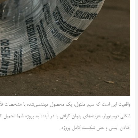
واقعیت این است که سیم مفتول، یک محصول مهندسی‌شده با مشخصات فنی دقی
شکلی دومینووار، هزینه‌های پنهان گزافی را در آینده به پروژه شما تحمیل 
افتادن ایمنی و حتی شکست کامل پروژه.