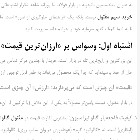
به عنوان متخصصین باتجربه در بازار فولاد، ما روزانه شاهد تکرار اشتباهات
خرید سیم مفتول
تا به شما کمک کنیم سرمایه خود را هوشمندانه مدیریت کنید.
اشتباه اول: وسواس بر «ارزان‌ترین قیمت» 
این بزرگترین و رایج‌ترین تله در بازار است. خریدار با چندین مرکز تماس می‌گ
حال از خود پرسیده‌اید که چرا یک محصول می‌تواند به طور قابل توجهی ارزان‌ت
«قیمت» آن چیزی است که می‌پردازید؛ «ارزش» آن چیزی است ک
در بازار مفتول، قیمت پایین‌تر معمولاً به یکی از این دلایل (یا ترکیبی از آن‌ه
کیفیت فاجعه‌بار گالوانیزاسیون:
مفتول گالوان
بیشترین تفاوت قیمت در
(آبکاری) است، نه «گالوانیزه گرم» (غوطه‌وری در وان مذاب روی). گالوانیز