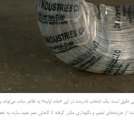
ق است. یک انتخاب نادرست در این «ماده اولیه» به ظاهر ساده، می‌تواند ب
کند؛ از هزینه‌های تعمیر و نگهداری مکرر گرفته تا کاهش عمر مفید سازه، به خط