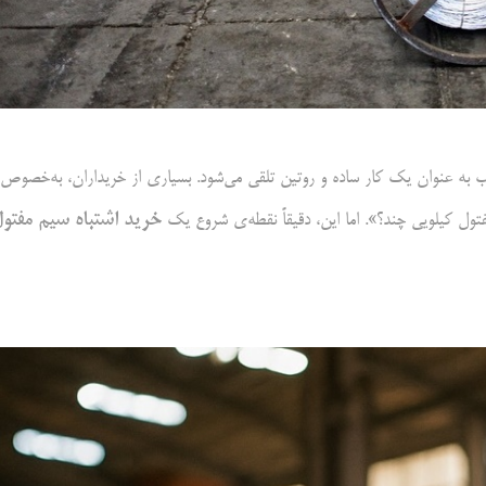
 به عنوان یک کار ساده و روتین تلقی می‌شود. بسیاری از خریداران، به‌خصوص
خرید اشتباه سیم مفتو
تول کیلویی چند؟». اما این، دقیقاً نقطه‌ی شروع یک