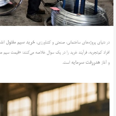
خرید سیم مفتول
در دنیای پروژه‌های ساختمانی، صنعتی و کشاورزی،
اغلب
افراد کم‌تجربه، فرآیند خرید را در یک سوال خلاصه می‌کنند: «قیمت سیم مف
هدررفت سرمایه
و آغاز
است.