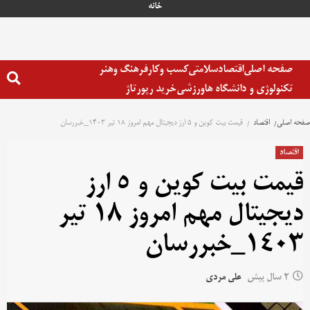
خانه
صفحه اصلی
اقتصاد
سلامتی
کسب وکار
فرهنگ وهنر
تکنولوژی و دانشگاه ها
ورزشی
خرید رپورتاژ
صفحه اصلی
اقتصاد
قیمت بیت کوین و 5 ارز دیجیتال مهم امروز 18 تیر 1403_خبررسان
اقتصاد
قیمت بیت کوین و 5 ارز
دیجیتال مهم امروز 18 تیر
1403_خبررسان
2 سال پیش
علی مردی