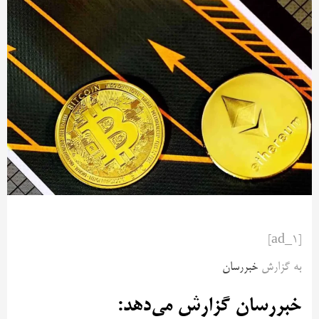
[ad_1]
به گزارش
خبررسان
خبررسان گزارش می‌دهد: