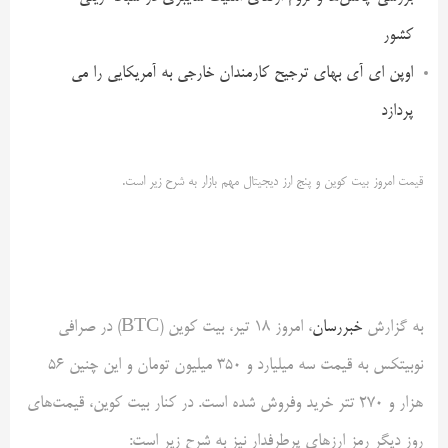
کشور
اوپن ای آی بهای ترجیح کارمندان خارجی به آمریکایی را می
پردازد
قیمت امروز بیت کوین و پنج ارز دیجیتال مهم بازار به شرح زیر است.
به گزارش
خبررسان
، امروز 18 تیر، بیت کوین (BTC) در صرافی
نوبیتکس به قیمت سه میلیارد و 350 میلیون تومان و این چنین 56
هزار و 270 تتر خرید وفروش شده است. در کنار بیت کوین، قیمت‌های
روز دیگر رمز ارزهای پرطرفدار نیز به شرح زیر است: