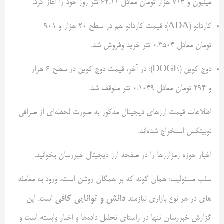
میلیون و 714 هزار تومان معادل 62.11 تتر روز خود را اغاز کرد.
کاردانو (ADA): قیمت کاردانو هم در سطح 20 هزار و 901
تومان معادل 0.3504 تتر خرید وفروش شد.
دوج کوین (DOGE): در آخر، قیمت دوج کوین در سطح 6 هزار
و 294 تومان معادل 0.1049 تتر متوقف شد.
اطلاعات قیمت ارزهای دیجیتال مذکور به‌ صورت لحظه‌ای از صرافی
نوبیتکس استخراج شده‌اند.
اخبار حوزه رمزارزها را در صفحه ارز دیجیتال خبررسان بخوانید.
سلب مسئولیت: همان گونه که بر همگان روشن است، ورود به معامله
دانش و توانایی‌ کافی
های در هر نوع بازاری نیازمند
است. این
گزارش خبررسان تنها در راستای تحلیل داده‌ها و اخبار وابسته است و