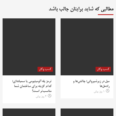
مطالبی که شاید برایتان جالب باشد
کسب وکار
کسب وکار
مبل در زیرشیروانی؛ چالش‌ها و
ترمز پله آلومینیومی یا سمباده‌ای؛
راه‌حل‌ها
کدام گزینه برای ساختمان شما
مناسب‌تر است؟
1 روز پیش
2 روز پیش