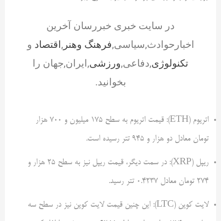
در سایت خبری خبررسان آخرین
اخبارحوادث,سیاسی,
فرهنگ وهنر
,
اقتصاد
و
تکنولوژی
,دفاعی,
ورزشی
,ایران,جهان را
بخوانید.
اتریوم (ETH): قیمت اتریوم به سطح 175 میلیون و 700 هزار
تومان معادل دو هزار و 945 تتر رسیده است.
ریپل (XRP): در سمت دیگر، قیمت ریپل نیز به سطح 25 هزار و
274 تومان معادل 0.4237 تتر رسید.
لایت کوین (LTC): این چنین قیمت لایت کوین نیز در سطح سه