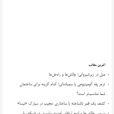
آخرین مطالب
مبل در زیرشیروانی؛ چالش‌ها و راه‌حل‌ها
ترمز پله آلومینیومی یا سمباده‌ای؛ کدام گزینه برای ساختمان
شما مناسب‌تر است؟
کشف یک قمر ناشناخته با ساختاری عجیب در سیارک «نیسا»
بررسی چالش‌ها و لزوم ارتقای امنیت سایبری در شبکه ریلی