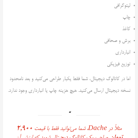
لیتوگرافی
چاپ
کاغذ
برش و صحافی
انبارداری
توزیع فیزیکی
اما در کاتالوگ دیجیتال، شما فقط یکبار طراحی می‌کنید و بعد نامحدود
نسخه دیجیتال ارسال می‌کنید. هیچ هزینه چاپ یا انبارداری وجود ندارد.
مثلاً در Dache، شما می‌توانید فقط با قیمت
۲,۹۰۰
تومان
صاحب یک کاتالوگ دیجیتال شوید که ارزش آن