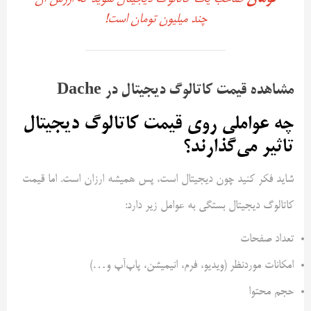
چند میلیون تومان است!
مشاهده قیمت کاتالوگ دیجیتال در Dache
چه عواملی روی قیمت کاتالوگ دیجیتال
تاثیر می‌گذارند؟
شاید فکر کنید چون دیجیتال است، پس همیشه ارزان است. اما قیمت
کاتالوگ دیجیتال بستگی به عوامل زیر دارد:
تعداد صفحات
امکانات موردنظر (ویدیو، فرم، انیمیشن، پاپ‌آپ و…)
حجم محتوا