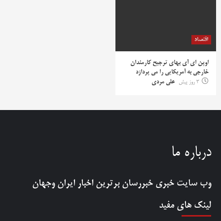
اقتصاد
اوپن ای آی بهای ترجیح کارمندان
خارجی به آمریکایی را می پردازد
3 روز پیش
علی مردی
درباره ما
وب سایت خبری
خبررسان
برترین اخبار ایران وجهان
لینک های مفید