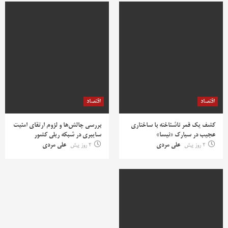
اقتصاد
اقتصاد
کشف یک قمر ناشناخته با ساختاری
بررسی چالش‌ها و لزوم ارتقای امنیت
عجیب در سیارک «نیسا»
سایبری در شبکه ریلی کشور
2 روز پیش
علی مردی
2 روز پیش
علی مردی