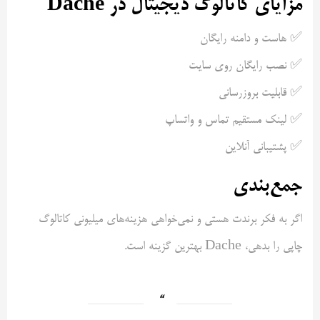
مزایای کاتالوگ دیجیتال در Dache
✅ هاست و دامنه رایگان
✅ نصب رایگان روی سایت
✅ قابلیت بروزرسانی
✅ لینک مستقیم تماس و واتساپ
✅ پشتیبانی آنلاین
جمع‌بندی
اگر به فکر برندت هستی و نمی‌خواهی هزینه‌های میلیونی کاتالوگ
چاپی را بدهی، Dache بهترین گزینه است.