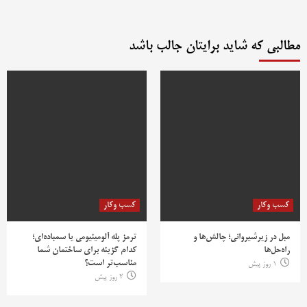
مطالبی که شاید برایتان جالب باشد
کسب وکار
کسب وکار
مبل در زیرشیروانی؛ چالش‌ها و
ترمز پله آلومینیومی یا سمباده‌ای؛
راه‌حل‌ها
کدام گزینه برای ساختمان شما
مناسب‌تر است؟
1 روز پیش
2 روز پیش