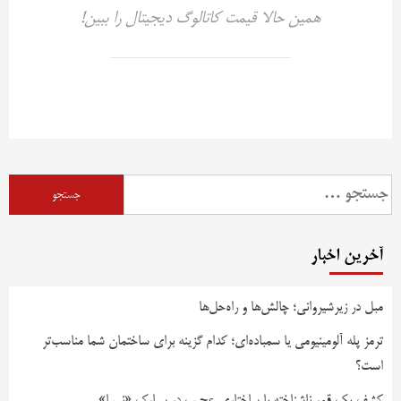
همین حالا قیمت کاتالوگ دیجیتال را ببین!
جستجو
برای:
آخرین اخبار
مبل در زیرشیروانی؛ چالش‌ها و راه‌حل‌ها
ترمز پله آلومینیومی یا سمباده‌ای؛ کدام گزینه برای ساختمان شما مناسب‌تر
است؟
کشف یک قمر ناشناخته با ساختاری عجیب در سیارک «نیسا»