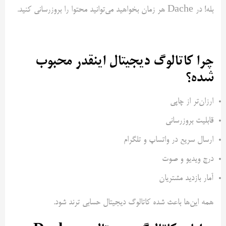
بله! در Dache هر زمان بخواهید می‌توانید محتوا را بروزرسانی کنید.
چرا کاتالوگ دیجیتال اینقدر محبوب
شده؟
ارزان‌تر از چاپی
قابلیت بروزرسانی
ارسال سریع در واتساپ و تلگرام
درج ویدیو و صوت
آمار بازدید مشتریان
همه این‌ها باعث شده کاتالوگ دیجیتال حسابی ترند شود.