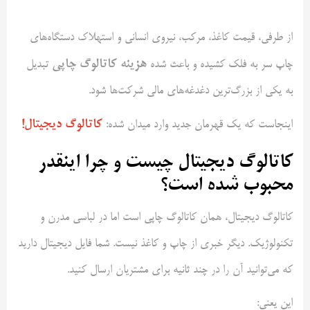
از طرفی، قیمت کاغذ، مرکب، نیروی انسانی و استهلاک دستگاه‌های
هزینه کاتالوگ چاپی
چاپ سر به فلک کشیده و باعث شده
تبدیل
به یکی از بزرگ‌ترین دغدغه‌های مالی شرکت‌ها شود.
کاتالوگ دیجیتال!
اینجاست که یک قهرمان جدید وارد میدان شده:
کاتالوگ دیجیتال چیست و چرا اینقدر
محبوب شده است؟
کاتالوگ دیجیتال، همان کاتالوگ چاپی است اما در لباسی مدرن و
تکنولوژیک. دیگر خبری از چاپ و کاغذ نیست. شما فایل دیجیتال دارید
که می‌توانید آن را در چند ثانیه برای مشتریان ارسال کنید.
این یعنی: