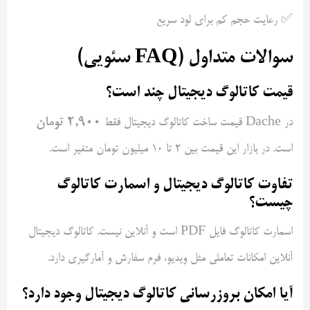
✅ رعایت حجم کم برای لود سریع
سوالات متداول (FAQ سئویی)
قیمت کاتالوگ دیجیتال چند است؟
۲,۹۰۰ تومان
در Dache قیمت ساخت کاتالوگ دیجیتال فقط
است. در بازار این قیمت بین ۲ تا ۱۰ میلیون تومان متغیر است.
تفاوت کاتالوگ دیجیتال و اسمارت کاتالوگ
چیست؟
اسمارت کاتالوگ فایل PDF است و آنلاین نیست. کاتالوگ دیجیتال
آنلاین امکانات تعاملی مثل ویدیو، فرم سفارش و آمارگیری دارد.
آیا امکان بروزرسانی کاتالوگ دیجیتال وجود دارد؟