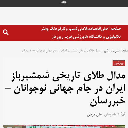
خانه
صفحه اصلی
اقتصاد
سلامتی
کسب وکار
فرهنگ وهنر
تکنولوژی و دانشگاه ها
ورزشی
خرید رپورتاژ
صفحه اصلی
ورزشی
مدال طلای تاریخی شمشیرباز ایران در جام جهانی نوجوانان – خبررسان
ورزشی
مدال طلای تاریخی شمشیرباز
ایران در جام جهانی نوجوانان –
خبررسان
6 ماه پیش
علی مردی