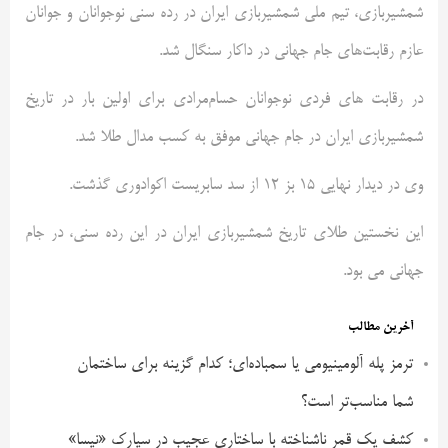
شمشیربازی، تیم ملی شمشیربازی ایران در رده سنی نوجوانان و جوانان
عازم رقابت‌های جام جهانی در داکار سنگال شد.
در رقابت های فردی نوجوانان حسام‌مرادی برای اولین بار در تاریخ
شمشیربازی ایران در جام جهانی موفق به کسب مدال طلا شد.
وی در دیدار نهایی ۱۵ بز ۱۲ از سد سابریست اکوادوری گذشت.
این نخستین طلای تاریخ شمشیربازی ایران در این رده سنی، در جام
جهانی می بود.
آخرین مطالب
ترمز پله آلومینیومی یا سمباده‌ای؛ کدام گزینه برای ساختمان
شما مناسب‌تر است؟
کشف یک قمر ناشناخته با ساختاری عجیب در سیارک «نیسا»