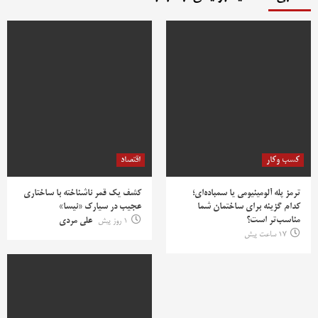
کسب وکار
اقتصاد
ترمز پله آلومینیومی یا سمباده‌ای؛
کشف یک قمر ناشناخته با ساختاری
کدام گزینه برای ساختمان شما
عجیب در سیارک «نیسا»
مناسب‌تر است؟
1 روز پیش
علی مردی
17 ساعت پیش