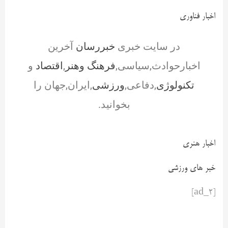
اخبار فناوری
در سایت خبری
خبررسان
آخرین
اخبارحوادث,سیاسی,
فرهنگ وهنر
,
اقتصاد
و
تکنولوژی
,دفاعی,
ورزشی
,ایران,جهان را
بخوانید.
اخبار هنری
خبر های ورزشی
[ad_2]