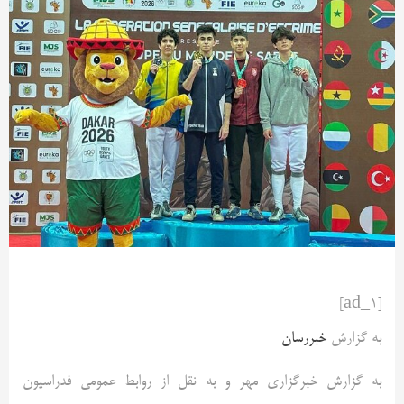
[ad_1]
به گزارش
خبررسان
به گزارش خبرگزاری مهر و به نقل از روابط عمومی فدراسیون