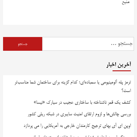
منبع
آخرین اخبار
ترمز پله آلومینیومی یا سمباده‌ای؛ کدام گزینه برای ساختمان شما مناسب‌تر
است؟
کشف یک قمر ناشناخته با ساختاری عجیب در سیارک «نیسا»
بررسی چالش‌ها و لزوم ارتقای امنیت سایبری در شبکه ریلی کشور
اوپن ای آی بهای ترجیح کارمندان خارجی به آمریکایی را می پردازد