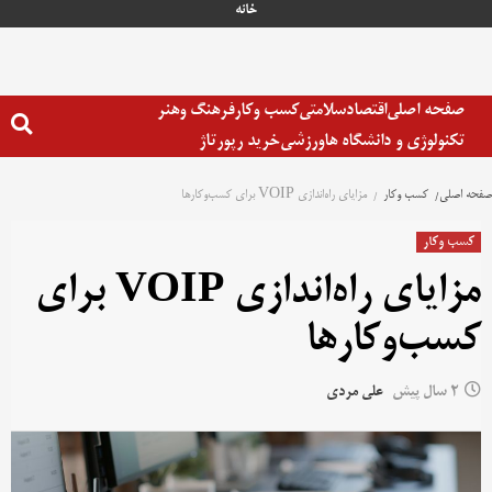
خانه
صفحه اصلی
اقتصاد
سلامتی
کسب وکار
فرهنگ وهنر
تکنولوژی و دانشگاه ها
ورزشی
خرید رپورتاژ
صفحه اصلی
کسب وکار
مزایای راه‌اندازی VOIP برای کسب‌وکارها
کسب وکار
مزایای راه‌اندازی VOIP برای
کسب‌وکارها
2 سال پیش
علی مردی