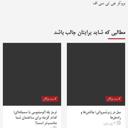
بروکر جی تی سی اف
مطالبی که شاید برایتان جالب باشد
کسب وکار
کسب وکار
مبل در زیرشیروانی؛ چالش‌ها و
ترمز پله آلومینیومی یا سمباده‌ای؛
راه‌حل‌ها
کدام گزینه برای ساختمان شما
مناسب‌تر است؟
2 روز پیش