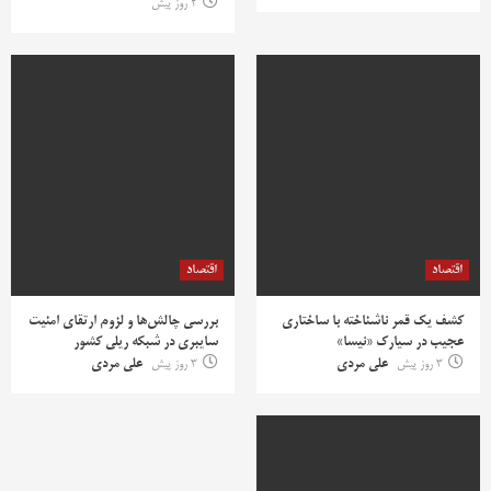
2 روز پیش
اقتصاد
اقتصاد
کشف یک قمر ناشناخته با ساختاری
بررسی چالش‌ها و لزوم ارتقای امنیت
عجیب در سیارک «نیسا»
سایبری در شبکه ریلی کشور
3 روز پیش
علی مردی
3 روز پیش
علی مردی