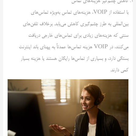
کاهش چشم‌گیر هزینه‌های تماس
با استفاده از VOIP، هزینه‌های تماس به‌ویژه تماس‌های
بین‌المللی به طرز چشم‌گیری کاهش می‌یابد. برخلاف تلفن‌های
سنتی که هزینه‌های زیادی برای تماس‌های خارجی دریافت
می‌کنند، در VOIP هزینه تماس‌ها عمدتاً به پهنای باند اینترنت
بستگی دارد، و بسیاری از تماس‌ها رایگان هستند یا هزینه بسیار
کمی دارند.