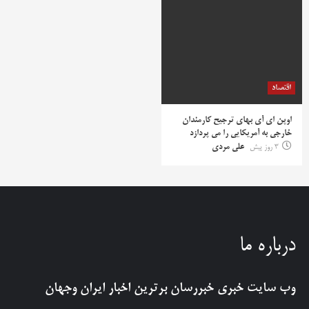
اقتصاد
اوپن ای آی بهای ترجیح کارمندان
خارجی به آمریکایی را می پردازد
3 روز پیش
علی مردی
درباره ما
وب سایت خبری
خبررسان
برترین اخبار ایران وجهان