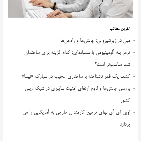
آخرین مطالب
مبل در زیرشیروانی؛ چالش‌ها و راه‌حل‌ها
ترمز پله آلومینیومی یا سمباده‌ای؛ کدام گزینه برای ساختمان
شما مناسب‌تر است؟
کشف یک قمر ناشناخته با ساختاری عجیب در سیارک «نیسا»
بررسی چالش‌ها و لزوم ارتقای امنیت سایبری در شبکه ریلی
کشور
اوپن ای آی بهای ترجیح کارمندان خارجی به آمریکایی را می
پردازد