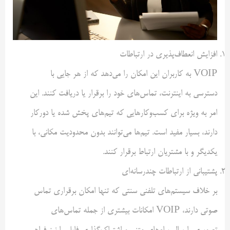
افزایش انعطاف‌پذیری در ارتباطات
VOIP به کاربران این امکان را می‌دهد که از هر جایی با
دسترسی به اینترنت، تماس‌های خود را برقرار یا دریافت کنند. این
امر به ویژه برای کسب‌وکارهایی که تیم‌های پخش شده یا دورکار
دارند، بسیار مفید است. تیم‌ها می‌توانند بدون محدودیت مکانی، با
یکدیگر و با مشتریان ارتباط برقرار کنند.
پشتیبانی از ارتباطات چندرسانه‌ای
بر خلاف سیستم‌های تلفنی سنتی که تنها امکان برقراری تماس
صوتی دارند، VOIP امکانات بیشتری از جمله تماس‌های