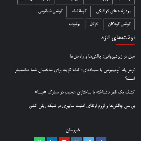
پردازنده های گرافیکی
کرمانشاه
گوشی شیائومی
گوشی کودکان
گوگل
یوتیوب
نوشته‌های تازه
مبل در زیرشیروانی؛ چالش‌ها و راه‌حل‌ها
ترمز پله آلومینیومی یا سمباده‌ای؛ کدام گزینه برای ساختمان شما مناسب‌تر
است؟
کشف یک قمر ناشناخته با ساختاری عجیب در سیارک «نیسا»
بررسی چالش‌ها و لزوم ارتقای امنیت سایبری در شبکه ریلی کشور
خبررسان