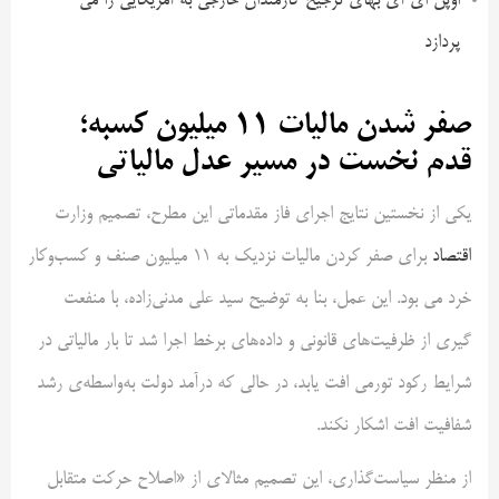
اوپن ای آی بهای ترجیح کارمندان خارجی به آمریکایی را می
پردازد
صفر شدن مالیات ۱۱ میلیون کسبه؛
قدم نخست در مسیر عدل مالیاتی
یکی از نخستین نتایج اجرای فاز مقدماتی این مطرح، تصمیم وزارت
اقتصاد
برای صفر کردن مالیات نزدیک به ۱۱ میلیون صنف و کسب‌وکار
خرد می بود. این عمل، بنا به توضیح سید علی مدنی‌زاده، با منفعت
گیری از ظرفیت‌های قانونی و داده‌های برخط اجرا شد تا بار مالیاتی در
شرایط رکود تورمی افت یابد، در حالی که درآمد دولت به‌واسطه‌ی رشد
شفافیت افت اشکار نکند.
از منظر سیاست‌گذاری، این تصمیم مثالای از «اصلاح حرکت متقابل