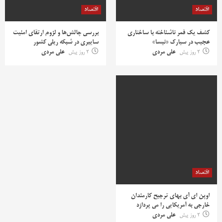
اقتصاد
اقتصاد
کشف یک قمر ناشناخته با ساختاری
بررسی چالش‌ها و لزوم ارتقای امنیت
عجیب در سیارک «نیسا»
سایبری در شبکه ریلی کشور
2 روز پیش
علی مردی
2 روز پیش
علی مردی
اقتصاد
اوپن ای آی بهای ترجیح کارمندان
خارجی به آمریکایی را می پردازد
2 روز پیش
علی مردی