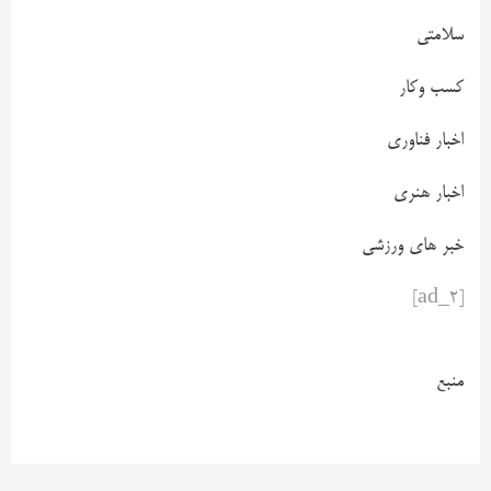
سلامتی
کسب وکار
اخبار فناوری
اخبار هنری
خبر های ورزشی
[ad_2]
منبع