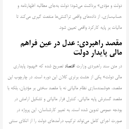
دولت و مؤدی» برداشت می‌شود؛ دولت به‌جای مطالبه اظهارنامه و
حساب‌سازی، از داده‌های واقعی تراکنش‌ها منفعت گیری می‌کند تا
مالیات بر پایه کارکرد واقعی تعیین شود.
مقصد راهبردی: عدل در عین فراهم
مالی پایدار دولت
در متن سند راهبردی وزارت
اقتصاد
تصریح شده که «بهبود پایداری
مالی دولت» یکی از هشت برتری کلان این دوره است. در چارچوب این
مقصد، هوشمندسازی نظام مالیاتی نه با مقصد سختی بر مؤدیان، بلکه با
مقصد گسترش پایه مالیاتی، کنترل فرار مالیاتی و تشکیل ارامش در
بودجه عمومی تدوین شده است. به تعبیر کارشناسان، این پروژه در
صورت اجرای کامل می‌تواند ترکیب درآمدهای دولت را از اتکای سنتی