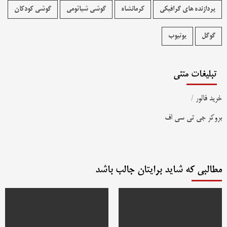
پردازنده های گرافیکی
کرمانشاه
گوشی شیائومی
گوشی کودکان
گوگل
یوتیوب
تبلیغات متنی
خرید فالور
/
بروکر جی تی سی اف
مطالبی که شاید برایتان جالب باشد