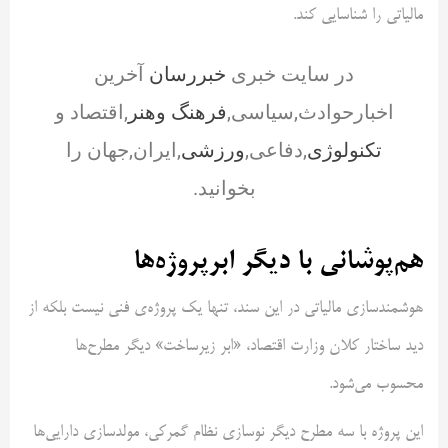
مالیاتی را شناسایی کند.
در سایت خبری
خبررسان
آخرین
اخبارحوادث,سیاسی,
فرهنگ وهنر
,اقتصاد و
تکنولوژی
,دفاعی,
ورزشی
,ایران,جهان را
بخوانید.
هم‌پوشانی با دیگر ابرپروژه‌ها
هوشمندسازی مالیاتی در این سند، تنها یک پروژه‌ی فنی نیست بلکه از
دید ساختار کلان وزارت اقتصاد، «ابر زیرساخت» دیگر مطرح‌ها
محسوب می‌شود.
این پروژه با سه مطرح دیگر نوسازی نظام گمرکی، مولدسازی دارایی‌ها