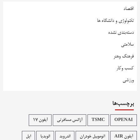
اقتصاد
تکنولوژی و دانشگاه ها
دسته‌بندی نشده
سلامتی
فرهنگ وهنر
کسب وکار
ورزشی
برچسب‌ها
OPENAI
TSMC
آژانس مسافرتی
آیفون 17
آیفون AIR
اتوموبیل خودران
اندروید
انویدیا
اپل