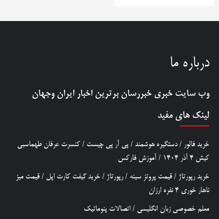
درباره ما
وب سایت خبری
خبررسان
برترین اخبار ایران وجهان
لینک های مفید
خرید فالور
/
دستگیره هوشمند
/
پی آر پی چیست
/
کنسرت عرفان طهماسبی
کیش 4 آذر 1404
/
آموزش فارکس
خرید رپورتاژ
/
قیمت پروتز سینه
/
رپورتاژ
/
خرید گیفت کارت اپل
/
قیمت میز
ناهار خوری 4 نفره ارزان
معلم خصوصی زبان انگلیسی
/
اتصالات پنوماتیک