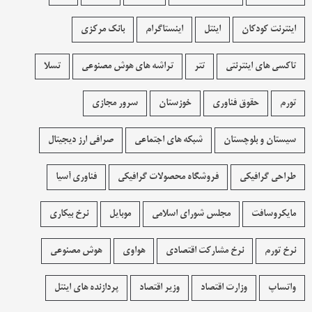
اینترنت کودکان
اینتل
اینستاگرام
بانک مرکزی
تاکسی های اینترنتی
تتر
تراشه های هوش مصنوعی
تسلا
تورم
حقوق فناوری
خوزستان
سرور مجازی
سیستان و بلوچستان
شبکه های اجتماعی
صرافی ارز دیجیتال
طراحی گرافیکی
فروشگاه محصولات گرافيکی
فناوری آسیا
مایکروسافت
مجلس شورای اسلامی
موبایل
نرخ بیکاری
نرخ تورم
نرخ مشارکت اقتصادی
هواوی
هوش مصنوعی
واتساپ
وزارت اقتصاد
وزیر اقتصاد
پردازنده های اینتل