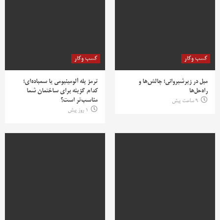
کسب وکار
کسب وکار
مبل در زیرشیروانی؛ چالش‌ها و
ترمز پله آلومینیومی یا سمباده‌ای؛
راه‌حل‌ها
کدام گزینه برای ساختمان شما
مناسب‌تر است؟
9 ساعت پیش
1 روز پیش