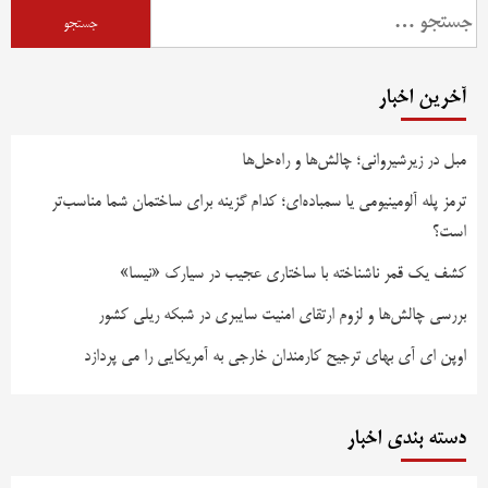
جستجو
برای:
آخرین اخبار
مبل در زیرشیروانی؛ چالش‌ها و راه‌حل‌ها
ترمز پله آلومینیومی یا سمباده‌ای؛ کدام گزینه برای ساختمان شما مناسب‌تر
است؟
کشف یک قمر ناشناخته با ساختاری عجیب در سیارک «نیسا»
بررسی چالش‌ها و لزوم ارتقای امنیت سایبری در شبکه ریلی کشور
اوپن ای آی بهای ترجیح کارمندان خارجی به آمریکایی را می پردازد
دسته بندی اخبار