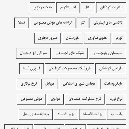
اینترنت کودکان
اینتل
اینستاگرام
بانک مرکزی
تاکسی های اینترنتی
تتر
تراشه های هوش مصنوعی
تسلا
تورم
حقوق فناوری
خوزستان
سرور مجازی
سیستان و بلوچستان
شبکه های اجتماعی
صرافی ارز دیجیتال
طراحی گرافیکی
فروشگاه محصولات گرافيکی
فناوری آسیا
مایکروسافت
مجلس شورای اسلامی
موبایل
نرخ بیکاری
نرخ تورم
نرخ مشارکت اقتصادی
هواوی
هوش مصنوعی
واتساپ
وزارت اقتصاد
وزیر اقتصاد
پردازنده های اینتل