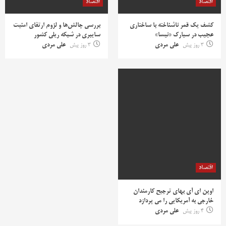
اقتصاد
اقتصاد
کشف یک قمر ناشناخته با ساختاری
بررسی چالش‌ها و لزوم ارتقای امنیت
عجیب در سیارک «نیسا»
سایبری در شبکه ریلی کشور
3 روز پیش
علی مردی
3 روز پیش
علی مردی
اقتصاد
اوپن ای آی بهای ترجیح کارمندان
خارجی به آمریکایی را می پردازد
4 روز پیش
علی مردی