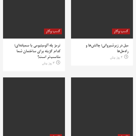
کسب وکار
کسب وکار
مبل در زیرشیروانی؛ چالش‌ها و
ترمز پله آلومینیومی یا سمباده‌ای؛
راه‌حل‌ها
کدام گزینه برای ساختمان شما
مناسب‌تر است؟
2 روز پیش
3 روز پیش