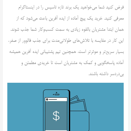
فرض کنید شما می‌خواهید یک برند تازه‌ تاسیس را در اینستاگرام
معرفی کنید. خرید یک پیج آماده از ایده آفرین باعث می‌شود که از
همان ابتدا مشتریان بالقوه زیادی به سمت کسب‌وکار شما جذب شوند.
این کار در مقایسه با تلاش‌های طولانی‌مدت برای جذب فالوور از صفر،
بسیار سریع‌تر و موثرتر است. همچنین تیم پشتیبانی ایده آفرین همیشه
آماده پاسخگویی و کمک به مشتریان است تا خریدی مطمئن و
بی‌دردسر داشته باشند.