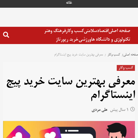
رش
خانه
ه
حتوا
صفحه اصلی
اقتصاد
سلامتی
کسب وکار
فرهنگ وهنر
تکنولوژی و دانشگاه ها
ورزشی
خرید رپورتاژ
صفحه اصلی
کسب وکار
معرفی بهترین سایت خرید پیج اینستاگرام
کسب وکار
معرفی بهترین سایت خرید پیج
اینستاگرام
1 سال پیش
علی مردی