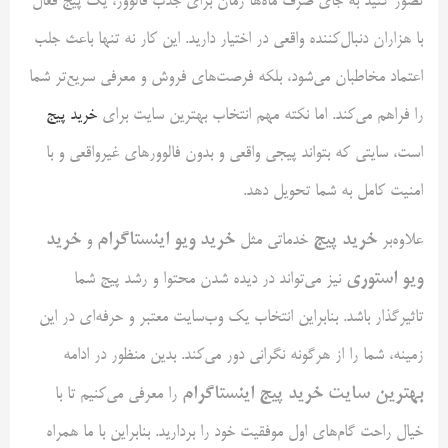
تصور کنید به‌ جای صرف ماه‌ها زمان برای جذب فالوور، یک پیج فعال
با هزاران دنبال‌کننده واقعی در اختیار دارید. این کار نه‌ تنها باعث جلب
اعتماد مخاطبان می‌شود، بلکه فرصت‌های فروش و معرفی سریع‌تر شما
را فراهم می‌کند. اما نکته مهم انتخاب بهترین سایت برای
خرید پیج
است، سایتی که بتواند پیجی واقعی و بدون فالوورهای غیرواقعی و با
امنیت کامل به شما تحویل دهد.
خرید پیج
خرید ویو اینستاگرام
خرید
علاوه‌بر
خدماتی مثل
و
ویو استوری
نیز می‌تواند در دیده‌ شدن محتوا و رشد پیج شما
تاثیرگذار باشد. بنابراین انتخاب یک وب‌سایت معتبر و حرفه‌ای در این
زمینه، شما را از هرگونه نگرانی دور می‌کند. بدین منظور در ادامه
بهترین سایت‌ خرید پیج اینستاگرام
را معرفی می‌کنیم تا با
خیال راحت گام‌های اول موفقیت خود را بردارید. بنابراین با ما همراه