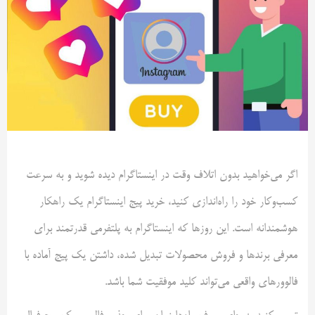
اگر می‌خواهید بدون اتلاف وقت در اینستاگرام دیده شوید و به سرعت
کسب‌وکار خود را راه‌اندازی کنید، خرید پیج اینستاگرام یک راهکار
هوشمندانه است. این روزها که اینستاگرام به پلتفرمی قدرتمند برای
معرفی برندها و فروش محصولات تبدیل شده، داشتن یک پیج آماده با
فالوورهای واقعی می‌تواند کلید موفقیت شما باشد.