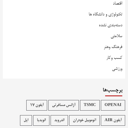
اقتصاد
تکنولوژی و دانشگاه ها
دسته‌بندی نشده
سلامتی
فرهنگ وهنر
کسب وکار
ورزشی
برچسب‌ها
OPENAI
TSMC
آژانس مسافرتی
آیفون 17
آیفون AIR
اتوموبیل خودران
اندروید
انویدیا
اپل