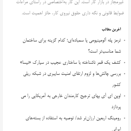
غیرمجاز در بازار کار است. این کار به‌اختصاصی در راستای مراعات
ضوابط قانونی و نگه داری حقوق نیروی کار، حائز اهمیت است.
آخرین مطالب
ترمز پله آلومینیومی یا سمباده‌ای؛ کدام گزینه برای ساختمان
شما مناسب‌تر است؟
کشف یک قمر ناشناخته با ساختاری عجیب در سیارک «نیسا»
بررسی چالش‌ها و لزوم ارتقای امنیت سایبری در شبکه ریلی
کشور
اوپن ای آی بهای ترجیح کارمندان خارجی به آمریکایی را می
پردازد
رومینگ اربعین ارزان‌تر شد/ توصیه به استفاده از بسته‌های
ایرانی