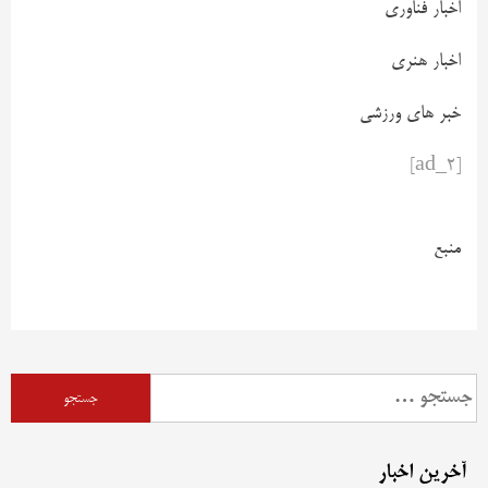
اخبار فناوری
اخبار هنری
خبر های ورزشی
[ad_2]
منبع
آخرین اخبار