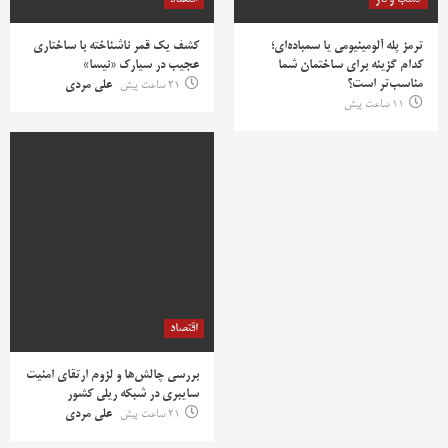
ترمز پله آلومینیومی یا سمباده‌ای؛
کشف یک قمر ناشناخته با ساختاری
کدام گزینه برای ساختمان شما
عجیب در سیارک «نیسا»
مناسب‌تر است؟
21 ساعت پیش
علی مردی
11 ساعت پیش
اقتصاد
بررسی چالش‌ها و لزوم ارتقای امنیت
سایبری در شبکه ریلی کشور
21 ساعت پیش
علی مردی