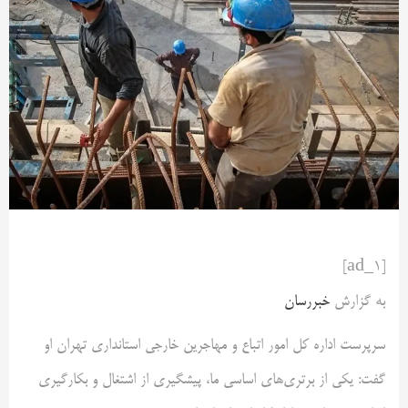
[ad_1]
به گزارش
خبررسان
سرپرست اداره کل امور اتباع و مهاجرین خارجی استانداری تهران او
گفت: یکی از برتری‌های اساسی ما، پیشگیری از اشتغال و بکارگیری