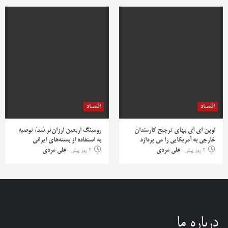
اقتصاد
اقتصاد
اوپن ای آی بهای ترجیح کارمندان
رومینگ اربعین ارزان‌تر شد/ توصیه
خارجی به آمریکایی را می پردازد
به استفاده از بسته‌های ایرانی
2 روز پیش
علی مردی
2 روز پیش
علی مردی
درباره ما