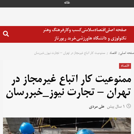
خانه
صفحه اصلی
اقتصاد
سلامتی
کسب وکار
فرهنگ وهنر
تکنولوژی و دانشگاه ها
ورزشی
خرید رپورتاژ
صفحه اصلی
اقتصاد
ممنوعیت کار اتباع غیرمجاز در تهران – تجارت نیوز_خبررسان
اقتصاد
ممنوعیت کار اتباع غیرمجاز در
تهران – تجارت نیوز_خبررسان
1 سال پیش
علی مردی