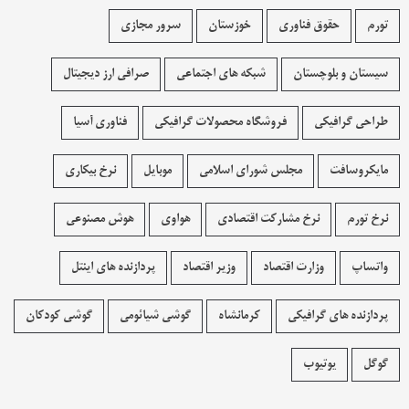
تورم
حقوق فناوری
خوزستان
سرور مجازی
سیستان و بلوچستان
شبکه های اجتماعی
صرافی ارز دیجیتال
طراحی گرافیکی
فروشگاه محصولات گرافيکی
فناوری آسیا
مایکروسافت
مجلس شورای اسلامی
موبایل
نرخ بیکاری
نرخ تورم
نرخ مشارکت اقتصادی
هواوی
هوش مصنوعی
واتساپ
وزارت اقتصاد
وزیر اقتصاد
پردازنده های اینتل
پردازنده های گرافیکی
کرمانشاه
گوشی شیائومی
گوشی کودکان
گوگل
یوتیوب