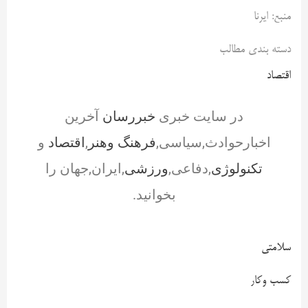
منبع: ایرنا
دسته بندی مطالب
اقتصاد
در سایت خبری
خبررسان
آخرین
اخبارحوادث,سیاسی,
فرهنگ وهنر
,
اقتصاد
و
تکنولوژی
,دفاعی,
ورزشی
,ایران,جهان را
بخوانید.
سلامتی
کسب وکار