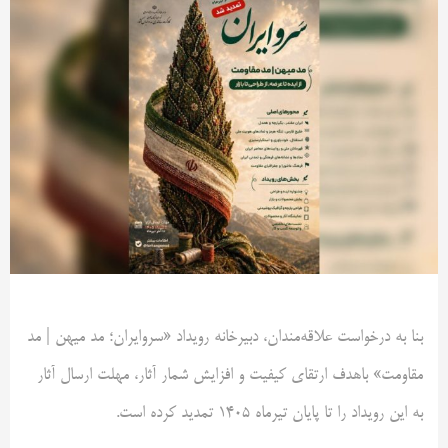
بنا به درخواست علاقه‌مندان، دبیرخانه رویداد «سروایران؛ مد میهن | مد
مقاومت» باهدف ارتقای کیفیت و افزایش شمار آثار، مهلت ارسال آثار
به این رویداد را تا پایان تیرماه ۱۴۰۵ تمدید کرده است.