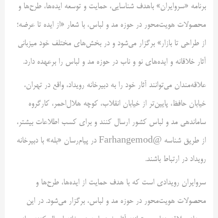
برنامه «سروایران» باهدف شناسایی، حمایت و توسعه ایده‌ها، طرح‌ها و
محصولات هویت‌محور در حوزه مد و لباس، با شعار «از ایده تا عرضه؛
از طراحی تا بازار» برگزار می‌شود و در بخش‌های مختلف خود میزبانی
آثار خلاقانه و ایده‌های نو و ناب در حوزه مد و لباس را برعهده دارد.
علاقه‌مندان می‌توانند آثار خود را به دبیرخانه رویداد، واقع در تهران،
خیابان حافظ، پایین‌تر از خیابان انقلاب، کوچه هلال‌احمر، کارگروه
ساماندهی مد و لباس کشور ارسال کنند و برای کسب اطلاعات بیشتر،
از طریق شناسه @Farhangemod در پیام‌رسان «بله» با دبیرخانه
رویداد در ارتباط باشند.
سروایران رویدادی است که با هدف حمایت از ایده‌ها، طرح‌ها و
محصولات هویت‌محور در حوزه مد و لباس، برگزار می‌شود. در این