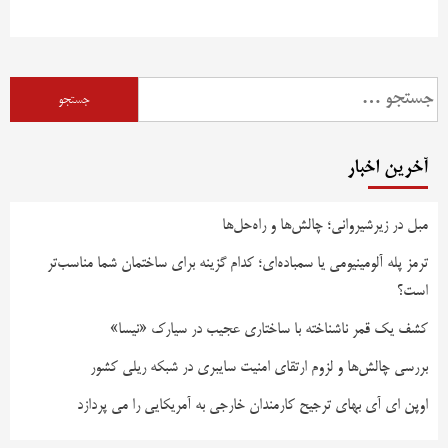
آخرین اخبار
مبل در زیرشیروانی؛ چالش‌ها و راه‌حل‌ها
ترمز پله آلومینیومی یا سمباده‌ای؛ کدام گزینه برای ساختمان شما مناسب‌تر
است؟
کشف یک قمر ناشناخته با ساختاری عجیب در سیارک «نیسا»
بررسی چالش‌ها و لزوم ارتقای امنیت سایبری در شبکه ریلی کشور
اوپن ای آی بهای ترجیح کارمندان خارجی به آمریکایی را می پردازد