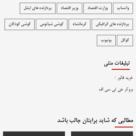
واتساپ
وزارت اقتصاد
وزیر اقتصاد
پردازنده های اینتل
پردازنده های گرافیکی
کرمانشاه
گوشی شیائومی
گوشی کودکان
گوگل
یوتیوب
تبلیغات متنی
خرید فالور
/
بروکر جی تی سی اف
مطالبی که شاید برایتان جالب باشد