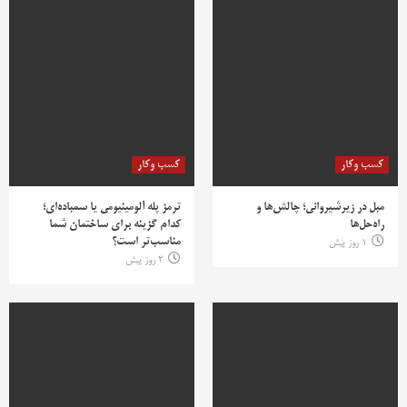
کسب وکار
کسب وکار
مبل در زیرشیروانی؛ چالش‌ها و
ترمز پله آلومینیومی یا سمباده‌ای؛
راه‌حل‌ها
کدام گزینه برای ساختمان شما
مناسب‌تر است؟
1 روز پیش
2 روز پیش