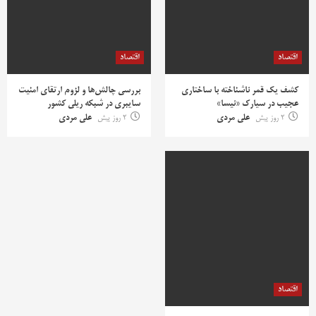
اقتصاد
اقتصاد
کشف یک قمر ناشناخته با ساختاری
بررسی چالش‌ها و لزوم ارتقای امنیت
عجیب در سیارک «نیسا»
سایبری در شبکه ریلی کشور
2 روز پیش
علی مردی
2 روز پیش
علی مردی
اقتصاد