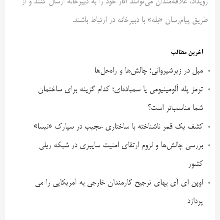
رویداد، علاقه‌مندان می‌توانند آثار خود را به دبیرخانه ارسال کنند و از
طریق پیام‌رسان «بله» با دبیرخانه در ارتباط باشند.
آخرین مطالب
مبل در زیرشیروانی؛ چالش‌ها و راه‌حل‌ها
ترمز پله آلومینیومی یا سمباده‌ای؛ کدام گزینه برای ساختمان
شما مناسب‌تر است؟
کشف یک قمر ناشناخته با ساختاری عجیب در سیارک «نیسا»
بررسی چالش‌ها و لزوم ارتقای امنیت سایبری در شبکه ریلی
کشور
اوپن ای آی بهای ترجیح کارمندان خارجی به آمریکایی را می
پردازد