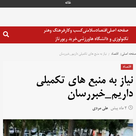
خانه
صفحه اصلی
اقتصاد
سلامتی
کسب وکار
فرهنگ وهنر
تکنولوژی و دانشگاه ها
ورزشی
خرید رپورتاژ
صفحه اصلی
اقتصاد
نیاز به منبع های تکمیلی داریم_خبررسان
اقتصاد
نیاز به منبع های تکمیلی
داریم_خبررسان
2 ماه پیش
علی مردی