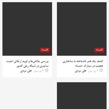
اقتصاد
اقتصاد
کشف یک قمر ناشناخته با ساختاری
بررسی چالش‌ها و لزوم ارتقای امنیت
عجیب در سیارک «نیسا»
سایبری در شبکه ریلی کشور
4 روز پیش
علی مردی
4 روز پیش
علی مردی