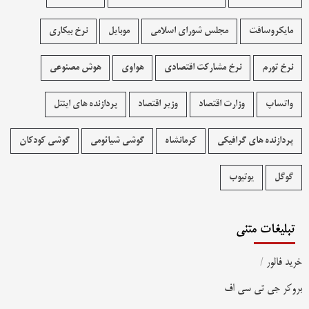
مایکروسافت
مجلس شورای اسلامی
موبایل
نرخ بیکاری
نرخ تورم
نرخ مشارکت اقتصادی
هواوی
هوش مصنوعی
واتساپ
وزارت اقتصاد
وزیر اقتصاد
پردازنده های اینتل
پردازنده های گرافیکی
کرمانشاه
گوشی شیائومی
گوشی کودکان
گوگل
یوتیوب
تبلیغات متنی
خرید فالور
/
بروکر جی تی سی اف