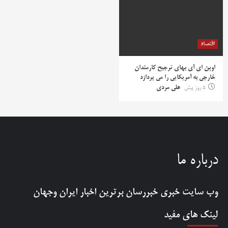
اقتصاد
اوپن ای آی بهای ترجیح کارمندان
خارجی به آمریکایی را می پردازد
5 روز پیش
علی مردی
درباره ما
وب سایت خبری
خبررسان
برترین اخبار ایران وجهان
لینک های مفید