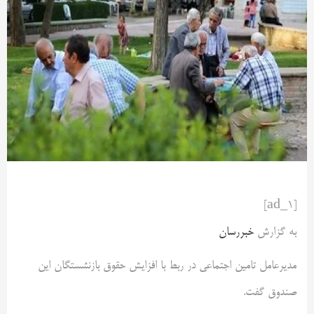
[ad_1]
به گزارش
خبررسان
مدیرعامل تامین اجتماعی در ربط با افزایش حقوق بازنشستگان این
صندوق گفت.