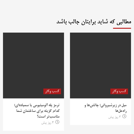
مطالبی که شاید برایتان جالب باشد
کسب وکار
کسب وکار
مبل در زیرشیروانی؛ چالش‌ها و
ترمز پله آلومینیومی یا سمباده‌ای؛
راه‌حل‌ها
کدام گزینه برای ساختمان شما
مناسب‌تر است؟
3 روز پیش
4 روز پیش