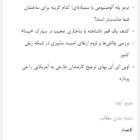
ترمز پله آلومینیومی یا سمباده‌ای؛ کدام گزینه برای ساختمان
شما مناسب‌تر است؟
کشف یک قمر ناشناخته با ساختاری عجیب در سیارک «نیسا»
بررسی چالش‌ها و لزوم ارتقای امنیت سایبری در شبکه ریلی
کشور
اوپن ای آی بهای ترجیح کارمندان خارجی به آمریکایی را می
پردازد
منبع: ایلنا
دسته بندی مطالب
اقتصاد