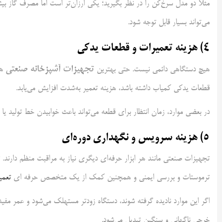
مثلاً دو مدل سرخ‌کن را در نظر بگیرید؛ یکی ارزان‌تر است اما مصرف گاز بی
می‌تواند بسیار قابل توجه شود.
4) هزینه تعمیرات و قطعات یدکی
تجهیزات آشپزخانه صنعتی
هیچ دستگاهی دائمی نیست. حتی بهترین
هم
قطعات یدکی کمیاب داشته باشد، هزینه تعمیر به‌شدت افزایش می‌یابد.
در بعضی موارد، زمان انتظار برای قطعه می‌تواند باعث خوابیدن خط تولید
5) هزینه سرویس و نگهداری دوره‌ای
تجهیزات صنعتی مانند هر ابزار حرفه‌ای دیگری نیاز به مراقبت منظم دارند.
ترموستات و بررسی ایمنی و همچنین کمک از یک متخصص حرفه ای
تعمی
اگر این موارد نادیده گرفته شوند، دستگاه زودتر مستهلک می‌شود و عمر مفید
خرجی ناگهانی و سنگین تبدیل می‌شود.