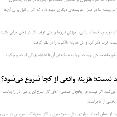
محدود نمی‌شود. بسیاری از صاحبان کسب‌وکار، به‌ویژه در شروع راه‌اندازی
‌بینند؛ اما در عمل، هزینه‌های دیگری وجود دارد که اگر از قبل برای آن‌ها
ت دوره‌ای، قطعات یدکی، آموزش نیروها و حتی توقف کار در زمان خرابی باشند.
 قیمت خرید فکر کرد و کل هزینه مالکیت را در نظر گرفت.
شپزخانه صنعتی چیست، چرا نادیده‌گرفتن آن‌ها اشتباه بزرگی است، و چگونه
نیست؛ هزینه واقعی از کجا شروع می‌شود؟
‌کنند اگر قیمت فر، یخچال صنعتی، اجاق گاز، سرخ‌کن یا میز کار را بدانند،
بخشی از ماجراست.
‌شود. از همان لحظه، مواردی مثل مصرف برق و گاز، استهلاک، سرویس دوره‌ای و