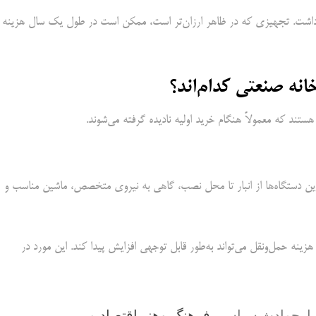
دت داشت. تجهیزی که در ظاهر ارزان‌تر است، ممکن است در طول یک سال هزینه
نه صنعتی کدام‌اند؟
تند که معمولاً هنگام خرید اولیه نادیده گرفته می‌شوند.
یی این دستگاه‌ها از انبار تا محل نصب، گاهی به نیروی متخصص، ماشین مناسب و
هزینه حمل‌ونقل می‌تواند به‌طور قابل توجهی افزایش پیدا کند. این مورد در
بارحوادث,سیاسی,
فرهنگ وهنر
,
اقتصاد
و