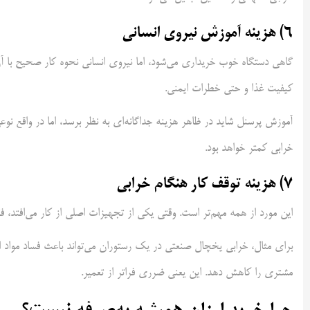
6) هزینه آموزش نیروی انسانی
گاهی دستگاه خوب خریداری می‌شود، اما نیروی انسانی نحوه کار صحیح با آن
کیفیت غذا و حتی خطرات ایمنی.
آموزش پرسنل شاید در ظاهر هزینه جداگانه‌ای به نظر برسد، اما در واقع نوع
خرابی کمتر خواهد بود.
7) هزینه توقف کار هنگام خرابی
این مورد از همه مهم‌تر است. وقتی یکی از تجهیزات اصلی از کار می‌افتد،
برای مثال، خرابی یخچال صنعتی در یک رستوران می‌تواند باعث فساد مواد ا
مشتری را کاهش دهد. این یعنی ضرری فراتر از تعمیر.