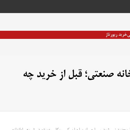
ی
خرید رپورتاژ
نه صنعتی؛ قبل از خرید چه