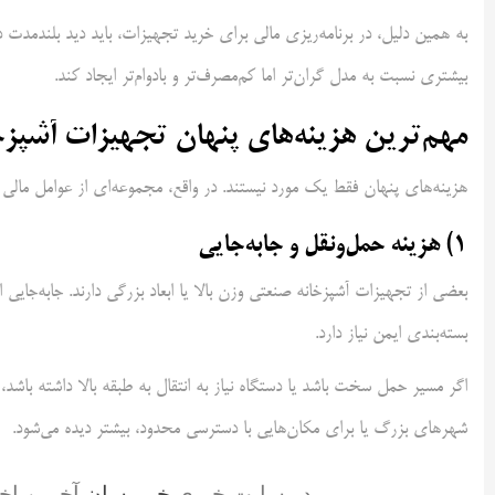
به همین دلیل، در برنامه‌ریزی مالی برای خرید تجهیزات، باید دید بلندم
بیشتری نسبت به مدل گران‌تر اما کم‌مصرف‌تر و بادوام‌تر ایجاد کند.
مهم‌ترین هزینه‌های پنهان تجهیزات آشپزخا
هزینه‌های پنهان فقط یک مورد نیستند. در واقع، مجموعه‌ای از عوامل مالی هس
1) هزینه حمل‌ونقل و جابه‌جایی
بعضی از تجهیزات آشپزخانه صنعتی وزن بالا یا ابعاد بزرگی دارند. جابه‌جا
بسته‌بندی ایمن نیاز دارد.
اگر مسیر حمل سخت باشد یا دستگاه نیاز به انتقال به طبقه بالا داشته باشد، 
شهرهای بزرگ یا برای مکان‌هایی با دسترسی محدود، بیشتر دیده می‌شود.
در سایت خبری
خبررسان
آخرین اخ