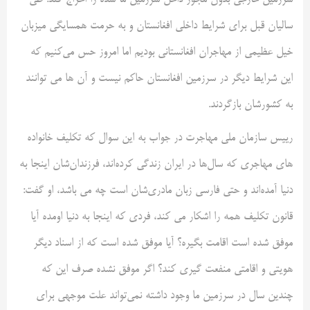
سرزمین خارجی بدون مجوز داخل سرزمین ما شده را اخراج کند. طی
سالیان قبل برای شرایط داخلی افغانستان و به حرمت همسایگی میزبان
خیل عظیمی از مهاجران افغانستانی بودیم اما امروز حس می‌کنیم که
این شرایط دیگر در سرزمین افغانستان حاکم نیست و آن ها می توانند
به کشورشان بازگردند.
رییس سازمان ملی مهاجرت در جواب به این سوال که تکلیف خانواده
های مهاجری که سال‌ها در ایران زندگی کرده‌اند، فرزندان‌شان اینجا به
دنیا آمده‌اند و حتی فارسی زبان مادری‌شان است چه می باشد، او گفت:
قانون تکلیف همه را اشکار می کند، فردی که اینجا به دنیا اومده آیا
موفق شده است اقامت بگیره؟ آیا موفق شده است که از اسناد دیگر
هویتی و اقامتی منفعت گیری کند؟ اگر موفق نشده صرف این که
چندین سال در سرزمین ما وجود داشته نمی‌تواند علت موجهی برای