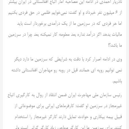
نادریار احمدی در ادامه این مصاحبه آمار اتباع افغانستانی در ایران بیشتر
از ۶ میلیون نفر خبرداد و او گفت: نمی‌خوایم ظلمی در حق فردی بکنیم
اما هر فردی که در سرزمین ما از یک درآمدی برخوردار است باید
مالیات بدهد اگر درآمد نداره بعد معلومه کار نمیکنه بعد چرا در سرزمین
ما باشد؟!
وی در ادامه اصرار کرد با دقت به شرایطی که سرزمین ما دارد دیگر
نمی توانیم رویه ای همانند قبل در روبه رو مهاجران افغانستانی داشته
باشیم.
رئیس سازمان ملی مهاجرت ایران ضمن انتقاد از روال به کارگیری اتباع
غیرمجاز در سرزمین او گفت: کارفرماهای ایرانی برای موضوعاتی از
قبیل بیمه بیکاری و حوادث تمایل دارند کارگر غیرمجاز را استخدام
کنند. برای سرزمین ما این کارگر مهاجر، زیاد کارگر گرانی است ولی