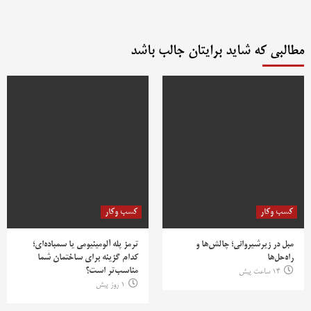
مطالبی که شاید برایتان جالب باشد
کسب وکار
کسب وکار
مبل در زیرشیروانی؛ چالش‌ها و
ترمز پله آلومینیومی یا سمباده‌ای؛
راه‌حل‌ها
کدام گزینه برای ساختمان شما
مناسب‌تر است؟
14 ساعت پیش
1 روز پیش