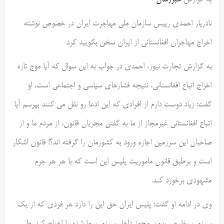
به گزارش
خبررسان
نادریار احمدی رییس سازمان ملی مهاجرت ایران در خصوص نوشته
اخراج مهاجران افغانستانی از ایران سخن بگویید کرد.
به گزارش تجارت نیوز، احمدی در جواب به این سوال که آیا موج تازه
اخراج اتباع افغانستانی، نتیجه فشارهای سیاسی و اجتماعی است، او
گفت: زیاد دوست دارم از افرادی که این ادعا رو نقل می کنند بپرسم آیا
اتباع افغانستانی غیرمجاز از ما به گفتن مجریان قانون، از مردم ما و از
صاحبان این سرزمین اجازه ورود به کشورمان را گرفته اند؟! قانون اشکار
است و برطبق قانون ماموریت پلیس این است که با هر هر جرم
مشهودی برخورد کند.
وی در ادامه او گفت: پلیس ایران حق این را دارد هر فردی که از یک