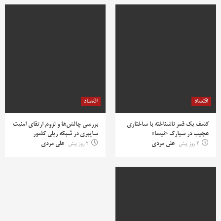
اقتصاد
اقتصاد
کشف یک قمر ناشناخته با ساختاری
بررسی چالش‌ها و لزوم ارتقای امنیت
عجیب در سیارک «نیسا»
سایبری در شبکه ریلی کشور
2 روز پیش
علی مردی
2 روز پیش
علی مردی