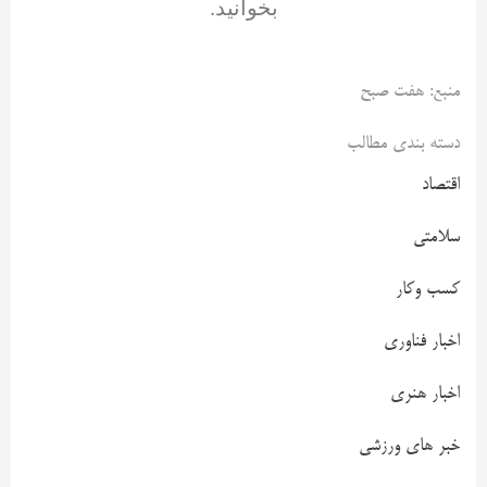
بخوانید.
منبع: هفت صبح
دسته بندی مطالب
اقتصاد
سلامتی
کسب وکار
اخبار فناوری
اخبار هنری
خبر های ورزشی