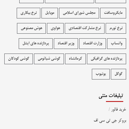
مایکروسافت
مجلس شورای اسلامی
موبایل
نرخ بیکاری
نرخ تورم
نرخ مشارکت اقتصادی
هواوی
هوش مصنوعی
واتساپ
وزارت اقتصاد
وزیر اقتصاد
پردازنده های اینتل
پردازنده های گرافیکی
کرمانشاه
گوشی شیائومی
گوشی کودکان
گوگل
یوتیوب
تبلیغات متنی
خرید فالور
/
بروکر جی تی سی اف