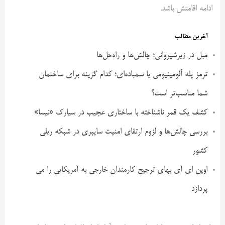
ادامه اقامتش باشد.
آخرین مطالب
مبل در زیرشیروانی؛ چالش‌ها و راه‌حل‌ها
ترمز پله آلومینیومی یا سمباده‌ای؛ کدام گزینه برای ساختمان
شما مناسب‌تر است؟
کشف یک قمر ناشناخته با ساختاری عجیب در سیارک «نیسا»
بررسی چالش‌ها و لزوم ارتقای امنیت سایبری در شبکه ریلی
کشور
اوپن ای آی بهای ترجیح کارمندان خارجی به آمریکایی را می
پردازد