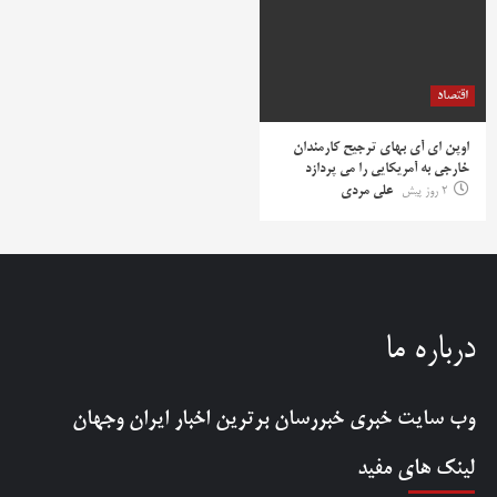
اقتصاد
اوپن ای آی بهای ترجیح کارمندان
خارجی به آمریکایی را می پردازد
2 روز پیش
علی مردی
درباره ما
وب سایت خبری
خبررسان
برترین اخبار ایران وجهان
لینک های مفید