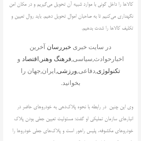
کالاها را داخل گونی با موارد شبیه آن تحویل می‌گیریم و در مکان امن
نگهداری می‌کنیم تا به صاحبان اموال تحویل دهیم. باید روال تعیین و
تکلیف کالاها را شدت بدهیم.
در سایت خبری
خبررسان
آخرین
اخبارحوادث,سیاسی,
فرهنگ وهنر
,
اقتصاد
و
تکنولوژی
,دفاعی,
ورزشی
,ایران,جهان را
بخوانید.
وی این چنین در رابطه با نحوه پلاک‌دهی به خودروهای حاضر در
انبارهای سازمان تملیکی او گفت: مسئولیت تعیین جعلی بودن پلاک
خودروهای مکشوفه، پلیس راهور است و پلاک‌های جعلی خودروها را