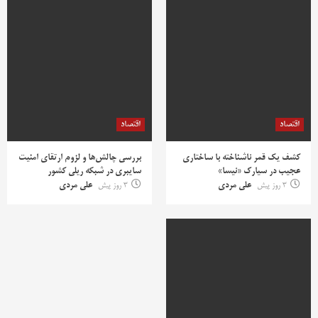
اقتصاد
اقتصاد
کشف یک قمر ناشناخته با ساختاری
بررسی چالش‌ها و لزوم ارتقای امنیت
عجیب در سیارک «نیسا»
سایبری در شبکه ریلی کشور
3 روز پیش
علی مردی
3 روز پیش
علی مردی