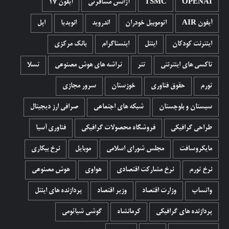
OPENAI
TSMC
آژانس مسافرتی
آیفون 17
آیفون AIR
اتوموبیل خودران
اندروید
انویدیا
اپل
اینترنت کودکان
اینتل
اینستاگرام
بانک مرکزی
تاکسی های اینترنتی
تتر
تراشه های هوش مصنوعی
تسلا
تورم
حقوق فناوری
خوزستان
سرور مجازی
سیستان و بلوچستان
شبکه های اجتماعی
صرافی ارز دیجیتال
طراحی گرافیکی
فروشگاه محصولات گرافيکی
فناوری آسیا
مایکروسافت
مجلس شورای اسلامی
موبایل
نرخ بیکاری
نرخ تورم
نرخ مشارکت اقتصادی
هواوی
هوش مصنوعی
واتساپ
وزارت اقتصاد
وزیر اقتصاد
پردازنده های اینتل
پردازنده های گرافیکی
کرمانشاه
گوشی شیائومی