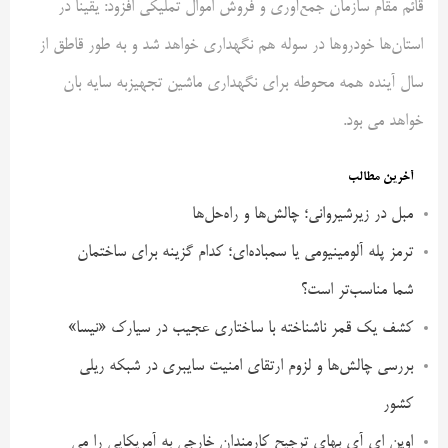
قائم مقام سازمان جمع‌آوری و فروش اموال تملیکی افزود: یقیناً در
استان‌ها خودروها در سوله هم نگهداری خواهد شد و به طور قاطق از
سال آینده همه محوطه برای نگهداری ماشین تجهیزبه سایه بان
خواهد می بود.
آخرین مطالب
مبل در زیرشیروانی؛ چالش‌ها و راه‌حل‌ها
ترمز پله آلومینیومی یا سمباده‌ای؛ کدام گزینه برای ساختمان
شما مناسب‌تر است؟
کشف یک قمر ناشناخته با ساختاری عجیب در سیارک «نیسا»
بررسی چالش‌ها و لزوم ارتقای امنیت سایبری در شبکه ریلی
کشور
اوپن ای آی بهای ترجیح کارمندان خارجی به آمریکایی را می