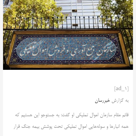
[ad_1]
به گزارش
خبررسان
قائم مقام سازمان اموال تملیکی او گفت: به جستوجو این هستیم که
همه انبارها و سوله‌هایی اموال تملیکی تحت پوشش بیمه جنگ قرار