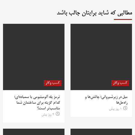
مطالبی که شاید برایتان جالب باشد
کسب وکار
کسب وکار
مبل در زیرشیروانی؛ چالش‌ها و
ترمز پله آلومینیومی یا سمباده‌ای؛
راه‌حل‌ها
کدام گزینه برای ساختمان شما
مناسب‌تر است؟
1 روز پیش
2 روز پیش