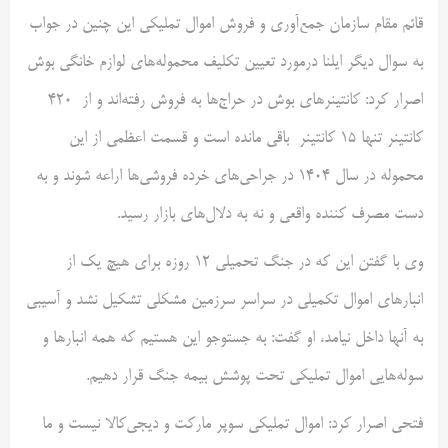
قائم مقام سازمان جمع‌آوری و فروش اموال تملیکی این چنین در جواب
به سوال دیگر ایلنا درمورد تعیین تکلیف محموله‌های لوازم خانگی بوش
اصرار کرد: کانتینرهای بوش در حراج‌ها به فروش رفته‌اند و از ۴٢٠
کانتینر تنها ١۵ کانتینر باقی مانده است و قسمت اعظمی از این
محموله در سال ١۴٠۴ در جراحی‌های خرده فروشی‌ها اراعه شوند و به
دست مصرف کننده واقعی و نه به دلال‌های بازار رسید.
وی با گفتن این که در جنگ تحمیلی ١٢ روزه برای هیچ یک از
انبارهای اموال تکمیلی در سراسر سرزمین مشکلی تشکیل نشد و آسیبی
به آنها داخل نیامد، او گفت: به جستوجو این هستیم که همه انبارها و
سوله‌هایی اموال تملیکی تحت پوشش بیمه جنگ قرار دهیم.
فتحی اصرار کرد: اموال تملیکی سوپر مارکت و دیجی‌کالا نیست و ما