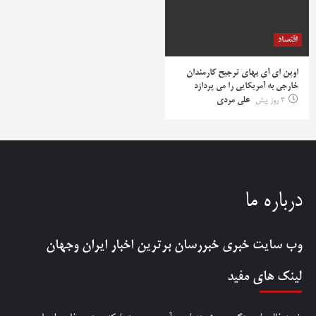
اقتصاد
اوپن ای آی بهای ترجیح کارمندان
خارجی به آمریکایی را می پردازد
3 روز پیش
علی مردی
درباره ما
وب سایت خبری
خبررسان
برترین اخبار ایران وجهان
لینک های مفید