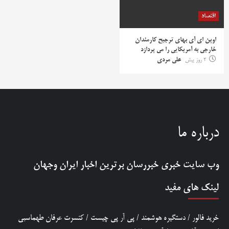
اقتصاد
اوپن ای آی بهای ترجیح کارمندان
خارجی به آمریکایی را می پردازد
2 روز پیش
علی مردی
درباره ما
وب سایت خبری
خبررسان
برترین اخبار ایران وجهان
لینک های مفید
خرید فالور
/
دستگیره هوشمند
/
پی آر پی چیست
/
کنسرت عرفان طهماسبی