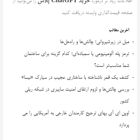
خرید ChatGPT پلاس
اطلاعات زیاد تر درمورد
را می‌توانید از
صفحه قیمت‌گذاری وابسته دریافت کنید.
آخرین مطالب
مبل در زیرشیروانی؛ چالش‌ها و راه‌حل‌ها
ترمز پله آلومینیومی یا سمباده‌ای؛ کدام گزینه برای ساختمان
شما مناسب‌تر است؟
کشف یک قمر ناشناخته با ساختاری عجیب در سیارک «نیسا»
بررسی چالش‌ها و لزوم ارتقای امنیت سایبری در شبکه ریلی
کشور
اوپن ای آی بهای ترجیح کارمندان خارجی به آمریکایی را می
پردازد