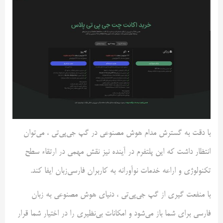
با دقت به گسترش مدام هوش مصنوعی در گپ جی‌پی‌تی ، می‌توان
انتظار داشت که این پلتفرم در آینده نیز نقش مهمی در ارتقاء سطح
تکنولوژی و اراعه خدمات نوآورانه به کاربران فارسی‌زبان ایفا کند.
با منفعت گیری از گپ جی‌پی‌تی ، دنیای هوش مصنوعی به زبان
فارسی برای شما باز می‌شود و امکانات بی‌نظیری را در اختیار شما قرار