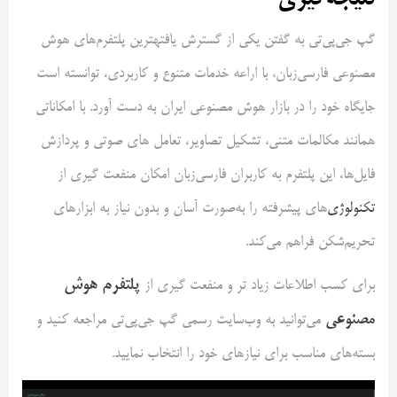
گپ جی‌پی‌تی به گفتن یکی از گسترش یافتهترین پلتفرم‌های هوش
مصنوعی فارسی‌زبان، با اراعه خدمات متنوع و کاربردی، توانسته است
جایگاه خود را در بازار هوش مصنوعی ایران به دست آورد. با امکاناتی
همانند مکالمات متنی، تشکیل تصاویر، تعامل های صوتی و پردازش
فایل‌ها، این پلتفرم به کاربران فارسی‌زبان امکان منفعت گیری از
تکنولوژی
‌های پیشرفته را به‌صورت آسان و بدون نیاز به ابزارهای
تحریم‌شکن فراهم می‌کند.
پلتفرم هوش
برای کسب اطلاعات زیاد تر و منفعت گیری از
مصنوعی
می‌توانید به وب‌سایت رسمی گپ جی‌پی‌تی مراجعه کنید و
بسته‌های مناسب برای نیازهای خود را انتخاب نمایید.