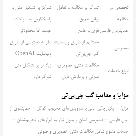
تخصص در
تمرکز بر مکالمه و تعامل
تمرکز بر تشکیل متن و
مکالمه
زبانی عمیق
پاسخگویی به سوالات
حمایتزبان فارسی
قوی و جامع
خوب، اما محدودتر
مستقیم از طریق وب‌سایت
نیاز به دسترسی از طریق
دسترسی
گپ جی‌پی‌تی
وب‌سایت OpenAI
مکالمات متنی، تصویری،
زیاد تر بر تشکیل متن
انواع خدمات
صوتی و پردازش فایل
تمرکز دارد
مزایا و معایب گپ جی‌پی‌تی
مزایا: – یکپارچگی عالی با سرویس‌های محبوب گوگل – حمایتقوی از
زبان فارسی – دسترسی آسان و بدون نیاز به ابزارهای تحریم‌شکن –
خدمات متنوع شامل مکالمات متنی، تصویری و صوتی