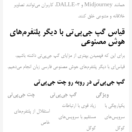
همانند Midjourney و DALLE-3، کاربران می‌توانند تصاویر
خلاقانه و متنوعی خلق کنند.
قیاس گپ جی‌پی‌تی با دیگر پلتفرم‌های
هوش مصنوعی
برای این که فهمیدن بهتری از مزایای گپ جی‌پی‌تی داشته باشیم،
قیاس‌ای با دیگر پلتفرم‌های هوش مصنوعی فارسی زبان انجام می‌دهیم.
گپ جی‌پی‌تی در روبه رو چت جی‌پی‌تی
ویژگی
گپ جی‌پی‌تی
چت جی‌پی‌تی
یکپارچگی با
زیاد قوی با ارتباطات
استقلال از پلتفرم‌های
سرویس‌های
مستقیم با سرویس‌های
خاص
گوگل
گوگل