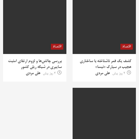
اقتصاد
اقتصاد
کشف یک قمر ناشناخته با ساختاری
بررسی چالش‌ها و لزوم ارتقای امنیت
عجیب در سیارک «نیسا»
سایبری در شبکه ریلی کشور
2 روز پیش
علی مردی
2 روز پیش
علی مردی