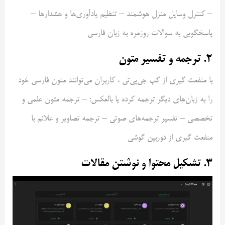
– کنترل وسایل منزل هوشمند – تنظیم یادآوری‌ها و هشدارها –
پاسخگویی به سوالات روزمره به زبان فارسی
۲. ترجمه و تفسیر متون
با منفعت گیری از گپ جی‌پی‌تی ، کاربران می‌توانند متون فارسی خود
را به زبان‌های دیگر ترجمه کرده یا بالعکس: – ترجمه متون علمی و
تخصصی – تفسیر ترجمه‌های صوتی – ترجمه تصاویر و علائم با
منفعت گیری از دوربین گوشی
۳. تشکیل محتوا و نوشتن مقالات