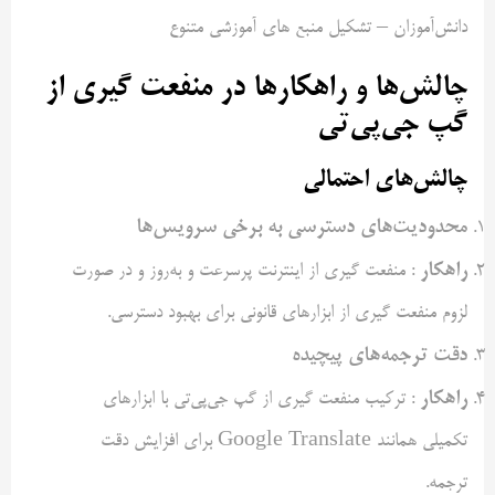
دانش‌آموزان – تشکیل منبع های آموزشی متنوع
چالش‌ها و راهکارها در منفعت گیری از
گپ جی‌پی‌تی
چالش‌های احتمالی
محدودیت‌های دسترسی به برخی سرویس‌ها
راهکار
: منفعت گیری از اینترنت پرسرعت و به‌روز و در صورت
لزوم منفعت گیری از ابزارهای قانونی برای بهبود دسترسی.
دقت ترجمه‌های پیچیده
راهکار
: ترکیب منفعت گیری از گپ جی‌پی‌تی با ابزارهای
تکمیلی همانند Google Translate برای افزایش دقت
ترجمه.