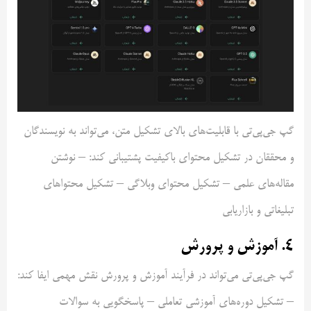
گپ جی‌پی‌تی با قابلیت‌های بالای تشکیل متن، می‌تواند به نویسندگان
و محققان در تشکیل محتوای باکیفیت پشتیبانی کند: – نوشتن
مقاله‌های علمی – تشکیل محتوای وبلاگی – تشکیل محتواهای
تبلیغاتی و بازاریابی
۴. آموزش و پرورش
گپ جی‌پی‌تی می‌تواند در فرآیند آموزش و پرورش نقش مهمی ایفا کند:
– تشکیل دوره‌های آموزشی تعاملی – پاسخگویی به سوالات