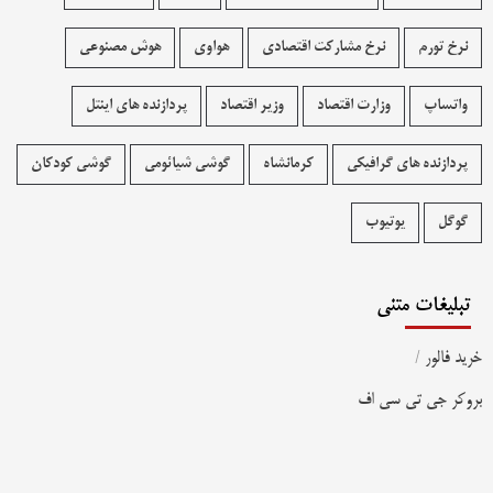
نرخ تورم
نرخ مشارکت اقتصادی
هواوی
هوش مصنوعی
واتساپ
وزارت اقتصاد
وزیر اقتصاد
پردازنده های اینتل
پردازنده های گرافیکی
کرمانشاه
گوشی شیائومی
گوشی کودکان
گوگل
یوتیوب
تبلیغات متنی
خرید فالور
/
بروکر جی تی سی اف