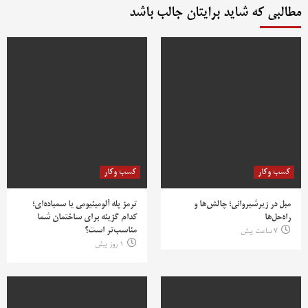
مطالبی که شاید برایتان جالب باشد
کسب وکار
کسب وکار
مبل در زیرشیروانی؛ چالش‌ها و
ترمز پله آلومینیومی یا سمباده‌ای؛
راه‌حل‌ها
کدام گزینه برای ساختمان شما
مناسب‌تر است؟
7 ساعت پیش
1 روز پیش