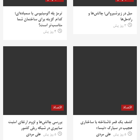
مبل در زیرشیروانی؛ چالش‌ها و
ترمز پله آلومینیومی یا سمباده‌ای؛
راه‌حل‌ها
کدام گزینه برای ساختمان شما
مناسب‌تر است؟
3 روز پیش
4 روز پیش
اقتصاد
اقتصاد
کشف یک قمر ناشناخته با ساختاری
بررسی چالش‌ها و لزوم ارتقای امنیت
عجیب در سیارک «نیسا»
سایبری در شبکه ریلی کشور
5 روز پیش
علی مردی
5 روز پیش
علی مردی