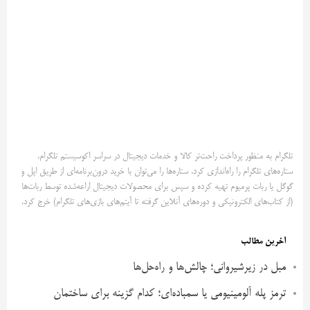
تلگرام به منظور پرداخت راحت‌تر کالا و خدمات دیجیتال در سراسر اکوسیستم تلگرام،
ستاره‌های تلگرام را راه‌اندازی کرد. ستاره‌ها را می‌توان با خرید درون‌برنامه‌ای از طریق اپل و
گوگل یا ربات پرمیوم تهیه کرده و سپس برای محصولات دیجیتال اراعه‌شده توسط ربات‌ها
(از کتاب‌های الکترونیکی و دوره‌های آنلاین گرفته تا آیتم‌های بازی‌های تلگرام) خرج کرد.
آخرین مطالب
مبل در زیرشیروانی؛ چالش‌ها و راه‌حل‌ها
ترمز پله آلومینیومی یا سمباده‌ای؛ کدام گزینه برای ساختمان