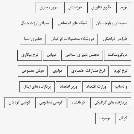
تورم
حقوق فناوری
خوزستان
سرور مجازی
سیستان و بلوچستان
شبکه های اجتماعی
صرافی ارز دیجیتال
طراحی گرافیکی
فروشگاه محصولات گرافيکی
فناوری آسیا
مایکروسافت
مجلس شورای اسلامی
موبایل
نرخ بیکاری
نرخ تورم
نرخ مشارکت اقتصادی
هواوی
هوش مصنوعی
واتساپ
وزارت اقتصاد
وزیر اقتصاد
پردازنده های اینتل
پردازنده های گرافیکی
کرمانشاه
گوشی شیائومی
گوشی کودکان
گوگل
یوتیوب