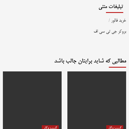
تبلیغات متنی
خرید فالور
/
بروکر جی تی سی اف
مطالبی که شاید برایتان جالب باشد
کسب وکار
کسب وکار