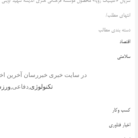
سریال «کلینیک رویا» محصول مؤسسه فرهنگی هنری اندیشه شهید آوینی 
انتهای مطلب/
دسته بندی مطالب
اقتصاد
سلامتی
در سایت خبری خبررسان آخرین اخ
تکنولوژی
,دفاعی,
ورز
کسب وکار
اخبار فناوری