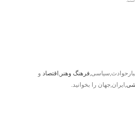
است.
بارحوادث,سیاسی,
فرهنگ وهنر
,
اقتصاد
و
شی
,ایران,جهان را بخوانید.