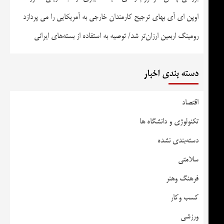
اوپن ای آی بهای ترجیح کارمندان خارجی به آمریکایی را می پردازد
رومینگ اربعین ارزان‌تر شد/ توصیه به استفاده از بسته‌های ایرانی
دسته بندی اخبار
اقتصاد
تکنولوژی و دانشگاه ها
دسته‌بندی نشده
سلامتی
فرهنگ وهنر
کسب وکار
ورزشی