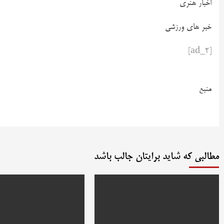
اخبار هنری
خبر های ورزشی
[ad_2]
منبع
مطالبی که شاید برایتان جالب باشد