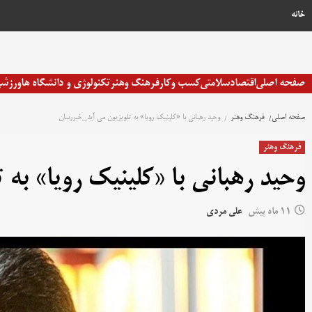
خانه
صفحه اصلی
اقتصاد
سلامتی
کسب وکار
فرهنگ وهنر
تکنولوژی و دانشگاه ها
ورزش
صفحه اصلی
فرهنگ وهنر
وحید رهبانی با «کلینیک رویا» به تلویزیون می آید_خبررسان
فرهنگ وهنر
وحید رهبانی با «کلینیک رویا» به
11 ماه پیش
علی مردی