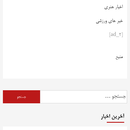
اخبار هنری
خبر های ورزشی
[ad_2]
منبع
آخرین اخبار