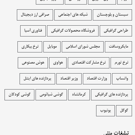
سیستان و بلوچستان
شبکه های اجتماعی
صرافی ارز دیجیتال
طراحی گرافیکی
فروشگاه محصولات گرافيکی
فناوری آسیا
مایکروسافت
مجلس شورای اسلامی
موبایل
نرخ بیکاری
نرخ تورم
نرخ مشارکت اقتصادی
هواوی
هوش مصنوعی
واتساپ
وزارت اقتصاد
وزیر اقتصاد
پردازنده های اینتل
پردازنده های گرافیکی
کرمانشاه
گوشی شیائومی
گوشی کودکان
گوگل
یوتیوب
تبلیغات متنی