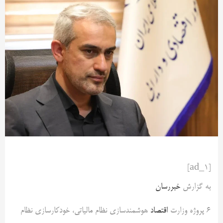
[ad_1]
به گزارش
خبررسان
6 پروژه وزارت
اقتصاد
هوشمندسازی نظام مالیاتی، خودکارسازی نظام