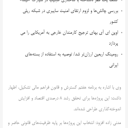
کشف یک قمر ناشناخته با ساختاری عجیب در سیارک «نیسا»
بررسی چالش‌ها و لزوم ارتقای امنیت سایبری در شبکه ریلی
کشور
اوپن ای آی بهای ترجیح کارمندان خارجی به آمریکایی را می
پردازد
رومینگ اربعین ارزان‌تر شد/ توصیه به استفاده از بسته‌های
ایرانی
وی با اشاره به برنامه هفتم گسترش و قانون فراهم مالی تشکیل، اظهار
داشت: این پروژه‌ها برای تحقق رشد 8 درصدی اقتصاد و افزایش
اندوخته‌گذاری طراحی شده‌اند.
مدنی زاده افزود: انتخاب این پروژه‌ها بر پایه ظرفیت‌های قانونی حاضر و