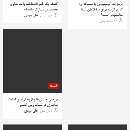
ترمز پله آلومینیومی یا سمباده‌ای؛
کشف یک قمر ناشناخته با ساختاری
کدام گزینه برای ساختمان شما
عجیب در سیارک «نیسا»
مناسب‌تر است؟
1 روز پیش
علی مردی
18 ساعت پیش
اقتصاد
بررسی چالش‌ها و لزوم ارتقای امنیت
سایبری در شبکه ریلی کشور
1 روز پیش
علی مردی