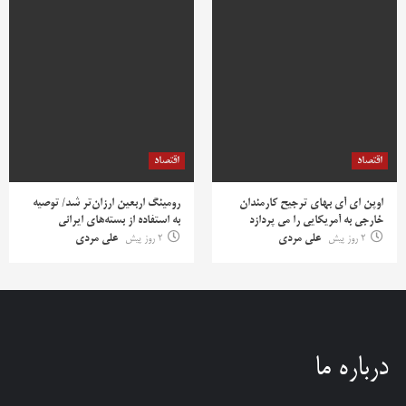
اقتصاد
اقتصاد
اوپن ای آی بهای ترجیح کارمندان
رومینگ اربعین ارزان‌تر شد/ توصیه
خارجی به آمریکایی را می پردازد
به استفاده از بسته‌های ایرانی
2 روز پیش
علی مردی
2 روز پیش
علی مردی
درباره ما