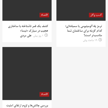
کسب وکار
اقتصاد
ترمز پله آلومینیومی یا سمباده‌ای؛
کشف یک قمر ناشناخته با ساختاری
کدام گزینه برای ساختمان شما
عجیب در سیارک «نیسا»
مناسب‌تر است؟
1 روز پیش
علی مردی
19 ساعت پیش
اقتصاد
بررسی چالش‌ها و لزوم ارتقای امنیت