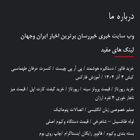
درباره ما
وب سایت خبری
خبررسان
برترین اخبار ایران وجهان
لینک های مفید
خرید فالور
/
دستگیره هوشمند
/
پی آر پی چیست
/
کنسرت عرفان طهماسبی
کیش 4 آذر 1404
/
آموزش فارکس
خرید رپورتاژ
/
قیمت پروتز سینه
/
رپورتاژ
/
خرید گیفت کارت اپل
/
قیمت میز
ناهار خوری 4 نفره ارزان
معلم خصوصی زبان انگلیسی
/
اتصالات پنوماتیک
لوله فلکسیبل – شاهرخی
/
قیمت دستگاه وکیوم اصلی
بسته بندی وکیوم
/
فالوور رایگان اینستاگرام
/
چاپ روی بوم