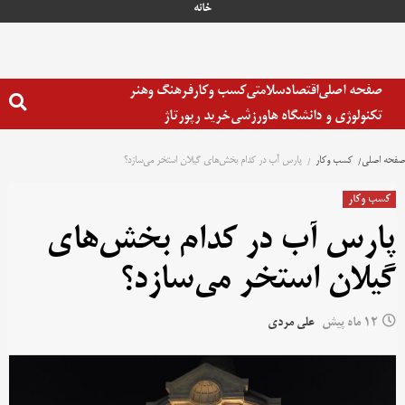
رش
خانه
ه
حتوا
صفحه اصلی
اقتصاد
سلامتی
کسب وکار
فرهنگ وهنر
تکنولوژی و دانشگاه ها
ورزشی
خرید رپورتاژ
صفحه اصلی
کسب وکار
پارس آب در کدام بخش‌های گیلان استخر می‌سازد؟
کسب وکار
پارس آب در کدام بخش‌های
گیلان استخر می‌سازد؟
12 ماه پیش
علی مردی