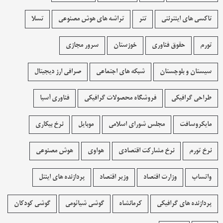
تاکسی های اینترنتی
تتر
تراشه های هوش مصنوعی
تسلا
تورم
حقوق فناوری
خوزستان
سرور مجازی
سیستان و بلوچستان
شبکه های اجتماعی
صرافی ارز دیجیتال
طراحی گرافیکی
فروشگاه محصولات گرافيکی
فناوری آسیا
مایکروسافت
مجلس شورای اسلامی
موبایل
نرخ بیکاری
نرخ تورم
نرخ مشارکت اقتصادی
هواوی
هوش مصنوعی
واتساپ
وزارت اقتصاد
وزیر اقتصاد
پردازنده های اینتل
پردازنده های گرافیکی
کرمانشاه
گوشی شیائومی
گوشی کودکان