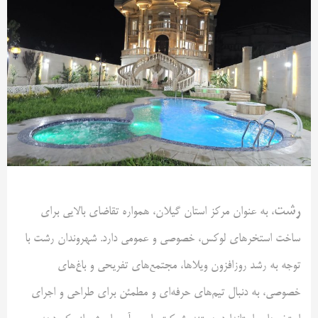
رشت
، به عنوان مرکز استان گیلان، همواره تقاضای بالایی برای
ساخت استخرهای لوکس، خصوصی و عمومی دارد. شهروندان رشت با
توجه به رشد روزافزون ویلاها، مجتمع‌های تفریحی و باغ‌های
خصوصی، به دنبال تیم‌های حرفه‌ای و مطمئن برای طراحی و اجرای