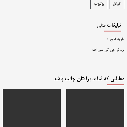
گوگل
یوتیوب
تبلیغات متنی
خرید فالور
/
بروکر جی تی سی اف
مطالبی که شاید برایتان جالب باشد