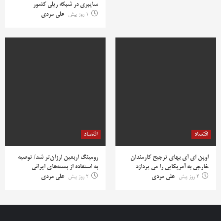
سایبری در شبکه ریلی کشور
1 روز پیش
علی مردی
اقتصاد
اقتصاد
اوپن ای آی بهای ترجیح کارمندان
رومینگ اربعین ارزان‌تر شد/ توصیه
خارجی به آمریکایی را می پردازد
به استفاده از بسته‌های ایرانی
2 روز پیش
علی مردی
2 روز پیش
علی مردی