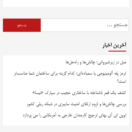
جستجو
برای:
آخرین اخبار
مبل در زیرشیروانی؛ چالش‌ها و راه‌حل‌ها
ترمز پله آلومینیومی یا سمباده‌ای؛ کدام گزینه برای ساختمان شما مناسب‌تر
است؟
کشف یک قمر ناشناخته با ساختاری عجیب در سیارک «نیسا»
بررسی چالش‌ها و لزوم ارتقای امنیت سایبری در شبکه ریلی کشور
اوپن ای آی بهای ترجیح کارمندان خارجی به آمریکایی را می پردازد