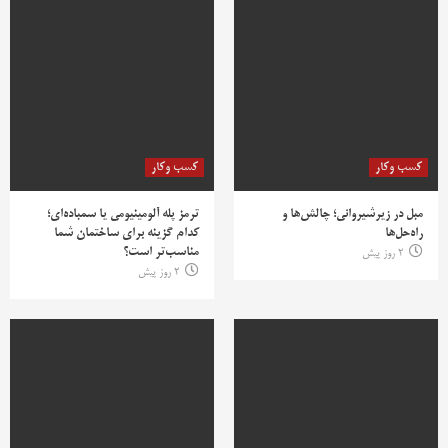
کسب وکار
کسب وکار
مبل در زیرشیروانی؛ چالش‌ها و
ترمز پله آلومینیومی یا سمباده‌ای؛
راه‌حل‌ها
کدام گزینه برای ساختمان شما
مناسب‌تر است؟
2 روز پیش
2 روز پیش