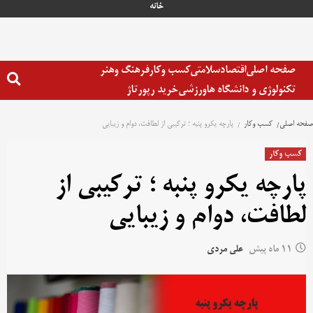
رش
خانه
ه
حتوا
صفحه اصلی
اقتصاد
سلامتی
کسب وکار
فرهنگ وهنر
تکنولوژی و دانشگاه ها
ورزشی
خرید رپورتاژ
صفحه اصلی
کسب وکار
پارچه یکرو پنبه ؛ ترکیبی از لطافت، دوام و زیبایی
کسب وکار
پارچه یکرو پنبه ؛ ترکیبی از
لطافت، دوام و زیبایی
11 ماه پیش
علی مردی