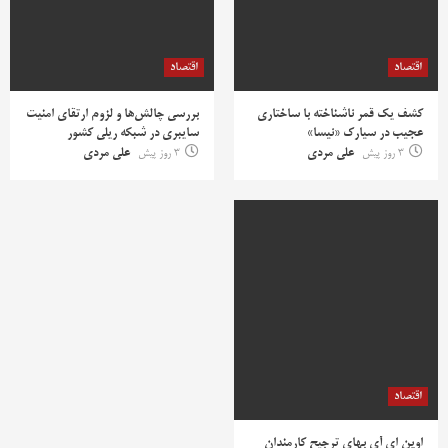
اقتصاد
اقتصاد
کشف یک قمر ناشناخته با ساختاری
بررسی چالش‌ها و لزوم ارتقای امنیت
عجیب در سیارک «نیسا»
سایبری در شبکه ریلی کشور
3 روز پیش
علی مردی
3 روز پیش
علی مردی
اقتصاد
اوپن ای آی بهای ترجیح کارمندان