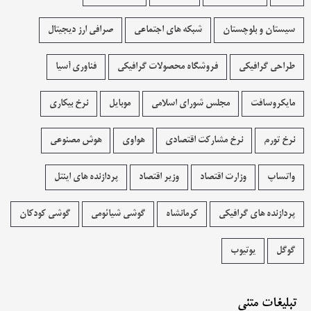
سیستان و بلوچستان
شبکه های اجتماعی
صرافی ارز دیجیتال
طراحی گرافیکی
فروشگاه محصولات گرافيکی
فناوری آسیا
مایکروسافت
مجلس شورای اسلامی
موبایل
نرخ بیکاری
نرخ تورم
نرخ مشارکت اقتصادی
هواوی
هوش مصنوعی
واتساپ
وزارت اقتصاد
وزیر اقتصاد
پردازنده های اینتل
پردازنده های گرافیکی
کرمانشاه
گوشی شیائومی
گوشی کودکان
گوگل
یوتیوب
تبلیغات متنی