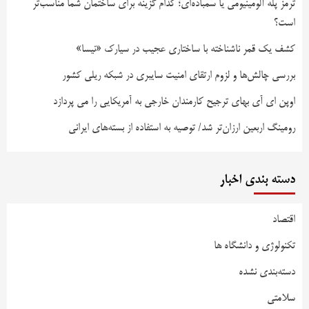
ترمز پله آلومینیومی یا سمباده‌ای؛ کدام گزینه برای ساختمان شما مناسب‌تر
است؟
کشف یک قمر ناشناخته با ساختاری عجیب در سیارک «نیسا»
بررسی چالش‌ها و لزوم ارتقای امنیت سایبری در شبکه ریلی کشور
اوپن ای آی بهای ترجیح کارمندان خارجی به آمریکایی را می پردازد
رومینگ اربعین ارزان‌تر شد/ توصیه به استفاده از بسته‌های ایرانی
دسته بندی اخبار
اقتصاد
تکنولوژی و دانشگاه ها
دسته‌بندی نشده
سلامتی