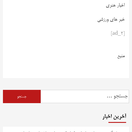
اخبار هنری
خبر های ورزشی
[ad_2]
منبع
آخرین اخبار