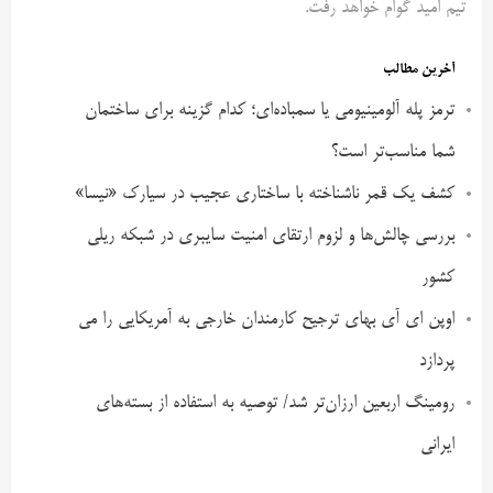
تیم امید گوام خواهد رفت.
آخرین مطالب
ترمز پله آلومینیومی یا سمباده‌ای؛ کدام گزینه برای ساختمان
شما مناسب‌تر است؟
کشف یک قمر ناشناخته با ساختاری عجیب در سیارک «نیسا»
بررسی چالش‌ها و لزوم ارتقای امنیت سایبری در شبکه ریلی
کشور
اوپن ای آی بهای ترجیح کارمندان خارجی به آمریکایی را می
پردازد
رومینگ اربعین ارزان‌تر شد/ توصیه به استفاده از بسته‌های
ایرانی