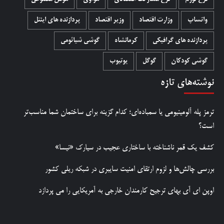
واتساپ
وزارت اقتصاد
وزیر اقتصاد
پردازنده های اینتل
پردازنده های گرافیکی
کرمانشاه
گوشی شیائومی
گوشی کودکان
گوگل
یوتیوب
نوشته‌های تازه
ترمز پله آلومینیومی یا سمباده‌ای؛ کدام گزینه برای ساختمان شما مناسب‌تر
است؟
کشف یک قمر ناشناخته با ساختاری عجیب در سیارک «نیسا»
بررسی چالش‌ها و لزوم ارتقای امنیت سایبری در شبکه ریلی کشور
اوپن ای آی بهای ترجیح کارمندان خارجی به آمریکایی را می پردازد