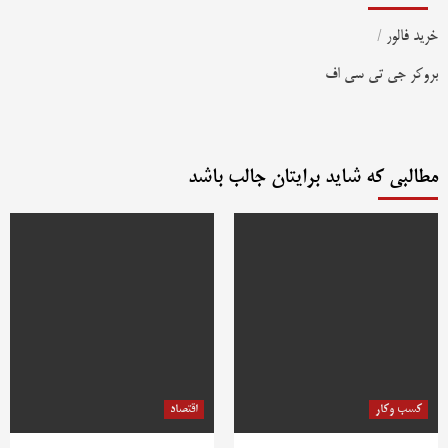
خرید فالور
/
بروکر جی تی سی اف
مطالبی که شاید برایتان جالب باشد
کسب وکار
اقتصاد