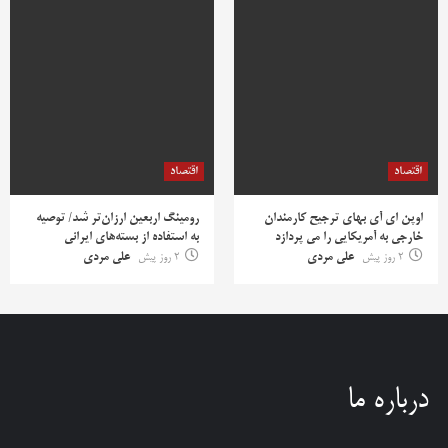
اقتصاد
اقتصاد
اوپن ای آی بهای ترجیح کارمندان
رومینگ اربعین ارزان‌تر شد/ توصیه
خارجی به آمریکایی را می پردازد
به استفاده از بسته‌های ایرانی
2 روز پیش
علی مردی
2 روز پیش
علی مردی
درباره ما