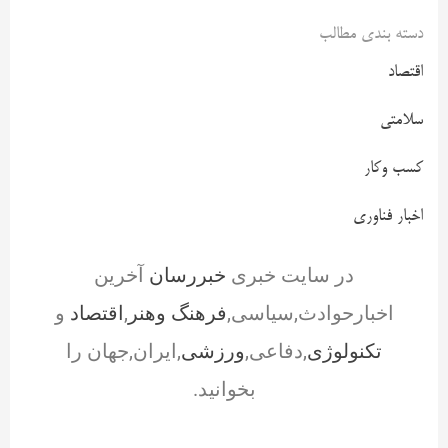
دسته بندی مطالب
اقتصاد
سلامتی
کسب وکار
اخبار فناوری
در سایت خبری
خبررسان
آخرین
اخبارحوادث,سیاسی,
فرهنگ وهنر
,
اقتصاد
و
تکنولوژی
,دفاعی,
ورزشی
,ایران,جهان را
بخوانید.