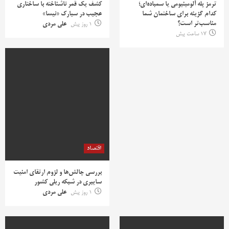
ترمز پله آلومینیومی یا سمباده‌ای؛
کشف یک قمر ناشناخته با ساختاری
کدام گزینه برای ساختمان شما
عجیب در سیارک «نیسا»
مناسب‌تر است؟
1 روز پیش
علی مردی
17 ساعت پیش
اقتصاد
بررسی چالش‌ها و لزوم ارتقای امنیت
سایبری در شبکه ریلی کشور
1 روز پیش
علی مردی