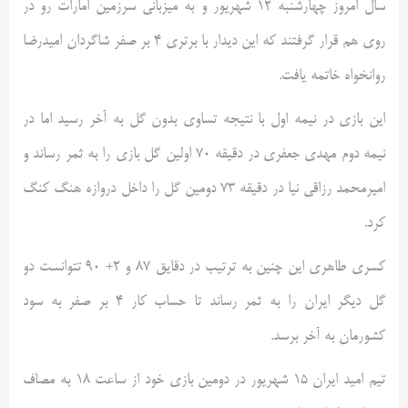
سال امروز چهارشنبه ۱۲ شهریور و به میزبانی سرزمین امارات رو در
روی هم قرار گرفتند که این دیدار با برتری ۴ بر صفر شاگردان امیدرضا
روانخواه خاتمه یافت.
این بازی در نیمه اول با نتیجه تساوی بدون گل به آخر رسید اما در
نیمه دوم مهدی جعفری در دقیقه ۷۰ اولین گل بازی را به ثمر رساند و
امیرمحمد رزاقی نیا در دقیقه ۷۳ دومین گل را داخل دروازه هنگ کنگ
کرد.
کسری طاهری این چنین به ترتیب در دقایق ۸۷ و ۲+ ۹۰ تتوانست دو
گل دیگر ایران را به ثمر رساند تا حساب کار ۴ بر صفر به سود
کشورمان به آخر برسد.
تیم امید ایران ۱۵ شهریور در دومین بازی خود از ساعت ۱۸ به مصاف