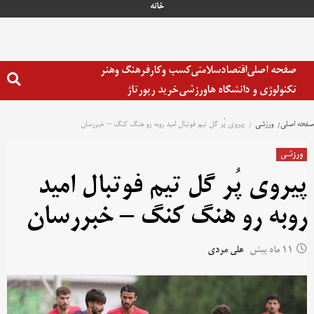
خانه
صفحه اصلی
اقتصاد
سلامتی
کسب وکار
فرهنگ وهنر
تکنولوژی و دانشگاه ها
ورزشی
خرید رپورتاژ
صفحه اصلی
ورزشی
پیروی پُر گل تیم فوتبال امید روبه رو هنگ کنگ – خبررسان
ورزشی
پیروی پُر گل تیم فوتبال امید
روبه رو هنگ کنگ – خبررسان
11 ماه پیش
علی مردی