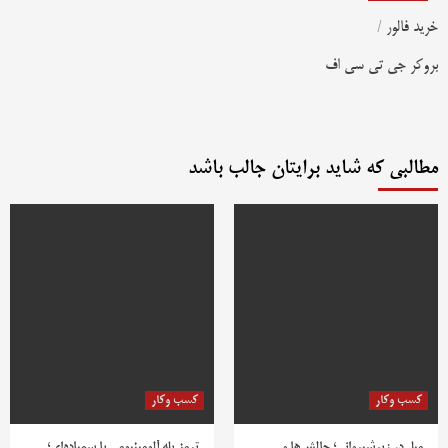
خرید فالور
/
بروکر جی تی سی اف
مطالبی که شاید برایتان جالب باشد
کسب وکار
کسب وکار