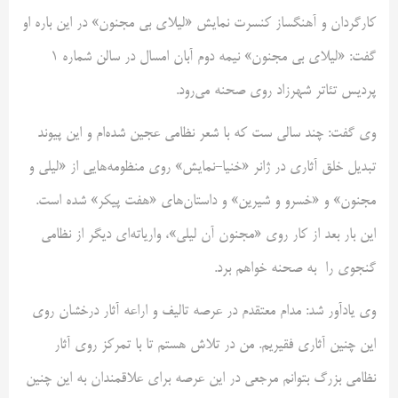
کارگردان و آهنگساز کنسرت نمایش «لیلای بی مجنون» در این باره او
گفت: «لیلای بی مجنون» نیمه دوم آبان امسال در سالن شماره 1
پردیس تئاتر شهرزاد روی صحنه می‌رود.
وی گفت: چند سالی ست که با شعر نظامی عجین شده‌ام و این پیوند
تبدیل خلق آثاری در ژانر «خنیا-نمایش» روی منظومه‌هایی از «لیلی و
مجنون» و «خسرو و شیرین» و داستان‌های «هفت پیکر» شده است.
این بار بعد از کار روی «مجنون آن لیلی»، واریاته‌ای دیگر از نظامی
گنجوی را به صحنه خواهم برد.
وی یادآور شد: مدام معتقدم در عرصه تالیف و اراعه آثار درخشان روی
این چنین آثاری فقیریم. من در تلاش هستم تا با تمرکز روی آثار
نظامی بزرگ بتوانم مرجعی در این عرصه برای علاقمندان به این چنین