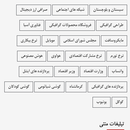
سیستان و بلوچستان
شبکه های اجتماعی
صرافی ارز دیجیتال
طراحی گرافیکی
فروشگاه محصولات گرافيکی
فناوری آسیا
مایکروسافت
مجلس شورای اسلامی
موبایل
نرخ بیکاری
نرخ تورم
نرخ مشارکت اقتصادی
هواوی
هوش مصنوعی
واتساپ
وزارت اقتصاد
وزیر اقتصاد
پردازنده های اینتل
پردازنده های گرافیکی
کرمانشاه
گوشی شیائومی
گوشی کودکان
گوگل
یوتیوب
تبلیغات متنی