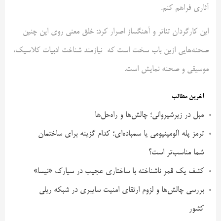
آثاری فراهم کنم.
این کارگردان تئاتر و آهنگساز اصرار کرد: خلق معنی روی این چنین
صحنه‌هایی ازین باب سخت است که نیازمند شناخت ادبیات کلاسیک،
موسیقی و صحنه نمایش است.
آخرین مطالب
مبل در زیرشیروانی؛ چالش‌ها و راه‌حل‌ها
ترمز پله آلومینیومی یا سمباده‌ای؛ کدام گزینه برای ساختمان
شما مناسب‌تر است؟
کشف یک قمر ناشناخته با ساختاری عجیب در سیارک «نیسا»
بررسی چالش‌ها و لزوم ارتقای امنیت سایبری در شبکه ریلی
کشور