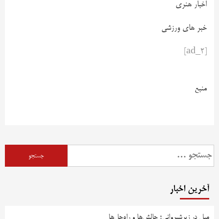
اخبار هنری
خبر های ورزشی
[ad_2]
منبع
آخرین اخبار
مبل در زیرشیروانی؛ چالش‌ها و راه‌حل‌ها