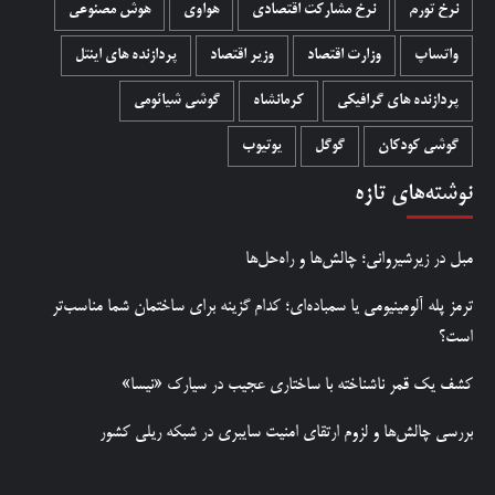
نرخ تورم
نرخ مشارکت اقتصادی
هواوی
هوش مصنوعی
واتساپ
وزارت اقتصاد
وزیر اقتصاد
پردازنده های اینتل
پردازنده های گرافیکی
کرمانشاه
گوشی شیائومی
گوشی کودکان
گوگل
یوتیوب
نوشته‌های تازه
مبل در زیرشیروانی؛ چالش‌ها و راه‌حل‌ها
ترمز پله آلومینیومی یا سمباده‌ای؛ کدام گزینه برای ساختمان شما مناسب‌تر
است؟
کشف یک قمر ناشناخته با ساختاری عجیب در سیارک «نیسا»
بررسی چالش‌ها و لزوم ارتقای امنیت سایبری در شبکه ریلی کشور