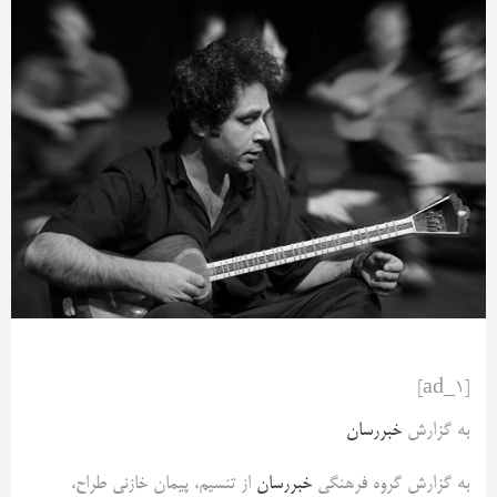
[ad_1]
به گزارش
خبررسان
به گزارش گروه فرهنگی
خبررسان
از تنسیم، پیمان خازنی طراح،