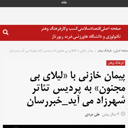
خانه
صفحه اصلی
اقتصاد
سلامتی
کسب وکار
فرهنگ وهنر
تکنولوژی و دانشگاه ها
ورزشی
خرید رپورتاژ
صفحه اصلی
فرهنگ وهنر
پیمان خازنی با «لیلای بی مجنون» به پردیس تئاتر شهرزاد می آید_خبررسان
فرهنگ وهنر
پیمان خازنی با «لیلای بی
مجنون» به پردیس تئاتر
شهرزاد می آید_خبررسان
2 سال پیش
علی مردی