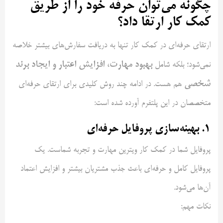
چگونه می‌توان حرفه خود را از طریق
کمک‌ کار ارتقا داد؟
ارتقای حرفه‌ای در کمک‌ کار تنها به دریافت سفارش‌های بیشتر خلاصه
بهبود مهارت، افزایش اعتبار و ایجاد برند
نمی‌شود؛ بلکه شامل
شخصی
هم هست. در ادامه چند روش کلیدی برای ارتقای حرفه‌ای
متخصصان در این پلتفرم آورده شده است:
1. بهینه‌سازی پروفایل حرفه‌ای
پروفایل شما در کمک‌ کار ویترین مهارت و تجربه شماست. یک
پروفایل کامل و حرفه‌ای باعث جذب مشتریان بیشتر و افزایش اعتماد
آن‌ها می‌شود.
نکات مهم: