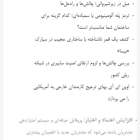
مبل در زیرشیروانی؛ چالش‌ها و راه‌حل‌ها
ترمز پله آلومینیومی یا سمباده‌ای؛ کدام گزینه برای
ساختمان شما مناسب‌تر است؟
کشف یک قمر ناشناخته با ساختاری عجیب در سیارک
«نیسا»
بررسی چالش‌ها و لزوم ارتقای امنیت سایبری در شبکه
ریلی کشور
اوپن ای آی بهای ترجیح کارمندان خارجی به آمریکایی
را می پردازد
افزایش اعتماد و اعتبار
:
پروفایل حرفه‌ای و سیستم امتیازدهی
مشتریان باعث می‌شود که مشتریان جدید با اطمینان بیشتری