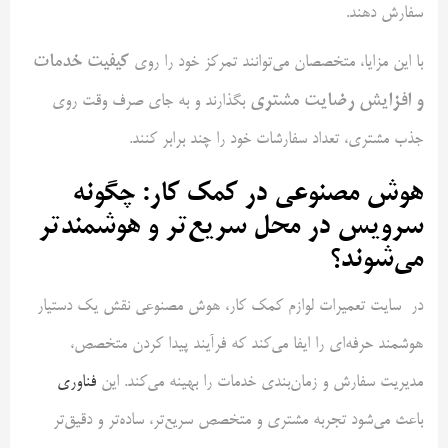
سفارش دهند.
کیفیت خدمات
با این مزایا، متخصصان می‌توانند تمرکز خود را روی
و افزایش رضایت مشتری
بگذارند و به جای صرف وقت روی
جذب مشتری، تعداد سفارشات خود را چند برابر کنند.
هوش مصنوعی در کمک‌ کار
:
چگونه
سرویس در محل سریع‌تر و هوشمندتر
می‌شوند؟
در سایت تعمیرات لوازم کمک کار، هوش مصنوعی نقش یک دستیار
هوشمند حرفه‌ای را ایفا می‌کند که فرآیند پیدا کردن متخصص،
مدیریت سفارش و زمان‌بندی خدمات را بهینه می‌کند. این
فناوری
باعث می‌شود تجربه مشتری و متخصص سریع‌تر، ساده‌تر و دقیق‌تر