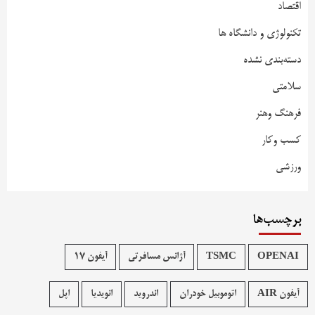
اقتصاد
تکنولوژی و دانشگاه ها
دسته‌بندی نشده
سلامتی
فرهنگ وهنر
کسب وکار
ورزشی
برچسب‌ها
OPENAI
TSMC
آژانس مسافرتی
آیفون 17
آیفون AIR
اتوموبیل خودران
اندروید
انویدیا
اپل