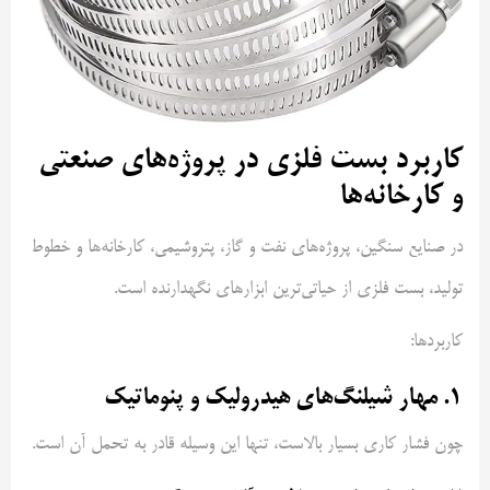
کاربرد بست فلزی در پروژه‌های صنعتی
و کارخانه‌ها
در صنایع سنگین، پروژه‌های نفت و گاز، پتروشیمی، کارخانه‌ها و خطوط
تولید، بست فلزی از حیاتی‌ترین ابزارهای نگهدارنده است.
کاربردها:
۱. مهار شیلنگ‌های هیدرولیک و پنوماتیک
چون فشار کاری بسیار بالاست، تنها این وسیله قادر به تحمل آن است.