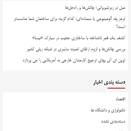
مبل در زیرشیروانی؛ چالش‌ها و راه‌حل‌ها
ترمز پله آلومینیومی یا سمباده‌ای؛ کدام گزینه برای ساختمان شما مناسب‌تر
است؟
کشف یک قمر ناشناخته با ساختاری عجیب در سیارک «نیسا»
بررسی چالش‌ها و لزوم ارتقای امنیت سایبری در شبکه ریلی کشور
اوپن ای آی بهای ترجیح کارمندان خارجی به آمریکایی را می پردازد
دسته بندی اخبار
اقتصاد
تکنولوژی و دانشگاه ها
دسته‌بندی نشده