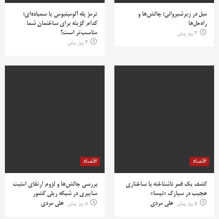
مبل در زیرشیروانی؛ چالش‌ها و
ترمز پله آلومینیومی یا سمباده‌ای؛
راه‌حل‌ها
کدام گزینه برای ساختمان شما
مناسب‌تر است؟
3 روز پیش
4 روز پیش
اقتصاد
اقتصاد
کشف یک قمر ناشناخته با ساختاری
بررسی چالش‌ها و لزوم ارتقای امنیت
عجیب در سیارک «نیسا»
سایبری در شبکه ریلی کشور
5 روز پیش
علی مردی
5 روز پیش
علی مردی