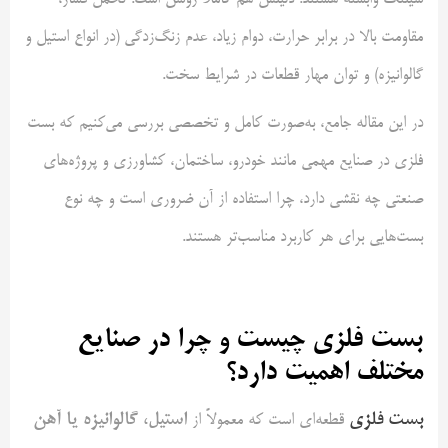
مقاومت بالا در برابر حرارت، دوام زیاد، عدم زنگ‌زدگی (در انواع استیل و
گالوانیزه) و توان مهار قطعات در شرایط سخت.
در این مقاله جامع، به‌صورت کامل و تخصصی بررسی می‌کنیم که بست
فلزی در صنایع مهمی مانند خودرو، ساختمان، کشاورزی و پروژه‌های
صنعتی چه نقشی دارد، چرا استفاده از آن ضروری است و چه نوع
بست‌هایی برای هر کاربرد مناسب‌تر هستند.
بست فلزی چیست و چرا در صنایع
مختلف اهمیت دارد؟
بست فلزی
استیل، گالوانیزه یا آهن
قطعه‌ای است که معمولاً از