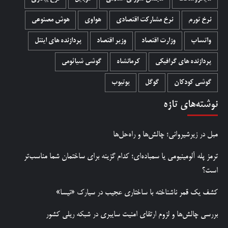
نرخ تورم
نرخ مشارکت اقتصادی
هواوی
هوش مصنوعی
واتساپ
وزارت اقتصاد
وزیر اقتصاد
پردازنده های اینتل
پردازنده های گرافیکی
کرمانشاه
گوشی شیائومی
گوشی کودکان
گوگل
یوتیوب
نوشته‌های تازه
مبل در زیرشیروانی؛ چالش‌ها و راه‌حل‌ها
ترمز پله آلومینیومی یا سمباده‌ای؛ کدام گزینه برای ساختمان شما مناسب‌تر
است؟
کشف یک قمر ناشناخته با ساختاری عجیب در سیارک «نیسا»
بررسی چالش‌ها و لزوم ارتقای امنیت سایبری در شبکه ریلی کشور