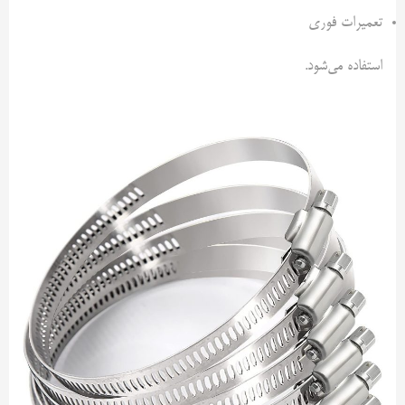
تعمیرات فوری
استفاده می‌شود.