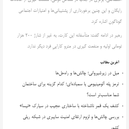
اختصاصی، برتری در جذب در مشاغل دولتی، منفعت گیری از امکانات
رایگان و این چنین برخورداری از پشتیبانی‌ها و امتیازات اجتماعی
گوناگون اشاره کرد.
رهبر در ادامه گفت: متأسفانه این کارت، به غیر از شارژ ۲۰۰ هزار
تومانی اولیه و منفعت گیری در مترو کاراییِ فرد دیگر ندارد.
آخرین مطالب
مبل در زیرشیروانی؛ چالش‌ها و راه‌حل‌ها
ترمز پله آلومینیومی یا سمباده‌ای؛ کدام گزینه برای ساختمان
شما مناسب‌تر است؟
کشف یک قمر ناشناخته با ساختاری عجیب در سیارک «نیسا»
بررسی چالش‌ها و لزوم ارتقای امنیت سایبری در شبکه ریلی
کشور