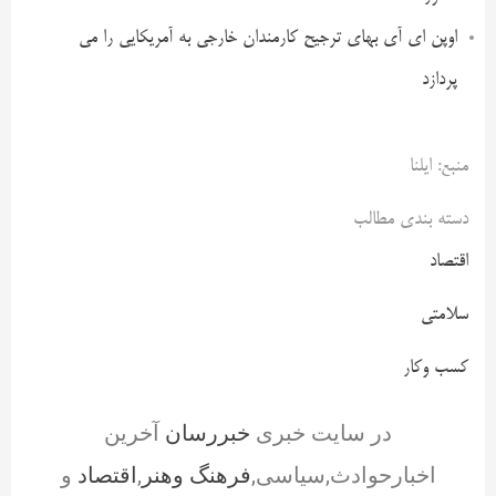
اوپن ای آی بهای ترجیح کارمندان خارجی به آمریکایی را می
پردازد
منبع: ایلنا
دسته بندی مطالب
اقتصاد
سلامتی
کسب وکار
در سایت خبری
خبررسان
آخرین
اخبارحوادث,سیاسی,
فرهنگ وهنر
,
اقتصاد
و