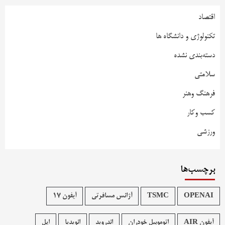
اقتصاد
تکنولوژی و دانشگاه ها
دسته‌بندی نشده
سلامتی
فرهنگ وهنر
کسب وکار
ورزشی
برچسب‌ها
OPENAI
TSMC
آژانس مسافرتی
آیفون 17
آیفون AIR
اتوموبیل خودران
اندروید
انویدیا
اپل