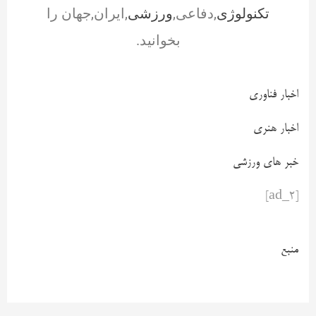
تکنولوژی
,دفاعی,
ورزشی
,ایران,جهان را
بخوانید.
اخبار فناوری
اخبار هنری
خبر های ورزشی
[ad_2]
منبع