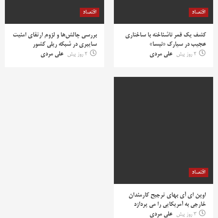
اقتصاد
اقتصاد
کشف یک قمر ناشناخته با ساختاری
بررسی چالش‌ها و لزوم ارتقای امنیت
عجیب در سیارک «نیسا»
سایبری در شبکه ریلی کشور
2 روز پیش
علی مردی
2 روز پیش
علی مردی
اقتصاد
اوپن ای آی بهای ترجیح کارمندان
خارجی به آمریکایی را می پردازد
3 روز پیش
علی مردی