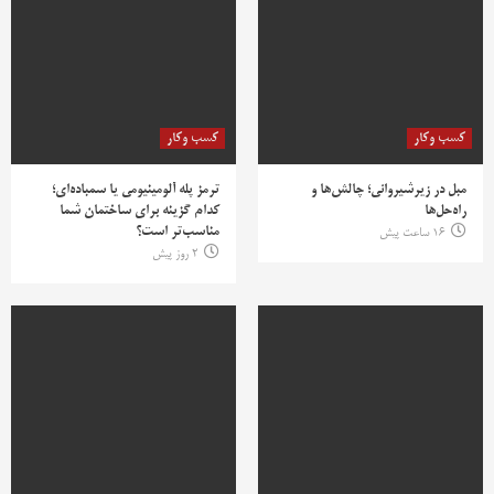
کسب وکار
کسب وکار
مبل در زیرشیروانی؛ چالش‌ها و
ترمز پله آلومینیومی یا سمباده‌ای؛
راه‌حل‌ها
کدام گزینه برای ساختمان شما
مناسب‌تر است؟
16 ساعت پیش
2 روز پیش