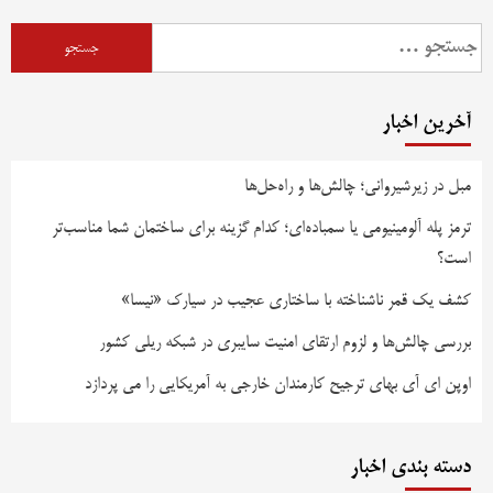
آخرین اخبار
مبل در زیرشیروانی؛ چالش‌ها و راه‌حل‌ها
ترمز پله آلومینیومی یا سمباده‌ای؛ کدام گزینه برای ساختمان شما مناسب‌تر
است؟
کشف یک قمر ناشناخته با ساختاری عجیب در سیارک «نیسا»
بررسی چالش‌ها و لزوم ارتقای امنیت سایبری در شبکه ریلی کشور
اوپن ای آی بهای ترجیح کارمندان خارجی به آمریکایی را می پردازد
دسته بندی اخبار