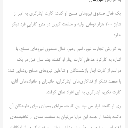
به گزارش
خبررسان
یک فعال صندوق نیروهای مسلح او گفت: کارت ایثارگری به غیر از
شارژ ۲۰۰ هزار تومانی اولیه و منفعت گیری در مترو کاراییِ فرد دیگر
ندارد.
به گزارش تجارت نیوز، امیر رهبر، فعال صندوق نیروهای مسلح، با
اشاره به کارکردِ حداقلیِ کارت ایثار او گفت: چند سال قبل در یک
مراسم از کارت ایثار بازنشستگان و شاغلین نیروهای مسلح رونمایی شد؛
با مقصد تشکر از فداکاری‌های ایثارگران، جانبازان و خانواده‌های آنان،
کارت تکریم ایثارگری به این افراد تعلق گرفت.
وی او گفت: قرار می بود این کارت، مزایای بسیاری برای دارندگان آن
داشته باشد؛ از جمله این مزایا می‌توان به منفعت مندی از تخفیف‌های