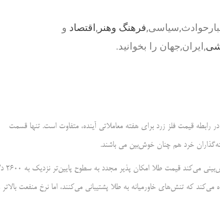
بارحوادث,سیاسی,
فرهنگ وهنر
,
اقتصاد
و
شی
,ایران,جهان را بخوانید.
رابطه قیمت فلز زرد برای هفته معاملاتی آینده، متفاوت است. تنها قسمت
ته‌گذاران خرد هم چنان خوش‌بین می باشند.
به نوشته کیتکو، مارک چندلر از Bannockburn Global Forex پیش‌
لار افزایش یافته است. او اشاره می‌کند که تنش‌های خاورمیانه به طلا پشتیبانی می‌کنند، اما نرخ منفعت بالاتر 