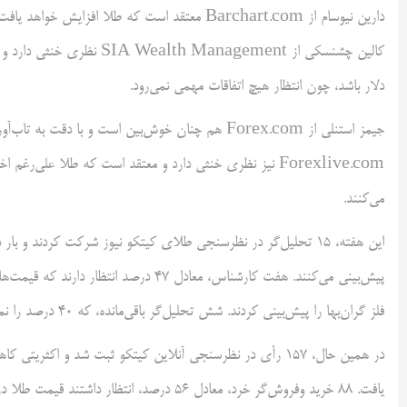
دارین نیوسام از Barchart.com معتقد است که طلا 
دلار باشد، چون انتظار هیچ اتفاقات مهمی نمی‌رود.
جیمز استنلی از Forex.com هم چنان خوش‌بین است و با دقت
Forexlive.com نیز نظری خنثی دارد و معتقد است که طلا علی‌
می‌کنند.
این هفته، 15 تحلیل‌گر در نظرسنجی طلای کیتکو نیوز شرکت کردند و 
فلز گران‌بها را پیش‌بینی کردند. شش تحلیل‌گر باقی‌مانده، که 40 درصد را نمایندگی می‌کنند، نسبت به چشم‌انداز مختصر‌زمان طلا نظر خنثی داشتند.
در همین حال، 157 رأی در نظرسنجی آنلاین کیتکو ثبت شد و اک