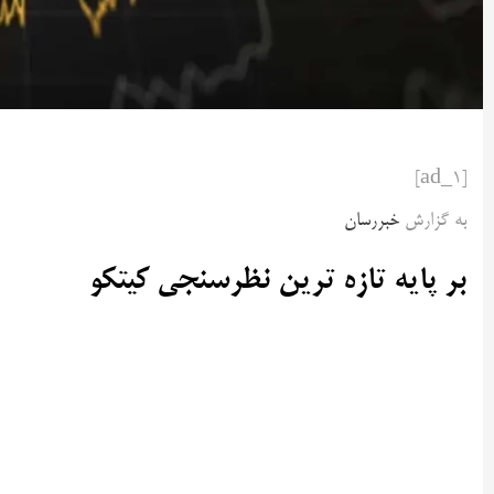
[ad_1]
به گزارش
خبررسان
بر پایه تازه ترین نظرسنجی کیتکو