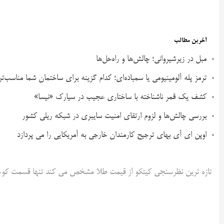
آخرین مطالب
مبل در زیرشیروانی؛ چالش‌ها و راه‌حل‌ها
ترمز پله آلومینیومی یا سمباده‌ای؛ کدام گزینه برای ساختمان شما مناسب‌ت
کشف یک قمر ناشناخته با ساختاری عجیب در سیارک «نیسا»
بررسی چالش‌ها و لزوم ارتقای امنیت سایبری در شبکه ریلی کشور
اوپن ای آی بهای ترجیح کارمندان خارجی به آمریکایی را می پردازد
تازه ترین نظرسنجی کیتکو از قیمت طلا مشخص می کند تنها قسمت کوچکی از