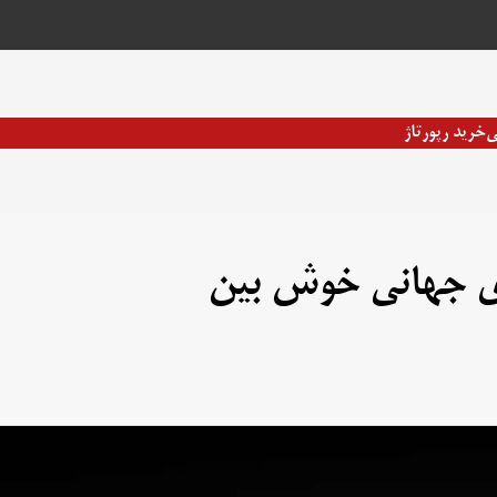
ی
خرید رپورتاژ
ی جهانی خوش بین