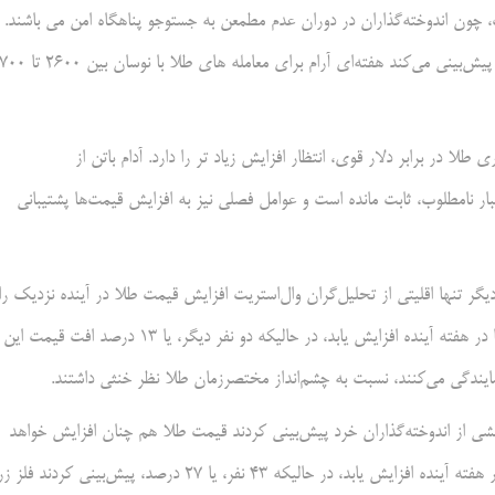
افزایش خواهد یافت، چون اندوخته‌گذاران در دوران عدم مطمعن به جستوجو پناهگاه امن می باشند.
کالین چشنسکی از SIA Wealth Management نظری خنثی دارد و پیش‌بینی می‌کند هفته‌ای آرام برای معام
 به تاب‌آوری طلا در برابر دلار قوی، انتظار افزایش زیاد تر را دارد. آدام باتن از
رغم اخبار نامطلوب، ثابت مانده است و عوامل فصلی نیز به افزایش قیمت‌ها پشتیبانی
بار دیگر تنها اقلیتی از تحلیل‌گران وال‌استریت افزایش قیمت طلا در آینده نزدیک را
پیش‌بینی می‌کنند. هفت کارشناس، معادل 47 درصد انتظار دارند که قیمت‌ها در هفته آینده افزایش یابد، در حالیکه دو نفر دیگر، یا 13 درصد افت قیمت این
ثریتی کاهشی از اندوخته‌گذاران خرد پیش‌بینی کردند قیمت طلا هم چنان افزایش خواهد
یافت. 88 خرید وفروش‌گر خرد، معادل 56 درصد، انتظار داشتند قیمت طلا در هفته آینده افزایش یابد، در حالیکه 43 نفر، یا 27 درصد، پیش‌بینی کردند 