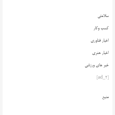
سلامتی
کسب وکار
اخبار فناوری
اخبار هنری
خبر های ورزشی
[ad_2]
منبع