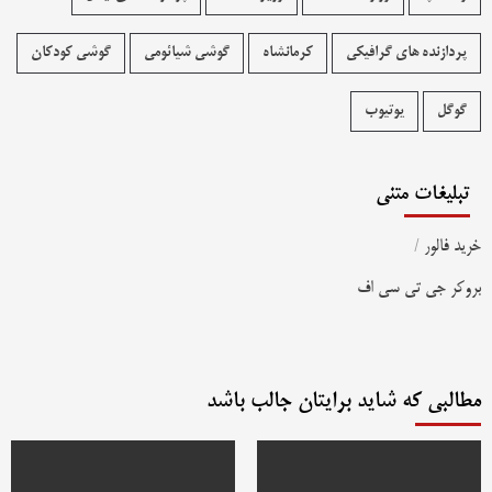
پردازنده های گرافیکی
کرمانشاه
گوشی شیائومی
گوشی کودکان
گوگل
یوتیوب
تبلیغات متنی
خرید فالور
/
بروکر جی تی سی اف
مطالبی که شاید برایتان جالب باشد