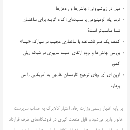
مبل در زیرشیروانی؛ چالش‌ها و راه‌حل‌ها
ترمز پله آلومینیومی یا سمباده‌ای؛ کدام گزینه برای ساختمان
شما مناسب‌تر است؟
کشف یک قمر ناشناخته با ساختاری عجیب در سیارک «نیسا»
بررسی چالش‌ها و لزوم ارتقای امنیت سایبری در شبکه ریلی
کشور
اوپن ای آی بهای ترجیح کارمندان خارجی به آمریکایی را می
پردازد
بر پایه اظهار رسمی وزارت رفاه، اعتبار کالابرگ به حساب سرپرست
خانوار واریز می‌شود و قابل منفعت گیری در فروشگاه‌های طرف قرارداد