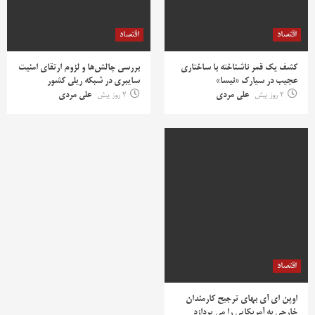
اقتصاد
اقتصاد
کشف یک قمر ناشناخته با ساختاری
بررسی چالش‌ها و لزوم ارتقای امنیت
عجیب در سیارک «نیسا»
سایبری در شبکه ریلی کشور
2 روز پیش
علی مردی
2 روز پیش
علی مردی
اقتصاد
اوپن ای آی بهای ترجیح کارمندان
خارجی به آمریکایی را می پردازد