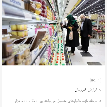
[ad_1]
به گزارش
خبررسان
در مرحله تازه، خانوارهای مشمول می‌توانند بین ۳۵۰ تا ۵۰۰ هزار