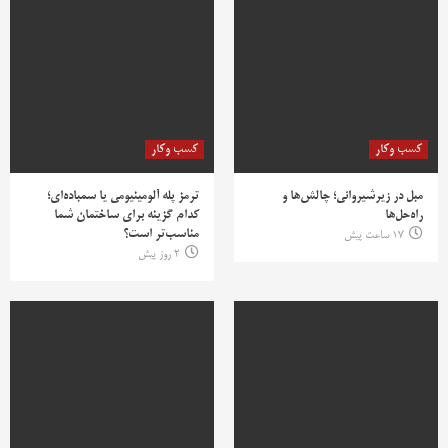
کسب وکار
کسب وکار
مبل در زیرشیروانی؛ چالش‌ها و
ترمز پله آلومینیومی یا سمباده‌ای؛
راه‌حل‌ها
کدام گزینه برای ساختمان شما
مناسب‌تر است؟
17 ساعت پیش
2 روز پیش