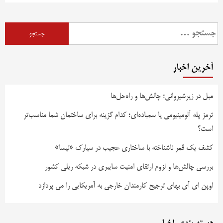
آخرین اخبار
مبل در زیرشیروانی؛ چالش‌ها و راه‌حل‌ها
ترمز پله آلومینیومی یا سمباده‌ای؛ کدام گزینه برای ساختمان شما مناسب‌تر
است؟
کشف یک قمر ناشناخته با ساختاری عجیب در سیارک «نیسا»
بررسی چالش‌ها و لزوم ارتقای امنیت سایبری در شبکه ریلی کشور
اوپن ای آی بهای ترجیح کارمندان خارجی به آمریکایی را می پردازد