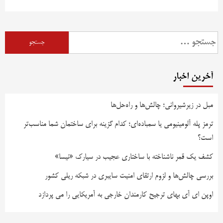
جستجو
برای:
آخرین اخبار
مبل در زیرشیروانی؛ چالش‌ها و راه‌حل‌ها
ترمز پله آلومینیومی یا سمباده‌ای؛ کدام گزینه برای ساختمان شما مناسب‌تر
است؟
کشف یک قمر ناشناخته با ساختاری عجیب در سیارک «نیسا»
بررسی چالش‌ها و لزوم ارتقای امنیت سایبری در شبکه ریلی کشور
اوپن ای آی بهای ترجیح کارمندان خارجی به آمریکایی را می پردازد