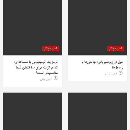
کسب وکار
کسب وکار
مبل در زیرشیروانی؛ چالش‌ها و
ترمز پله آلومینیومی یا سمباده‌ای؛
راه‌حل‌ها
کدام گزینه برای ساختمان شما
مناسب‌تر است؟
1 روز پیش
2 روز پیش