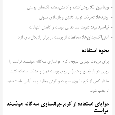
ویتامین C:
روشن‌کننده و کاهش‌دهنده لک‌های پوستی
پپتیدها:
تحریک تولید کلاژن و بازسازی سلولی
نیاسینامید:
تقویت سد دفاعی پوست و کاهش التهابات
آنتی‌اکسیدان‌ها:
محافظت از پوست در برابر رادیکال‌های آزاد
نحوه استفاده
برای دریافت بهترین نتیجه، کرم جوانسازی سه‌گانه هوشمند تراست را
روزی دو بار (صبح و شب) بر روی پوست تمیز و خشک استفاده کنید.
مقدار کمی از کرم را روی صورت و گردن بمالید و به آرامی ماساژ دهید
تا جذب شود.
مزایای استفاده از کرم جوانسازی سه‌گانه هوشمند
تراست