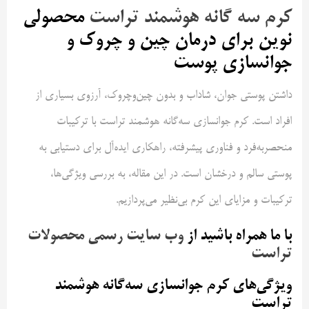
کرم سه گانه هوشمند تراست
محصولی
نوین برای درمان چین و چروک و
جوانسازی پوست
داشتن پوستی جوان، شاداب و بدون چین‌وچروک، آرزوی بسیاری از
افراد است. کرم جوانسازی سه‌گانه هوشمند تراست با ترکیبات
منحصربه‌فرد و فناوری پیشرفته، راهکاری ایده‌آل برای دستیابی به
پوستی سالم و درخشان است. در این مقاله، به بررسی ویژگی‌ها،
ترکیبات و مزایای این کرم بی‌نظیر می‌پردازیم.
با ما همراه باشید از
وب سایت رسمی محصولات
تراست
ویژگی‌های کرم جوانسازی سه‌گانه هوشمند
تراست