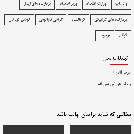
واتساپ
وزارت اقتصاد
وزیر اقتصاد
پردازنده های اینتل
پردازنده های گرافیکی
کرمانشاه
گوشی شیائومی
گوشی کودکان
گوگل
یوتیوب
تبلیغات متنی
خرید فالور
/
بروکر جی تی سی اف
مطالبی که شاید برایتان جالب باشد