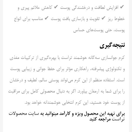
✔ افزایش لطافت و درخشندگی پوست ✔ کاهش علائم پیری و
خطوط ریز ✔ تقویت و بازسازی بافت پوست ✔ مناسب برای انواع
پوست، حتی پوست‌های حساس
نتیجه‌گیری
کرم جوانسازی سه‌گانه هوشمند تراست با بهره‌گیری از ترکیبات مغذی
و تکنولوژی پیشرفته، راهکاری مؤثر برای حفظ جوانی و زیبایی پوست
است. استفاده منظم از این کرم می‌تواند پوستی سالم، لطیف و درخشان
را برای شما به ارمغان بیاورد. اگر به دنبال محصولی کامل برای مراقبت
از پوست خود هستید، این کرم انتخابی هوشمندانه خواهد بود.
برای تهیه این محصول ویژه و کارآمد میتوانید به
سایت محصولات
تراست
مراجعه کنید