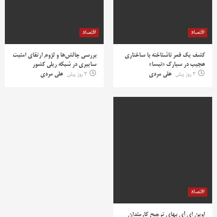
اقتصاد
اقتصاد
کشف یک قمر ناشناخته با ساختاری
بررسی چالش‌ها و لزوم ارتقای امنیت
عجیب در سیارک «نیسا»
سایبری در شبکه ریلی کشور
3 روز پیش
علی مردی
3 روز پیش
علی مردی
اقتصاد
اوپن ای آی بهای ترجیح کارمندان