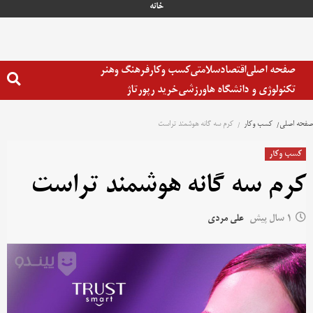
رش
خانه
ه
حتوا
صفحه اصلی
اقتصاد
سلامتی
کسب وکار
فرهنگ وهنر
تکنولوژی و دانشگاه ها
ورزشی
خرید رپورتاژ
صفحه اصلی
کسب وکار
کرم سه گانه هوشمند تراست
کسب وکار
کرم سه گانه هوشمند تراست
1 سال پیش
علی مردی