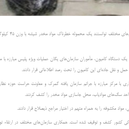
در یک عملیات پلیسی موفق، مأموران گمرک نوردوز در همکاری با سازمان‌های مختلف توانستند یک محمو
ر یک دستگاه کامیون، مأموران سازمان‌های یگان عملیات ویژه پلیس مبارزه با مو
حمل و نقل جاده‌ای این کامیون را تحت رصد اطلاعاتی قرار دادند.
ری با مرکز مبارزه با جرائم سازمان یافته گمرک و معاونت حراست حوزه نظا
 واحد سگ‌های موادیاب، محل جاسازی مواد مخدر را کشف کردند.
اد مکشوفه را به همراه متهم در اختیار مراجع ذیصلاح قرار دادند.
کی کشور کشف و توقیف شده است. همکاری سازمان‌های مختلف در ارتقاء تو