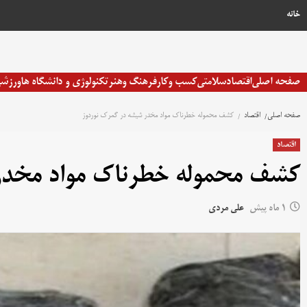
خانه
صفحه اصلی
اقتصاد
سلامتی
کسب وکار
فرهنگ وهنر
تکنولوژی و دانشگاه ها
ورزش
صفحه اصلی
اقتصاد
کشف محموله خطرناک مواد مخدر شیشه در گمرک نوردوز
اقتصاد
کشف محموله خطرناک مواد مخدر
1 ماه پیش
علی مردی