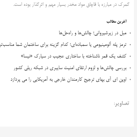
گمرک در مبارزه با قاچاق مواد مخدر بسیار مهم و اثرگذار بوده است.
آخرین مطالب
مبل در زیرشیروانی؛ چالش‌ها و راه‌حل‌ها
ترمز پله آلومینیومی یا سمباده‌ای؛ کدام گزینه برای ساختمان شما مناسب‌ت
کشف یک قمر ناشناخته با ساختاری عجیب در سیارک «نیسا»
بررسی چالش‌ها و لزوم ارتقای امنیت سایبری در شبکه ریلی کشور
اوپن ای آی بهای ترجیح کارمندان خارجی به آمریکایی را می پردازد
تصاویر
: