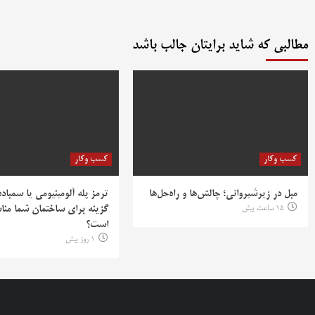
مطالبی که شاید برایتان جالب باشد
کسب وکار
کسب وکار
مبل در زیرشیروانی؛ چالش‌ها و راه‌حل‌ها
ترمز پله آلومینیومی یا سمباده
15 ساعت پیش
گزینه برای ساختمان شما منا
است؟
1 روز پیش