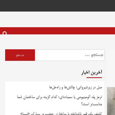
آخرین اخبار
مبل در زیرشیروانی؛ چالش‌ها و راه‌حل‌ها
ترمز پله آلومینیومی یا سمباده‌ای؛ کدام گزینه برای ساختمان شما
مناسب‌تر است؟
کشف یک قمر ناشناخته با ساختاری عجیب در سیارک «نیسا»