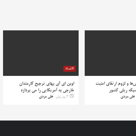
اقتصاد
ها و لزوم ارتقای امنیت
اوپن ای آی بهای ترجیح کارمندان
بکه ریلی کشور
خارجی به آمریکایی را می پردازد
علی مردی
3 روز پیش
علی مردی