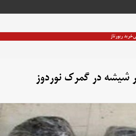
ی
خرید رپورتاژ
 شیشه در گمرک نوردوز