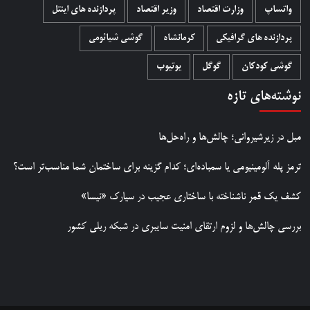
واتساپ
وزارت اقتصاد
وزیر اقتصاد
پردازنده های اینتل
پردازنده های گرافیکی
کرمانشاه
گوشی شیائومی
گوشی کودکان
گوگل
یوتیوب
نوشته‌های تازه
مبل در زیرشیروانی؛ چالش‌ها و راه‌حل‌ها
ترمز پله آلومینیومی یا سمباده‌ای؛ کدام گزینه برای ساختمان شما مناسب‌تر است؟
کشف یک قمر ناشناخته با ساختاری عجیب در سیارک «نیسا»
بررسی چالش‌ها و لزوم ارتقای امنیت سایبری در شبکه ریلی کشور