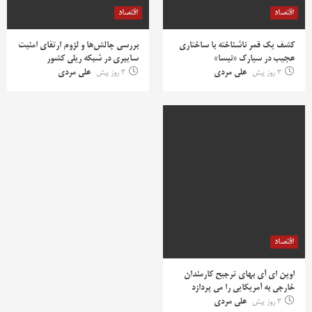
اقتصاد
اقتصاد
کشف یک قمر ناشناخته با ساختاری
بررسی چالش‌ها و لزوم ارتقای امنیت
عجیب در سیارک «نیسا»
سایبری در شبکه ریلی کشور
3 روز پیش
علی مردی
3 روز پیش
علی مردی
اقتصاد
اوپن ای آی بهای ترجیح کارمندان
خارجی به آمریکایی را می پردازد
3 روز پیش
علی مردی