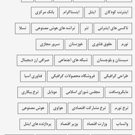
اینترنت کودکان
اینتل
اینستاگرام
بانک مرکزی
تاکسی های اینترنتی
تتر
تراشه های هوش مصنوعی
تسلا
تورم
حقوق فناوری
خوزستان
سرور مجازی
سیستان و بلوچستان
شبکه های اجتماعی
صرافی ارز دیجیتال
طراحی گرافیکی
فروشگاه محصولات گرافيکی
فناوری آسیا
مایکروسافت
مجلس شورای اسلامی
موبایل
نرخ بیکاری
نرخ تورم
نرخ مشارکت اقتصادی
هواوی
هوش مصنوعی
واتساپ
وزارت اقتصاد
وزیر اقتصاد
پردازنده های اینتل