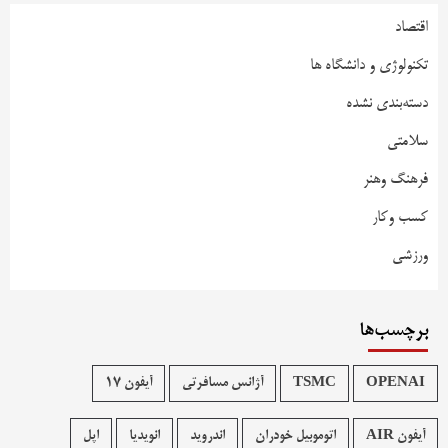
اقتصاد
تکنولوژی و دانشگاه ها
دسته‌بندی نشده
سلامتی
فرهنگ وهنر
کسب وکار
ورزشی
برچسب‌ها
OPENAI
TSMC
آژانس مسافرتی
آیفون 17
آیفون AIR
اتوموبیل خودران
اندروید
انویدیا
اپل