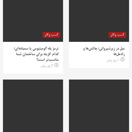
کسب وکار
کسب وکار
مبل در زیرشیروانی؛ چالش‌ها و
ترمز پله آلومینیومی یا سمباده‌ای؛
راه‌حل‌ها
کدام گزینه برای ساختمان شما
مناسب‌تر است؟
1 روز پیش
2 روز پیش