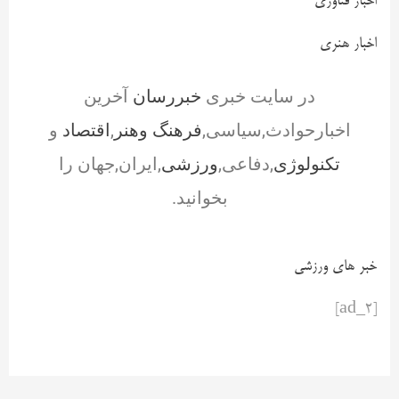
اخبار فناوری
اخبار هنری
در سایت خبری
خبررسان
آخرین
اخبارحوادث,سیاسی,
فرهنگ وهنر
,
اقتصاد
و
تکنولوژی
,دفاعی,
ورزشی
,ایران,جهان را
بخوانید.
خبر های ورزشی
[ad_2]