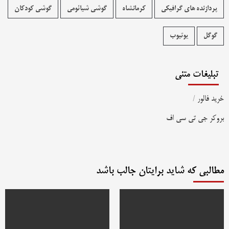
پردازنده های گرافیکی
کرمانشاه
گوشی شیائومی
گوشی کودکان
گوگل
یوتیوب
تبلیغات متنی
خرید فالور
/
بروکر جی تی سی اف
مطالبی که شاید برایتان جالب باشد