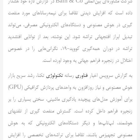
شرکت مشاوره‌ای بین‌المللی Bain & Co در گزارش تازه خود هشدار
داده است که افزایش دیدنی تقاضا برای نیمه‌رساناهای مورد منفعت
گیری در هوش مصنوعی و دستگاه‌های الکترونیکی مصرفی، می‌تواند
تبدیل ابراز افتجهانی تراشه شود. این نوشته، بعد از توانایی افتشدید
تراشه در دوران همه‌گیری کووید-19، نگرانی‌هایی را در خصوص
اختلال در زنجیره فراهم جهانی به وجود اورده است.
به گزارش سرویس اخبار
فناوری
رسانه
تکنولوژی
تکنا، رشد سریع بازار
هوش مصنوعی و نیاز روزافزون به واحدهای پردازش گرافیکی (GPU)
برای آموزش مدل‌های پیچیده یادگیری ماشینی، سختی بسیاری را بر
زنجیره فراهم داخل کرده است. گسترش منفعت گیری از تلفنهای
هوشمند، لپ‌تاپ‌ها و دیگر دستگاه‌های الکترونیکی که به هوش
مصنوعی تجهیزمی باشند، تقاضا برای تراشه‌های تخصصی را افزایش