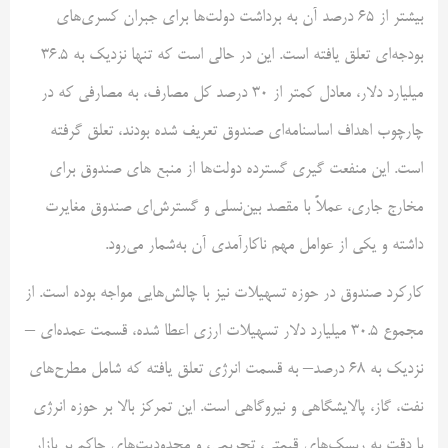
بیشتر از ۶۵ درصد آن به برداشت دولت‌ها برای جبران کسری‌های
بودجه‌ای تعلق یافته است. این در حالی است که تنها نزدیک به ۳۶.۵
میلیارد دلار، معادل کمتر از ۳۰ درصد کل مصارف، به مصارفی که در
چارچوب اهداف اساسنامه‌ای صندوق تعریف شده بودند، تعلق گرفته
است. این منفعت گیری گسترده دولت‌ها از منبع های صندوق برای
مخارج جاری، عملاً با مقصد بین‌نسلی و گسترش‌ای صندوق مغایرت
داشته و یکی از عوامل مهم ناکارآمدی آن به‌شمار می‌رود.
کارکرد صندوق در حوزه تسهیلات نیز با چالش‌هایی مواجه بوده است. از
مجموع ۳۰.۵ میلیارد دلار تسهیلات ارزی اعطا شده، قسمت عمده‌ای –
نزدیک به ۶۸ درصد– به قسمت انرژی تعلق یافته که شامل مطرح‌های
نفت، گاز، پالایشگاهی و نیروگاهی است. این تمرکز بالا بر حوزه انرژی
با دقت به ریسک‌های قیمتی، تحریمی، و محدودیت‌های حاکم بر بازار