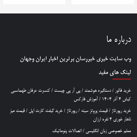
درباره ما
وب سایت خبری
خبررسان
برترین اخبار ایران وجهان
لینک های مفید
خرید فالور
/
دستگیره هوشمند
/
پی آر پی چیست
/
کنسرت عرفان طهماسبی
کیش 4 آذر 1404
/
آموزش فارکس
خرید رپورتاژ
/
قیمت پروتز سینه
/
رپورتاژ
/
خرید گیفت کارت اپل
/
قیمت میز
ناهار خوری 4 نفره ارزان
معلم خصوصی زبان انگلیسی
/
اتصالات پنوماتیک