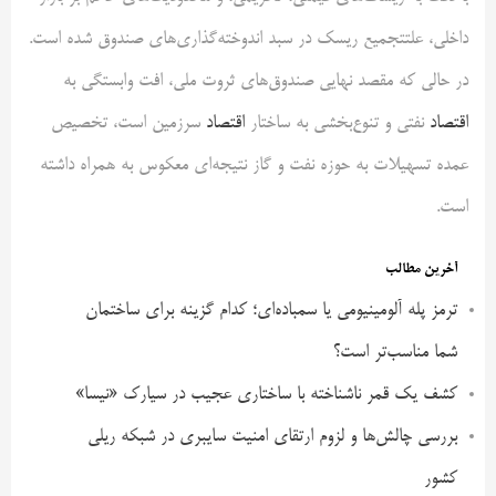
داخلی، علتتجمیع ریسک در سبد اندوخته‌گذاری‌های صندوق شده است.
در حالی که مقصد نهایی صندوق‌های ثروت ملی، افت وابستگی به
اقتصاد
نفتی و تنوع‌بخشی به ساختار
اقتصاد
سرزمین است، تخصیص
عمده تسهیلات به حوزه نفت و گاز نتیجه‌ای معکوس به همراه داشته
است.
آخرین مطالب
ترمز پله آلومینیومی یا سمباده‌ای؛ کدام گزینه برای ساختمان
شما مناسب‌تر است؟
کشف یک قمر ناشناخته با ساختاری عجیب در سیارک «نیسا»
بررسی چالش‌ها و لزوم ارتقای امنیت سایبری در شبکه ریلی
کشور