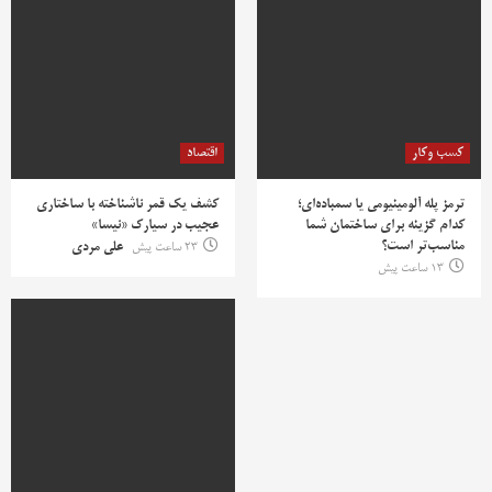
کسب وکار
اقتصاد
ترمز پله آلومینیومی یا سمباده‌ای؛
کشف یک قمر ناشناخته با ساختاری
کدام گزینه برای ساختمان شما
عجیب در سیارک «نیسا»
مناسب‌تر است؟
23 ساعت پیش
علی مردی
13 ساعت پیش