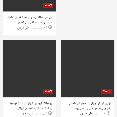
اقتصاد
بررسی چالش‌ها و لزوم ارتقای امنیت
سایبری در شبکه ریلی کشور
24 ساعت پیش
علی مردی
اقتصاد
اقتصاد
اوپن ای آی بهای ترجیح کارمندان
رومینگ اربعین ارزان‌تر شد/ توصیه
خارجی به آمریکایی را می پردازد
به استفاده از بسته‌های ایرانی
2 روز پیش
علی مردی
2 روز پیش
علی مردی