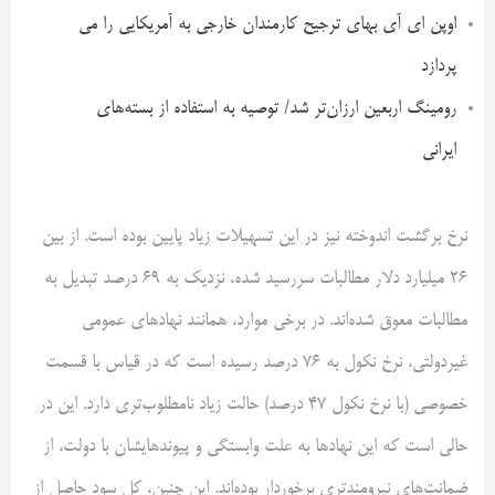
اوپن ای آی بهای ترجیح کارمندان خارجی به آمریکایی را می
پردازد
رومینگ اربعین ارزان‌تر شد/ توصیه به استفاده از بسته‌های
ایرانی
نرخ برگشت اندوخته نیز در این تسهیلات زیاد پایین بوده است. از بین
۲۶ میلیارد دلار مطالبات سررسید شده، نزدیک به ۶۹ درصد تبدیل به
مطالبات معوق شده‌اند. در برخی موارد، همانند نهادهای عمومی
غیردولتی، نرخ نکول به ۷۶ درصد رسیده است که در قیاس با قسمت
خصوصی (با نرخ نکول ۴۷ درصد) حالت زیاد نامطلوب‌تری دارد. این در
حالی است که این نهادها به علت وابستگی و پیوندهایشان با دولت، از
ضمانت‌های نیرومندتری برخوردار بوده‌اند. این چنین، کل سود حاصل از