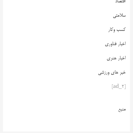
اقتصاد
سلامتی
کسب وکار
اخبار فناوری
اخبار هنری
خبر های ورزشی
[ad_2]
منبع