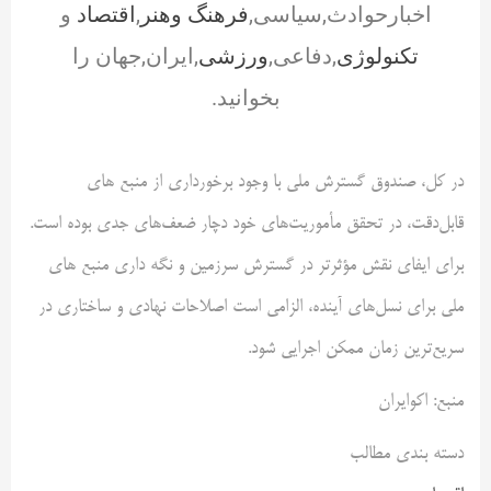
اخبارحوادث,سیاسی,
فرهنگ وهنر
,
اقتصاد
و
تکنولوژی
,دفاعی,
ورزشی
,ایران,جهان را
بخوانید.
در کل، صندوق گسترش ملی با وجود برخورداری از منبع های
قابل‌دقت، در تحقق مأموریت‌های خود دچار ضعف‌های جدی بوده است.
برای ایفای نقش مؤثرتر در گسترش سرزمین و نگه داری منبع های
ملی برای نسل‌های آینده، الزامی است اصلاحات نهادی و ساختاری در
سریع‌ترین زمان ممکن اجرایی شود.
منبع: اکوایران
دسته بندی مطالب