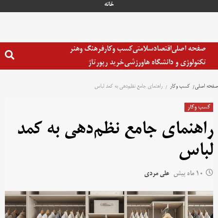
رش
خانه
ه
حتوا
صفحه اصلی
اقتصاد
سلامتی
کسب وکار
فرهنگ وهنر
تکنولوژی و دانشگاه ها
ورزشی
خرید رپورتاژ
صفحه اصلی
کسب وکار
راهنمای جامع نظم‌دهی به کمد لباس
کسب وکار
راهنمای جامع نظم‌دهی به کمد
لباس
10 ماه پیش
علی مردی