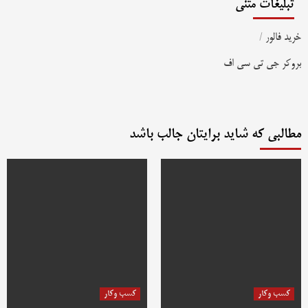
تبلیغات متنی
خرید فالور
/
بروکر جی تی سی اف
مطالبی که شاید برایتان جالب باشد
کسب وکار
کسب وکار