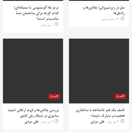
مبل در زیرشیروانی؛ چالش‌ها و
ترمز پله آلومینیومی یا سمباده‌ای؛
راه‌حل‌ها
کدام گزینه برای ساختمان شما
مناسب‌تر است؟
12 ساعت پیش
1 روز پیش
اقتصاد
اقتصاد
کشف یک قمر ناشناخته با ساختاری
بررسی چالش‌ها و لزوم ارتقای امنیت
عجیب در سیارک «نیسا»
سایبری در شبکه ریلی کشور
2 روز پیش
علی مردی
2 روز پیش
علی مردی