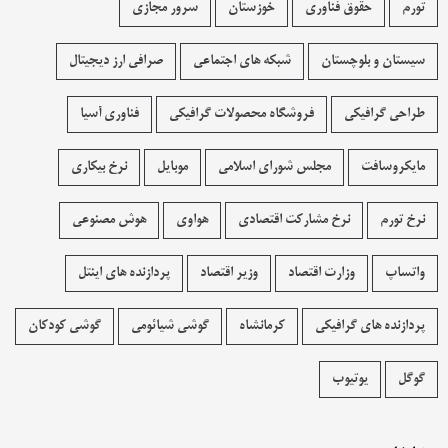
تورم
حقوق فناوری
خوزستان
سرور مجازی
سیستان و بلوچستان
شبکه های اجتماعی
صرافی ارز دیجیتال
طراحی گرافیکی
فروشگاه محصولات گرافيکی
فناوری آسیا
مایکروسافت
مجلس شورای اسلامی
موبایل
نرخ بیکاری
نرخ تورم
نرخ مشارکت اقتصادی
هواوی
هوش مصنوعی
واتساپ
وزارت اقتصاد
وزیر اقتصاد
پردازنده های اینتل
پردازنده های گرافیکی
کرمانشاه
گوشی شیائومی
گوشی کودکان
گوگل
یوتیوب