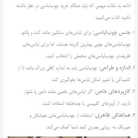
ادامه به نکات مهمی که باید هنگام خرید چوب‌لباسی در نظر داشته
باشید اشاره می‌کنیم:
جنس چوب‌لباسی:
برای لباس‌های سنگین مانند کت و پالتو،
چوب‌لباسی‌های چوبی بهترین گزینه هستند. اما برای لباس‌های
ظریف‌تر، چوب‌لباسی‌های مخملی را انتخاب کنید.
اندازه و طراحی:
چوب‌لباسی باید به اندازه کافی بزرگ باشد تا از
کشیدگی یا تغییر شکل لباس‌ها جلوگیری کند.
کاربردهای خاص:
اگر لباس‌های خاصی مانند دامن یا شلوار
دارید، از آویزهای کلیپسی یا چندطبقه استفاده کنید.
هماهنگی ظاهری:
استفاده از چوب‌لباسی‌های هم‌شکل و
هم‌رنگ به زیبایی بصری کمد شما کمک می‌کند.