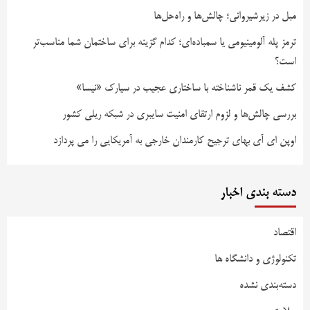
مبل در زیرشیروانی؛ چالش‌ها و راه‌حل‌ها
ترمز پله آلومینیومی یا سمباده‌ای؛ کدام گزینه برای ساختمان شما مناسب‌تر
است؟
کشف یک قمر ناشناخته با ساختاری عجیب در سیارک «نیسا»
بررسی چالش‌ها و لزوم ارتقای امنیت سایبری در شبکه ریلی کشور
اوپن ای آی بهای ترجیح کارمندان خارجی به آمریکایی را می پردازد
دسته بندی اخبار
اقتصاد
تکنولوژی و دانشگاه ها
دسته‌بندی نشده