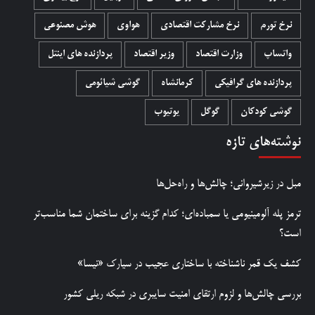
نرخ تورم
نرخ مشارکت اقتصادی
هواوی
هوش مصنوعی
واتساپ
وزارت اقتصاد
وزیر اقتصاد
پردازنده های اینتل
پردازنده های گرافیکی
کرمانشاه
گوشی شیائومی
گوشی کودکان
گوگل
یوتیوب
نوشته‌های تازه
مبل در زیرشیروانی؛ چالش‌ها و راه‌حل‌ها
ترمز پله آلومینیومی یا سمباده‌ای؛ کدام گزینه برای ساختمان شما مناسب‌تر
است؟
کشف یک قمر ناشناخته با ساختاری عجیب در سیارک «نیسا»
بررسی چالش‌ها و لزوم ارتقای امنیت سایبری در شبکه ریلی کشور