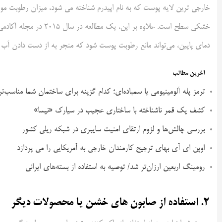
خارجی ترین لایه پوست که به نام اپیدرم شناخته می شود، میزان رطوبت مو
خشکی سطح است. علاوه بر 
دمای پایین، می‌تواند مانع رطوبت پوست شود که منجر به از دست دادن آ
آخرین مطالب
ترمز پله آلومینیومی یا سمباده‌ای؛ کدام گزینه برای ساختمان شما مناسب‌ت
کشف یک قمر ناشناخته با ساختاری عجیب در سیارک «نیسا»
بررسی چالش‌ها و لزوم ارتقای امنیت سایبری در شبکه ریلی کشور
اوپن ای آی بهای ترجیح کارمندان خارجی به آمریکایی را می پردازد
رومینگ اربعین ارزان‌تر شد/ توصیه به استفاده از بسته‌های ایرانی
2. استفاده از صابون های خشن یا محصولات دیگر