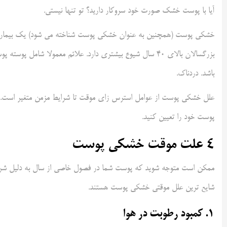
آیا با پوست خشک صورت خود سروکار دارید؟ تو تنها نیستی.
خشکی پوست (همچنین به عنوان خشکی پوست شناخته می شود) یک بیماری شای
بزرگسالان بالای 40 سال شیوع بیشتری دارد. علائم معمولا
باشد. دردناک.
علل خشکی پوست از عوامل استرس زای موقت تا شرایط مزمن متغیر است. 
پوست خود را تعیین کنید.
4 علت موقت خشکی پوست
ممکن است متوجه شوید که پوست شما در فصول خاصی از سال به دلیل شرا
شایع ترین علل موقتی خشکی پوست هستند.
1. کمبود رطوبت در هوا