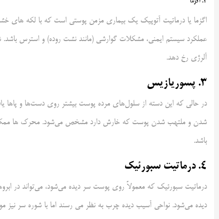
2. اگزما
اگزما یا درماتیت آتوپیک یک بیماری مزمن پوستی است که با لکه های 
عملکرد سیستم ایمنی، مشکلات گوارشی (مانند نشت روده) و استرس باشد. شع
آلرژی رخ دهد.
3. پسوریازیس
در حالی که این دسته از سلول‌های مرده پوست بیشتر روی دست‌ها و پاها یاف
شدن و ملتهب شدن پوست که خارش دارد مشخص می‌شود. محرک ها ممکن است
باشد.
4. درماتیت سبورئیک
درماتیت سبورئیک که معمولاً روی پوست سر دیده می‌شود، می‌تواند در ابرو
دیده می‌شود. نواحی آسیب دیده چرب به نظر می رسند اما با شوره سر نیز مو