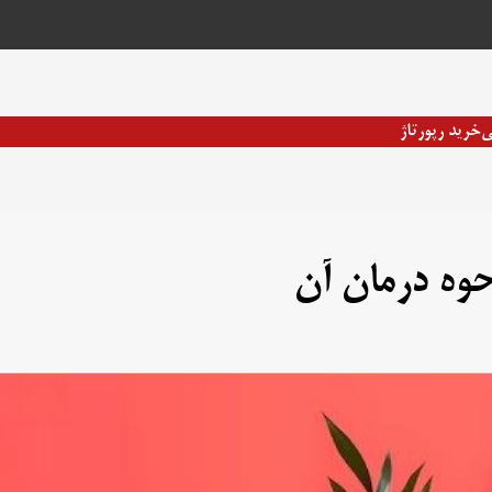
ی
خرید رپورتاژ