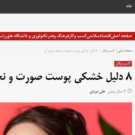
خانه
صفحه اصلی
اقتصاد
سلامتی
کسب وکار
فرهنگ وهنر
تکنولوژی و دانشگاه ها
ورزش
صفحه اصلی
کسب وکار
8 دلیل خشکی پوست صورت و نحوه درمان آن
کسب وکار
8 دلیل خشکی پوست صورت و نحوه درمان آن
2 سال پیش
علی مردی