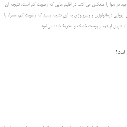
جود در هوا را منعکس می کند. در اقلیم هایی که رطوبت کم است، نتیجه آن
این، یک مطالعه در سال 2015 در مجله آکادمی اروپایی درماتولوژی و ونیرولوژی به این نتیجه رسید که رطوبت کم، همراه با
ب از طریق اپیدرم و پوست خشک و تحریک‌شده می‌شود.
ر است؟