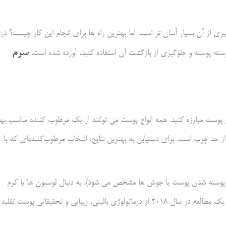
از آن بسیار آسان تر است. اما بهترین راه ها برای انجام این کار چیست؟ در
سرم
ته پوسته و جلوگیری از بازگشت آن استفاده کنید، آورده شده است.
 پوست مبارزه کنید. همه انواع پوست می توانند از یک مرطوب کننده مناسب به
د چرب است. برای دستیابی به بهترین نتایج، انتخاب مرطوب‌کننده‌ای که با
ته پوسته شدن پوست یا جوش ها مشخص می شود)، به دنبال لوسیون ها یا کرم
های حاوی سرامید باشید. اینها سیستم مرطوب کننده طبیعی پوست را طبق یک مطالعه در سال 2018 از درماتولوژی بالینی، زیبایی و تحقیقاتی پوست تقلید