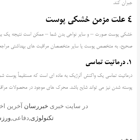
جبران کند.
4 علت مزمن خشکی پوست
خشکی پوست صورت – و سایر نواحی بدن شما – ممکن است نتیجه یک بیم
صحیح، به متخصص پوست یا سایر متخصصان مراقبت های بهداشتی مراجعه
1. درماتیت تماسی
درماتیت تماسی یک واکنش آلرژیک به ماده ای است که مستقیماً پوست شم
پوسته شدن نیز می تواند شایع باشد. محرک های موجود در محصولات مراقبت
در سایت خبری
خبررسان
آخرین اخ
تکنولوژی
,دفاعی,
ورز