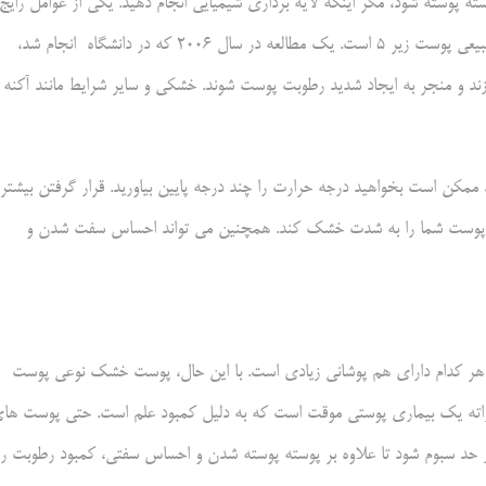
ته پوسته شود، مگر اینکه لایه برداری شیمیایی انجام دهید. یکی از عوامل رایج
خشکی و سوزش پوست، استفاده از فرمولی با pH است که فراتر از سطح طبیعی پوست زیر 5 است. یک مطالعه در سال 2006 که در دانشگاه انجام شد،
ممکن است بخواهید درجه حرارت را چند درجه پایین بیاورید. قرار گرفتن بیشتر
ند پوست شما را به شدت خشک کند. همچنین می تواند احساس سفت شدن و
 هر کدام دارای هم پوشانی زیادی است. با این حال، پوست خشک نوعی پوست
اته یک بیماری پوستی موقت است که به دلیل کمبود علم است. حتی پوست ها
ز حد سبوم شود تا علاوه بر پوسته پوسته شدن و احساس سفتی، کمبود رطوبت را