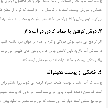
پوست شما نباید بعد از استفاده از پاک کننده، تونر یا هر محصول دیگری پوس
می‌گوید فرمول‌های با pH بالا می‌توانند مانع رطوبت پوست را به خطر بیندازند و منجر به ایجاد شدید رطوبت پوست شوند. خشکی و سایر شرایط مانند آکنه
3. دوش گرفتن یا حمام کردن در آب داغ
اگر ترجیح می دهید دوش طولانی و گرم یا حمام در هوای سرد داشته باشید، 
در معرض آب داغ به دلیل کاهش چربی ها و پروتئین های طبیعی می توا
برافروختگی پوست را مانند اثرات آفتاب سوختگی ایجاد کند.
4. خشکی از پوست دهیدراته
پوست کم آب اغلب با پوست خشک اشتباه گرفته می شود، زیرا علائم برای
است که نشان دهنده کمبود چربی در پوست است، در حالی که پوست دهیدر
چرب نیز ممکن است دچار کم آبی شوند، که می تواند منجر به تولید بیش ا