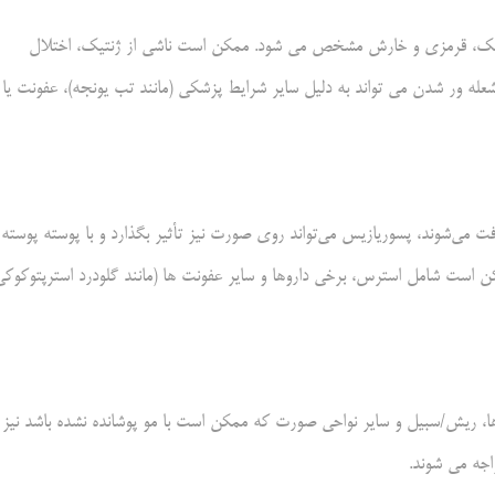
خشک، قرمزی و خارش مشخص می شود. ممکن است ناشی از ژنتیک، اختلال
له ور شدن می تواند به دلیل سایر شرایط پزشکی (مانند تب یونجه)، عفونت یا
ت می‌شوند، پسوریازیس می‌تواند روی صورت نیز تأثیر بگذارد و با پوسته پوسته
 شامل استرس، برخی داروها و سایر عفونت ها (مانند گلودرد استرپتوکوکی
ها، ریش/سبیل و سایر نواحی صورت که ممکن است با مو پوشانده نشده باشد نیز
اجه می شوند.