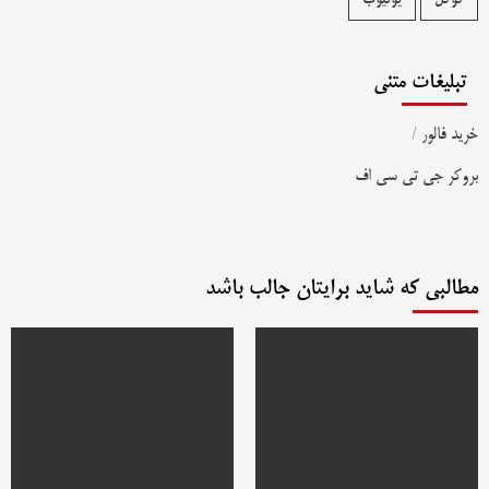
گوگل
یوتیوب
تبلیغات متنی
خرید فالور
/
بروکر جی تی سی اف
مطالبی که شاید برایتان جالب باشد