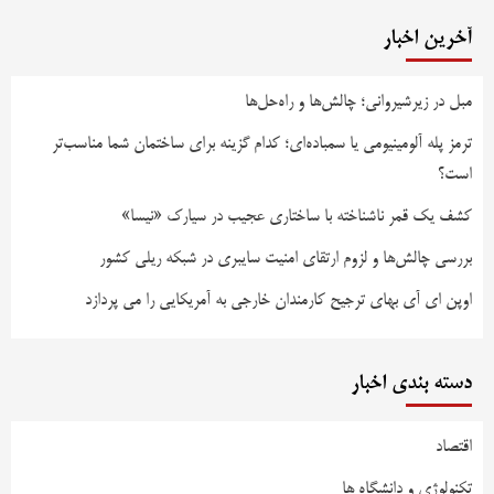
آخرین اخبار
مبل در زیرشیروانی؛ چالش‌ها و راه‌حل‌ها
ترمز پله آلومینیومی یا سمباده‌ای؛ کدام گزینه برای ساختمان شما مناسب‌تر
است؟
کشف یک قمر ناشناخته با ساختاری عجیب در سیارک «نیسا»
بررسی چالش‌ها و لزوم ارتقای امنیت سایبری در شبکه ریلی کشور
اوپن ای آی بهای ترجیح کارمندان خارجی به آمریکایی را می پردازد
دسته بندی اخبار
اقتصاد
تکنولوژی و دانشگاه ها