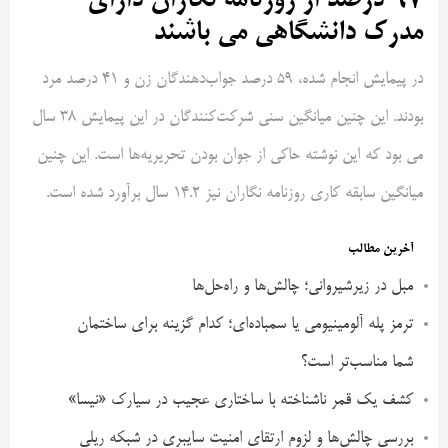
97 درصد از روزنامه نگاران دارای
مدرک دانشگاهی می باشند
در پیمایش انجام شده، ۵۹ درصد جواب‌دهندگان زن و ۴۱ درصد مرد
بودند. این چنین میانگین سنی شرکت‌کنندگان در این پیمایش 38 سال
می بود که این نوشته حاکی از جوان بودن تحریریه‌ها است. این چنین
میانگین سابقه کاری روزنامه نگاران نیز ۱۴.۲ سال برآورد شده است.
آخرین مطالب
مبل در زیرشیروانی؛ چالش‌ها و راه‌حل‌ها
ترمز پله آلومینیومی یا سمباده‌ای؛ کدام گزینه برای ساختمان
شما مناسب‌تر است؟
کشف یک قمر ناشناخته با ساختاری عجیب در سیارک «نیسا»
بررسی چالش‌ها و لزوم ارتقای امنیت سایبری در شبکه ریلی