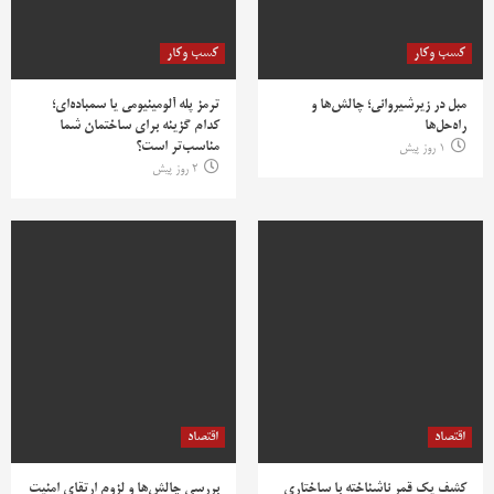
کسب وکار
کسب وکار
مبل در زیرشیروانی؛ چالش‌ها و
ترمز پله آلومینیومی یا سمباده‌ای؛
راه‌حل‌ها
کدام گزینه برای ساختمان شما
مناسب‌تر است؟
1 روز پیش
2 روز پیش
اقتصاد
اقتصاد
کشف یک قمر ناشناخته با ساختاری
بررسی چالش‌ها و لزوم ارتقای امنیت