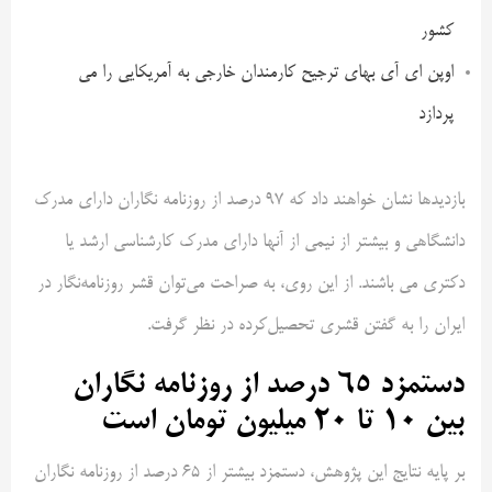
کشور
اوپن ای آی بهای ترجیح کارمندان خارجی به آمریکایی را می
پردازد
بازدید‌ها نشان خواهند داد که ۹۷ درصد از روزنامه نگاران دارای مدرک
دانشگاهی و بیشتر از نیمی از آنها دارای مدرک کارشناسی ارشد یا
دکتری می باشند. از این روی، به صراحت می‌توان قشر روزنامه‌نگار در
ایران را به گفتن قشری تحصیل‌کرده در نظر گرفت.
دستمزد 65 درصد از روزنامه نگاران
بین 10 تا 20 میلیون تومان است
بر پایه نتایج این پژوهش‌، دستمزد بیشتر از 65 درصد از روزنامه نگاران