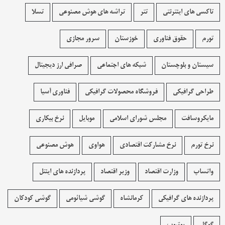
تاکسی های اینترنتی
تتر
تراشه های هوش مصنوعی
تسلا
تورم
حقوق فناوری
خوزستان
سرور مجازی
سیستان و بلوچستان
شبکه های اجتماعی
صرافی ارز دیجیتال
طراحی گرافیکی
فروشگاه محصولات گرافيکی
فناوری آسیا
مایکروسافت
مجلس شورای اسلامی
موبایل
نرخ بیکاری
نرخ تورم
نرخ مشارکت اقتصادی
هواوی
هوش مصنوعی
واتساپ
وزارت اقتصاد
وزیر اقتصاد
پردازنده های اینتل
پردازنده های گرافیکی
کرمانشاه
گوشی شیائومی
گوشی کودکان