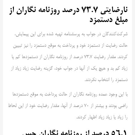
نارضایتی 73.7 درصد روزنامه نگاران از
مبلغ دستمزد
شرکت‌کنندگان در جواب به پرسشنامه تهیه شده برای این پیمایش،
حالت رضایت از دستمزد خود و پرداخت به موقع دستمزد را نیز تبیین
کردند. مقدار رضایت 73.7 درصد از روزنامه نگاران از دستمزدها کم یا
زیاد کم بد و هیچ یک از آنها در جواب خود، گزینه رضایت زیاد زیاد از
دستمزد را انتخاب نکردند.
با این وجود عمده روزنامه نگاران از حالت پرداخت به موقع دستمزدها
راضی بودند و بیشتر از 70 درصد از آنها، مقدار رضایت خود از این لحاظ
را زیاد یا زیاد زیاد اظهار کردند.
56.1 درصد از روزنامه نگاران حس