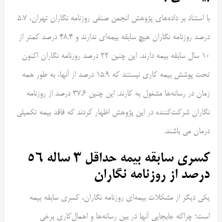
با استناد بر داده‌های پژوهش انجمن صنفی روزنامه نگاران تهران، ۵.۷
درصد روزنامه نگاران هیچ سابقه بیمه‌ای ندارند و ۴۸.۴ درصد کمتر از
۱۰ سال سابقه بیمه دارند. این چنین ۲۲ درصد روزنامه نگاران اکنون
تحت پوشش بیمه کاری نیستند که 15.9 درصد از آنها، به طور همه
زمان در رسانه‌ها مشغول به کارند. این چنین 37.6 درصد از روزنامه
نگاران شرکت‌کننده در این پژوهش اظهار کردند که فاقد بیمه تکمیلی
درمان می باشند.
کسری سابقه بیمه حداقل 3 ساله 56
درصد از روزنامه نگاران
یکی دیگر از مشکلات بیمه‌ای روزنامه نگاران، کسری سابقه بیمه
است؛ چراکه جابجایی آنها در بین رسانه‌ها و اهمال‌کاری برخی