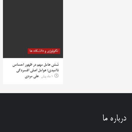
تکنولوژی و دانشگاه ها
شش عامل مهم در ظهور احساس
ناامیدی؛ عوامل اصلی افسردگی
1 ماه پیش
علی مردی
درباره ما