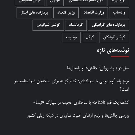
نرخ تورم
نرخ مشارکت اقتصادی
هواوی
هوش مصنوعی
واتساپ
وزارت اقتصاد
وزیر اقتصاد
پردازنده های اینتل
پردازنده های گرافیکی
کرمانشاه
گوشی شیائومی
گوشی کودکان
گوگل
یوتیوب
نوشته‌های تازه
مبل در زیرشیروانی؛ چالش‌ها و راه‌حل‌ها
ترمز پله آلومینیومی یا سمباده‌ای؛ کدام گزینه برای ساختمان شما مناسب‌تر
است؟
کشف یک قمر ناشناخته با ساختاری عجیب در سیارک «نیسا»
بررسی چالش‌ها و لزوم ارتقای امنیت سایبری در شبکه ریلی کشور