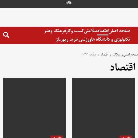
رش
خانه
ه
حتوا
صفحه اصلی
اقتصاد
سلامتی
کسب وکار
فرهنگ وهنر
تکنولوژی و دانشگاه ها
ورزشی
خرید رپورتاژ
صفحه اصلی
وبلاگ
اقتصاد
صفحه 177
اقتصاد