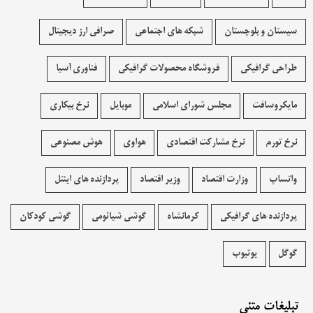
سیستان و بلوچستان
شبکه های اجتماعی
صرافی ارز دیجیتال
طراحی گرافیکی
فروشگاه محصولات گرافيکی
فناوری آسیا
مایکروسافت
مجلس شورای اسلامی
موبایل
نرخ بیکاری
نرخ تورم
نرخ مشارکت اقتصادی
هواوی
هوش مصنوعی
واتساپ
وزارت اقتصاد
وزیر اقتصاد
پردازنده های اینتل
پردازنده های گرافیکی
کرمانشاه
گوشی شیائومی
گوشی کودکان
گوگل
یوتیوب
تبلیغات متنی