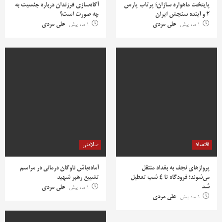
پایتخت ماهواره سازان؛ پرتاب پارس
آگاه‌سازی فرزندان درباره جنسیت به
2 و آینده سنجش ایران
چه صورت است؟
1 ماه پیش
علی مردی
1 ماه پیش
علی مردی
اقتصاد
سلامتی
پروازهای نجف به بغداد منتقل
آماده‌باش ناوگان درمانی در مراسم
می‌شوند؛ فرودگاه تا ۴ شب تعطیل
تشییع رهبر شهید
شد
1 ماه پیش
علی مردی
1 ماه پیش
علی مردی