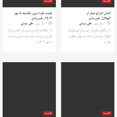
اقتصاد
اقتصاد
گمان اخراج نیمار از
قیمت نقره امروز یکشنبه ۸ مهر
الهلال!_خبررسان
۱۴۰۳_خبررسان
2 سال پیش
علی مردی
2 سال پیش
علی مردی
[ad_1] به گزارش خبررسان تیم فوتبال
[ad_1] به گزارش خبررسان «خبررسان»
الهلال عربستان با دقت به روال مطلوب
گزارش می‌دهد: قیمت نقره امروز یکشنبه
خود در
۸ مهر ۱۴۰۳ با
اقتصاد
اقتصاد