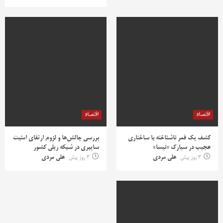
اقتصاد
اقتصاد
کشف یک قمر ناشناخته با ساختاری
بررسی چالش‌ها و لزوم ارتقای امنیت
عجیب در سیارک «نیسا»
سایبری در شبکه ریلی کشور
3 روز پیش
علی مردی
3 روز پیش
علی مردی