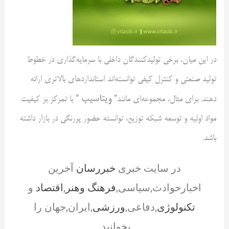
در این میان، برخی تولیدکنندگان داخلی با سرمایه‌گذاری در خطوط
تولید صنعتی و کنترل کیفی توانسته‌اند استانداردهای بالاتری ارائه
” ویتاسیب ”
دهند. برای مثال، مجموعه‌ای مانند
با تمرکز بر کیفیت
مواد اولیه و توسعه شبکه توزیع، توانسته حضور پررنگی در بازار داشته
باشد.
در سایت خبری
خبررسان
آخرین
اخبارحوادث,سیاسی,
فرهنگ وهنر
,
اقتصاد
و
تکنولوژی
,دفاعی,
ورزشی
,ایران,جهان را
بخوانید.