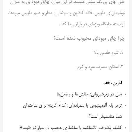
چای میوه‌ای
حتی چای پررنگ سنتی هستند. در این میان،
به عنوان
نوشیدنی‌ای طبیعی، فاقد کافئین و سرشار از عطر و طعم طبیعی میوه‌ها،
توانسته جایگاه ویژه‌ای در بازار پیدا کند.
چرا چای میوه‌ای محبوب شده است؟
۱. تنوع طعمی بالا
۲. امکان مصرف سرد و گرم
آخرین مطالب
مبل در زیرشیروانی؛ چالش‌ها و راه‌حل‌ها
ترمز پله آلومینیومی یا سمباده‌ای؛ کدام گزینه برای ساختمان
شما مناسب‌تر است؟
کشف یک قمر ناشناخته با ساختاری عجیب در سیارک «نیسا»