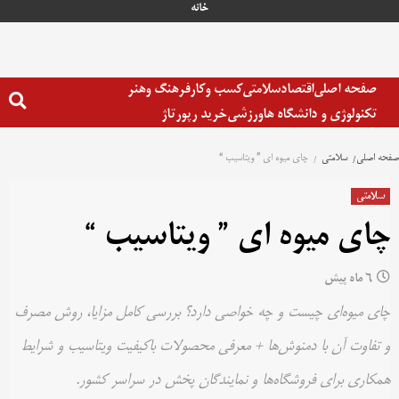
خانه
صفحه اصلی
اقتصاد
سلامتی
کسب وکار
فرهنگ وهنر
تکنولوژی و دانشگاه ها
ورزشی
خرید رپورتاژ
صفحه اصلی
سلامتی
چای میوه ای ” ویتاسیب “
سلامتی
چای میوه ای ” ویتاسیب “
6 ماه پیش
چای میوه‌ای چیست و چه خواصی دارد؟ بررسی کامل مزایا، روش مصرف
و تفاوت آن با دمنوش‌ها + معرفی محصولات باکیفیت ویتاسیب و شرایط
همکاری برای فروشگاه‌ها و نمایندگان پخش در سراسر کشور.