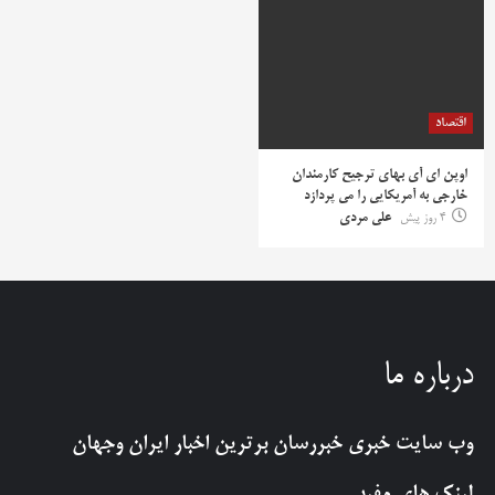
اقتصاد
اوپن ای آی بهای ترجیح کارمندان
خارجی به آمریکایی را می پردازد
4 روز پیش
علی مردی
درباره ما
وب سایت خبری
خبررسان
برترین اخبار ایران وجهان