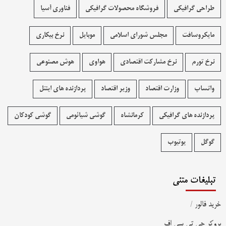
طراحی گرافیکی
فروشگاه محصولات گرافيکی
فناوری آسیا
مایکروسافت
مجلس شورای اسلامی
موبایل
نرخ بیکاری
نرخ تورم
نرخ مشارکت اقتصادی
هواوی
هوش مصنوعی
واتساپ
وزارت اقتصاد
وزیر اقتصاد
پردازنده های اینتل
پردازنده های گرافیکی
کرمانشاه
گوشی شیائومی
گوشی کودکان
گوگل
یوتیوب
تبلیغات متنی
خرید فالور
/
بروکر جی تی سی اف