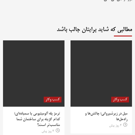
مطالبی که شاید برایتان جالب باشد
کسب وکار
کسب وکار
مبل در زیرشیروانی؛ چالش‌ها و
ترمز پله آلومینیومی یا سمباده‌ای؛
راه‌حل‌ها
کدام گزینه برای ساختمان شما
مناسب‌تر است؟
2 روز پیش
3 روز پیش