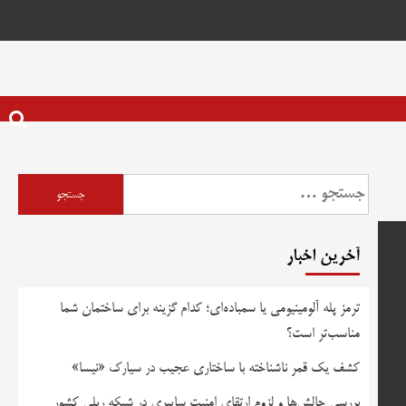
جستجو
برای:
آخرین اخبار
ترمز پله آلومینیومی یا سمباده‌ای؛ کدام گزینه برای ساختمان شما
مناسب‌تر است؟
کشف یک قمر ناشناخته با ساختاری عجیب در سیارک «نیسا»
بررسی چالش‌ها و لزوم ارتقای امنیت سایبری در شبکه ریلی کشور