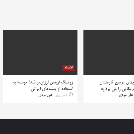
اقتصاد
بهای ترجیح کارمندان
رومینگ اربعین ارزان‌تر شد/ توصیه به
یکایی را می پردازد
استفاده از بسته‌های ایرانی
علی مردی
2 روز پیش
علی مردی