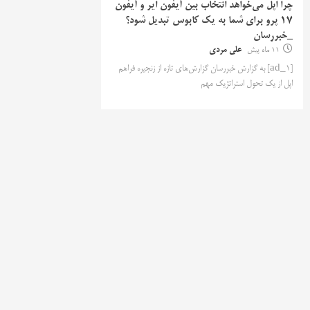
چرا اپل می‌خواهد انتخاب بین آیفون ایر و آیفون
۱۷ پرو برای شما به یک کابوس تبدیل شود؟
_خبررسان
11 ماه پیش
علی مردی
[ad_1] به گزارش خبررسان گزارش‌های تازه از زنجیره فراهم
اپل از یک تحول استراتژیک مهم