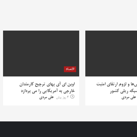
اقتصاد
ها و لزوم ارتقای امنیت
اوپن ای آی بهای ترجیح کارمندان
بکه ریلی کشور
خارجی به آمریکایی را می پردازد
علی مردی
4 روز پیش
علی مردی