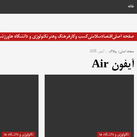
رش
خانه
ه
حتوا
صفحه اصلی
اقتصاد
سلامتی
کسب وکار
فرهنگ وهنر
تکنولوژی و دانشگاه ها
ورزش
صفحه اصلی
وبلاگ
آیفون AIR
آیفون Air
تکنولوژی و دانشگاه ها
تکنولوژی و دانشگاه ها