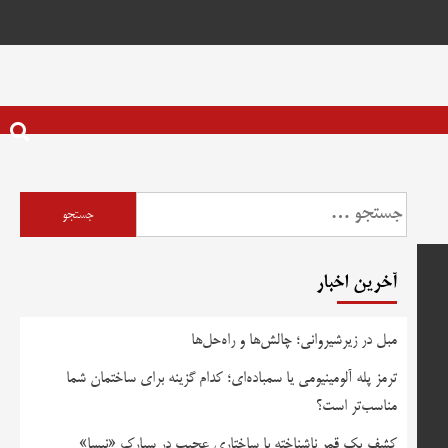
جستجو
برای:
آخرین اخبار
مبل در زیرشیروانی؛ چالش‌ها و راه‌حل‌ها
ترمز پله آلومینیومی یا سمباده‌ای؛ کدام گزینه برای ساختمان شما
مناسب‌تر است؟
کشف یک قمر ناشناخته با ساختاری عجیب در سیارک «نیسا»