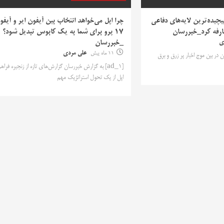
یکی از پیچیده‌ترین لایه‌های دفاعی
چرا اپل می‌خواهد انتخاب بین آیفون ایر و آیفو
۱۷ پرو برای شما به یک کابوس تبدیل شود؟
ی
_خبررسان
11 ماه پیش
علی مردی
سان در بین موج اخبار پر زرق و برق
[ad_1] به گزارش خبررسان گزارش‌های تازه از زنجیره فراه
اپل از یک تحول استراتژیک مهم