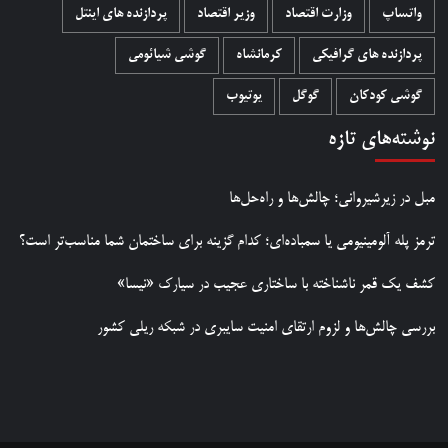
واتساپ
وزارت اقتصاد
وزیر اقتصاد
پردازنده های اینتل
پردازنده های گرافیکی
کرمانشاه
گوشی شیائومی
گوشی کودکان
گوگل
یوتیوب
نوشته‌های تازه
مبل در زیرشیروانی؛ چالش‌ها و راه‌حل‌ها
ترمز پله آلومینیومی یا سمباده‌ای؛ کدام گزینه برای ساختمان شما مناسب‌تر است؟
کشف یک قمر ناشناخته با ساختاری عجیب در سیارک «نیسا»
بررسی چالش‌ها و لزوم ارتقای امنیت سایبری در شبکه ریلی کشور