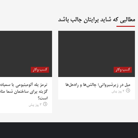
مطالبی که شاید برایتان جالب باشد
کسب وکار
کسب وکار
مبل در زیرشیروانی؛ چالش‌ها و راه‌حل‌ها
ترمز پله آلومینیومی یا سمباده
2 روز پیش
گزینه برای ساختمان شما منا
است؟
3 روز پیش