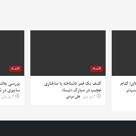
اقتصاد
اقتصاد
‌ای؛ کدام
کشف یک قمر ناشناخته با ساختاری
بررسی چالش‌
سب‌تر
عجیب در سیارک «نیسا»
سایبری در ش
3 روز پیش
علی مردی
3 روز پیش