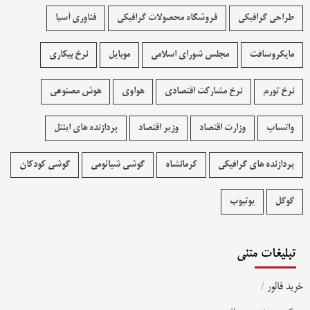
طراحی گرافیکی
فروشگاه محصولات گرافيکی
فناوری آسیا
مایکروسافت
مجلس شورای اسلامی
موبایل
نرخ بیکاری
نرخ تورم
نرخ مشارکت اقتصادی
هواوی
هوش مصنوعی
واتساپ
وزارت اقتصاد
وزیر اقتصاد
پردازنده های اینتل
پردازنده های گرافیکی
کرمانشاه
گوشی شیائومی
گوشی کودکان
گوگل
یوتیوب
تبلیغات متنی
خرید فالور
/