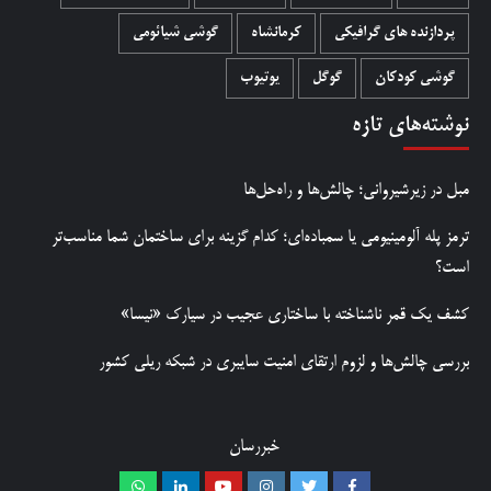
پردازنده های گرافیکی
کرمانشاه
گوشی شیائومی
گوشی کودکان
گوگل
یوتیوب
نوشته‌های تازه
مبل در زیرشیروانی؛ چالش‌ها و راه‌حل‌ها
ترمز پله آلومینیومی یا سمباده‌ای؛ کدام گزینه برای ساختمان شما مناسب‌تر
است؟
کشف یک قمر ناشناخته با ساختاری عجیب در سیارک «نیسا»
بررسی چالش‌ها و لزوم ارتقای امنیت سایبری در شبکه ریلی کشور
خبررسان
Whatsapp
Linkedin
Youtube
Instagram
Twitter
Facebook