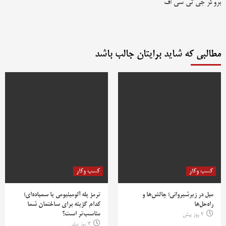
بروکر جی تی سی اف
مطالبی که شاید برایتان جالب باشد
کسب وکار
کسب وکار
مبل در زیرشیروانی؛ چالش‌ها و
ترمز پله آلومینیومی یا سمباده‌ای؛
راه‌حل‌ها
کدام گزینه برای ساختمان شما
مناسب‌تر است؟
2 روز پیش
3 روز پیش