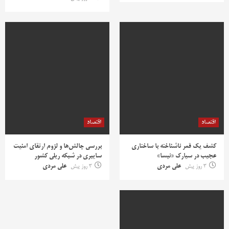
اقتصاد
اقتصاد
کشف یک قمر ناشناخته با ساختاری
بررسی چالش‌ها و لزوم ارتقای امنیت
عجیب در سیارک «نیسا»
سایبری در شبکه ریلی کشور
3 روز پیش
علی مردی
3 روز پیش
علی مردی