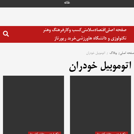
رش
خانه
ه
حتوا
صفحه اصلی
اقتصاد
سلامتی
کسب وکار
فرهنگ وهنر
تکنولوژی و دانشگاه ها
ورزشی
خرید رپورتاژ
صفحه اصلی
وبلاگ
اتوموبیل خودران
اتوموبیل خودران