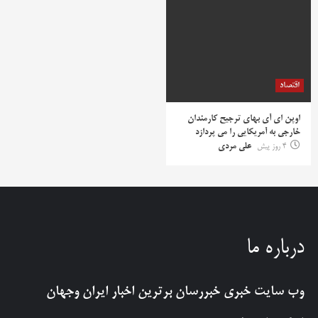
اقتصاد
اوپن ای آی بهای ترجیح کارمندان
خارجی به آمریکایی را می پردازد
4 روز پیش
علی مردی
درباره ما
وب سایت خبری
خبررسان
برترین اخبار ایران وجهان